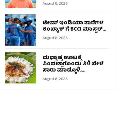
August 8, 2026
ಟೀಮ್ ಇಂಡಿಯಾ ತಾರೆಗಳ
ಕಂಬ್ಯಾಕ್ ಗೆ BCCI ಮಾಸ್ಟರ್...
August 8, 2026
ಮಧ್ಯಾಹ್ನ ಊಟಕ್ಕೆ
ಸಿಂಪಲ್ಲಾಗೊಂದು ತಿಳಿ ಬೇಳೆ
ಸಾರು ಮಾಡ್ಕೊಳಿ,...
August 8, 2026