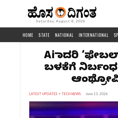
Saturday, August 8, 2026
HOME
STATE
NATIONAL
INTERNATIONAL
S
Ai ಮಾದರಿ ‘ಫೇಬ
ಬಳಕೆಗೆ ನಿರ್ಬಂ
ಆಂಥ್ರೋಪಿ
LATEST UPDATES
TECH NEWS
June 13, 2026