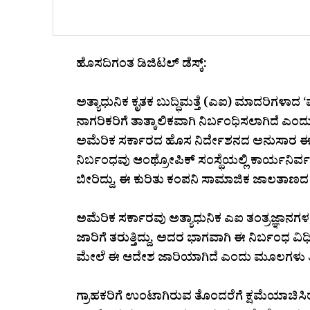
ಹೊಸದಿಗಂತ ಡಿಜಿಟಲ್ ಡೆಸ್ಕ್:
ಅತ್ಯಾಧುನಿಕ ಕೃತಕ ಬುದ್ಧಿಮತ್ತೆ (ಎಐ) ಮಾದರಿಗಳಾದ 
ನಾಗರಿಕರಿಗೆ ತಾತ್ಕಾಲಿಕವಾಗಿ ನಿರ್ಬಂಧಿಸಲಾಗಿದೆ ಎಂದು
ಅಮೆರಿಕ ಸರ್ಕಾರದ ಹೊಸ ನಿರ್ದೇಶನದ ಅನುಸಾರ ಈ ಕ್
ನಿರ್ಬಂಧವು ಆಂಥ್ರೋಪಿಕ್ ಸಂಸ್ಥೆಯಲ್ಲಿ ಕಾರ್ಯನಿರ
ಬೀರಿದ್ದು, ಈ ಕುರಿತು ಕಂಪನಿ ಸಾಮಾಜಿಕ ಜಾಲತಾಣ
ಅಮೆರಿಕ ಸರ್ಕಾರವು ಅತ್ಯಾಧುನಿಕ ಎಐ ತಂತ್ರಜ್ಞಾನಗಳ ಲಭ
ಜಾರಿಗೆ ತರುತ್ತಿದ್ದು, ಅದರ ಭಾಗವಾಗಿ ಈ ನಿರ್ಬಂಧ 
ಮೇಲೆ ಈ ಆದೇಶ ಜಾರಿಯಾಗಿದೆ ಎಂದು ಮೂಲಗಳು ತಿಳ
ಗ್ರಾಹಕರಿಗೆ ಉಂಟಾಗಿರುವ ತೊಂದರೆಗೆ ಕ್ಷಮೆಯಾಚಿಸ