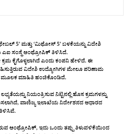
‘ಫೇಬಲ್ 5’ ಮತ್ತು ‘ಮಿಥೋಸ್ 5’ ಬಳಕೆಯನ್ನು ವಿದೇಶಿ
 ಎಐ ಸಂಸ್ಥೆ ಆಂಥ್ರೋಪಿಕ್ ತಿಳಿಸಿದೆ.
ರಮ ಕೈಗೊಳ್ಳಲಾಗಿದೆ ಎಂದು ಕಂಪನಿ ಹೇಳಿದೆ. ಈ
್ವಹಿಸುತ್ತಿರುವ ವಿದೇಶಿ ಉದ್ಯೋಗಿಗಳ ಮೇಲೂ ಪರಿಣಾಮ
ದ ಮೂಲಕ ಮಾಹಿತಿ ಹಂಚಿಕೊಂಡಿದೆ.
್ಯತೆಯನ್ನು ನಿಯಂತ್ರಿಸುವ ನಿಟ್ಟಿನಲ್ಲಿ ಹೊಸ ಕ್ರಮಗಳನ್ನು
ವಿಧಿಸಲಾಗಿದೆ, ವಾಣಿಜ್ಯ ಇಲಾಖೆಯ ನಿರ್ದೇಶನದ ಆಧಾರದ
ಿಸಿವೆ.
ಿರುವ ಆಂಥ್ರೋಪಿಕ್, ಇದು ಒಂದು ತಪ್ಪು ತಿಳುವಳಿಕೆಯಿಂದ