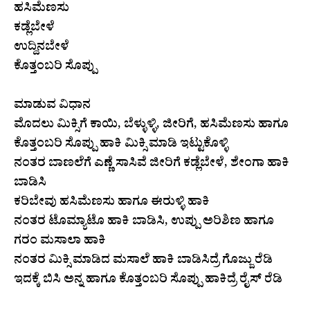
ಹಸಿಮೆಣಸು
ಕಡ್ಲೆಬೇಳೆ
ಉದ್ದಿನಬೇಳೆ
ಕೊತ್ತಂಬರಿ ಸೊಪ್ಪು
ಮಾಡುವ ವಿಧಾನ
ಮೊದಲು ಮಿಕ್ಸಿಗೆ ಕಾಯಿ, ಬೆಳ್ಳುಳ್ಳಿ, ಜೀರಿಗೆ, ಹಸಿಮೆಣಸು ಹಾಗೂ
ಕೊತ್ತಂಬರಿ ಸೊಪ್ಪು ಹಾಕಿ ಮಿಕ್ಸಿ ಮಾಡಿ ಇಟ್ಟುಕೊಳ್ಳಿ
ನಂತರ ಬಾಣಲೆಗೆ ಎಣ್ಣೆ ಸಾಸಿವೆ ಜೀರಿಗೆ ಕಡ್ಲೆಬೇಳೆ, ಶೇಂಗಾ ಹಾಕಿ
ಬಾಡಿಸಿ
ಕರಿಬೇವು ಹಸಿಮೆಣಸು ಹಾಗೂ ಈರುಳ್ಳಿ ಹಾಕಿ
ನಂತರ ಟೊಮ್ಯಾಟೊ ಹಾಕಿ ಬಾಡಿಸಿ, ಉಪ್ಪು ಅರಿಶಿಣ ಹಾಗೂ
ಗರಂ ಮಸಾಲಾ ಹಾಕಿ
ನಂತರ ಮಿಕ್ಸಿ ಮಾಡಿದ ಮಸಾಲೆ ಹಾಕಿ ಬಾಡಿಸಿದ್ರೆ ಗೊಜ್ಜು ರೆಡಿ
ಇದಕ್ಕೆ ಬಿಸಿ ಅನ್ನ ಹಾಗೂ ಕೊತ್ತಂಬರಿ ಸೊಪ್ಪು ಹಾಕಿದ್ರೆ ರೈಸ್‌ ರೆಡಿ