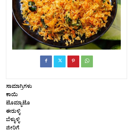
ಸಾಮಾಗ್ರಿಗಳು
ಕಾಯಿ
ಟೊಮ್ಯಾಟೊ
ಈರುಳ್ಳಿ
ಬೆಳ್ಳುಳ್ಳಿ
ಜೀರಿಗೆ