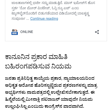
ಕಾನೂನಿನ ಪ್ರಕಾರ ಮಾಹಿತಿ
ಬಹಿರಂಗಪಡಿಸುವ ನಿಯಮ
ಜನತಾ ಪ್ರತಿನಿಧಿತ್ವ ಕಾಯ್ದೆಯ ಪ್ರಕಾರ, ನ್ಯಾಯಾಲಯದಿಂದ
ಅಧಿಕೃತ ಆರೋಪ ಹೊರಿಸಲ್ಪಟ್ಟಿರುವ ಪ್ರಕರಣಗಳನ್ನು ಮಾತ್ರ
ಅಭ್ಯರ್ಥಿಗಳು ನಾಮಪತ್ರದಲ್ಲಿ ಉಲ್ಲೇಖಿಸಬೇಕಾಗುತ್ತದೆ. ಈ
ಹಿನ್ನೆಲೆಯಲ್ಲಿ ಮೀನಾಕ್ಷಿ ನಟರಾಜನ್ ಯಾವುದೇ ನಿಯಮ
ಉಲ್ಲಂಘಿಸಿಲ್ಲ ಎಂಬುದು ಕಾಂಗ್ರೆಸ್‌ನ ವಾದವಾಗಿದೆ.