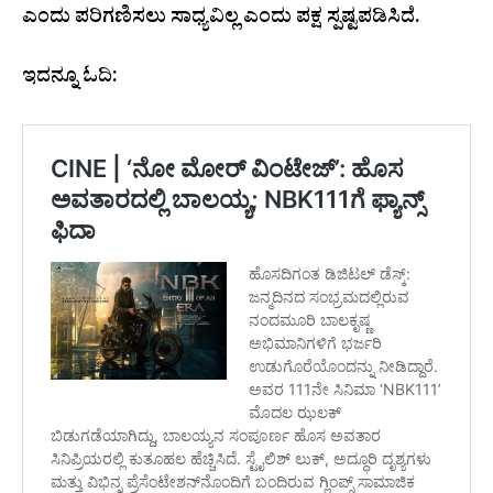
ಎಂದು ಪರಿಗಣಿಸಲು ಸಾಧ್ಯವಿಲ್ಲ ಎಂದು ಪಕ್ಷ ಸ್ಪಷ್ಟಪಡಿಸಿದೆ.
ಇದನ್ನೂ ಓದಿ: