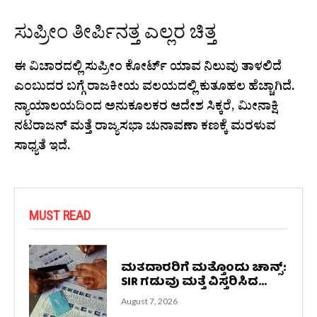
ಸುಪ್ರೀಂ ತೀರ್ಪಿನತ್ತ ಎಲ್ಲರ ಚಿತ್ತ
ಈ ವಿಚಾರದಲ್ಲಿ ಸುಪ್ರೀಂ ಕೋರ್ಟ್ ಯಾವ ನಿಲುವು ತಾಳಲಿದೆ
ಎಂಬುದರ ಬಗ್ಗೆ ರಾಜಕೀಯ ವಲಯದಲ್ಲಿ ಕುತೂಹಲ ಹೆಚ್ಚಾಗಿದೆ.
ನ್ಯಾಯಾಲಯದಿಂದ ಅನುಕೂಲಕರ ಆದೇಶ ಸಿಕ್ಕರೆ, ಮೀನಾಕ್ಷಿ
ನಟರಾಜನ್ ಮತ್ತೆ ರಾಜ್ಯಸಭಾ ಚುನಾವಣಾ ಕಣಕ್ಕೆ ಮರಳುವ
ಸಾಧ್ಯತೆ ಇದೆ.
MUST READ
ಮತದಾರರಿಗೆ ಮತ್ತೊಂದು ಚಾನ್ಸ್:
SIR ಗಡುವು ಮತ್ತೆ ವಿಸ್ತರಿಸಿದ...
August 7, 2026