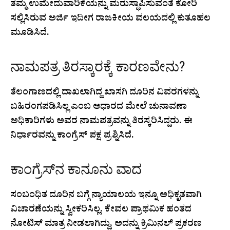
ತಮ್ಮ ಉಮೇದುವಾರಿಕೆಯನ್ನು ಮರುಸ್ಥಾಪಿಸುವಂತೆ ಕೋರಿ
ಸಲ್ಲಿಸಿರುವ ಅರ್ಜಿ ಇದೀಗ ರಾಜಕೀಯ ವಲಯದಲ್ಲಿ ಕುತೂಹಲ
ಮೂಡಿಸಿದೆ.
ನಾಮಪತ್ರ ತಿರಸ್ಕಾರಕ್ಕೆ ಕಾರಣವೇನು?
ತೆಲಂಗಾಣದಲ್ಲಿ ದಾಖಲಾಗಿದ್ದ ಖಾಸಗಿ ದೂರಿನ ವಿವರಗಳನ್ನು
ಬಹಿರಂಗಪಡಿಸಿಲ್ಲ ಎಂಬ ಆಧಾರದ ಮೇಲೆ ಚುನಾವಣಾ
ಅಧಿಕಾರಿಗಳು ಅವರ ನಾಮಪತ್ರವನ್ನು ತಿರಸ್ಕರಿಸಿದ್ದರು. ಈ
ನಿರ್ಧಾರವನ್ನು ಕಾಂಗ್ರೆಸ್ ಪಕ್ಷ ಪ್ರಶ್ನಿಸಿದೆ.
ಕಾಂಗ್ರೆಸ್‌ನ ಕಾನೂನು ವಾದ
ಸಂಬಂಧಿತ ದೂರಿನ ಬಗ್ಗೆ ನ್ಯಾಯಾಲಯ ಇನ್ನೂ ಅಧಿಕೃತವಾಗಿ
ವಿಚಾರಣೆಯನ್ನು ಸ್ವೀಕರಿಸಿಲ್ಲ. ಕೇವಲ ಪ್ರಾಥಮಿಕ ಹಂತದ
ನೋಟಿಸ್ ಮಾತ್ರ ನೀಡಲಾಗಿದ್ದು, ಅದನ್ನು ಕ್ರಿಮಿನಲ್ ಪ್ರಕರಣ