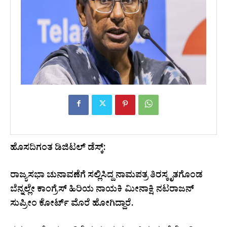
ಹೊಸದಿಗಂತ ಡಿಜಿಟಲ್ ಡೆಸ್ಕ್:
ರಾಜ್ಯಸಭಾ ಚುನಾವಣೆಗೆ ಸಲ್ಲಿಸಿದ್ದ ನಾಮಪತ್ರ ತಿರಸ್ಕೃತಗೊಂಡ
ಬೆನ್ನಲ್ಲೇ ಕಾಂಗ್ರೆಸ್ ಹಿರಿಯ ನಾಯಕಿ ಮೀನಾಕ್ಷಿ ನಟರಾಜನ್
ಸುಪ್ರೀಂ ಕೋರ್ಟ್ ಮೊರೆ ಹೋಗಿದ್ದಾರೆ.