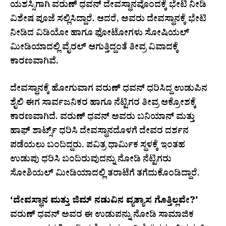
ಯಶಸ್ಸಿಗಾಗಿ ವರುಣ್ ಧವನ್ ದೇವಸ್ಥಾನವೊಂದಕ್ಕೆ ಭೇಟಿ ನೀಡಿ
ವಿಶೇಷ ಪೂಜೆ ಸಲ್ಲಿಸಿದ್ದಾರೆ. ಆದರೆ, ಅವರು ದೇವಸ್ಥಾನಕ್ಕೆ ಭೇಟಿ
ನೀಡಿದ ವಿಡಿಯೋ ಹಾಗೂ ಫೋಟೋಗಳು ಸೋಷಿಯಲ್
ಮೀಡಿಯಾದಲ್ಲಿ ವೈರಲ್ ಆಗುತ್ತಿದ್ದಂತೆ ತೀವ್ರ ವಿವಾದಕ್ಕೆ
ಕಾರಣವಾಗಿವೆ.
ದೇವಸ್ಥಾನಕ್ಕೆ ಹೋಗುವಾಗ ವರುಣ್ ಧವನ್ ಧರಿಸಿದ್ದ ಉಡುಪಿನ
ಶೈಲಿ ಈಗ ಸಾರ್ವಜನಿಕರ ಹಾಗೂ ನೆಟ್ಟಿಗರ ತೀವ್ರ ಆಕ್ರೋಶಕ್ಕೆ
ಕಾರಣವಾಗಿದೆ. ವರುಣ್ ಧವನ್ ಅವರು ಬನಿಯಾನ್ ಮತ್ತು
ಹಾಫ್ ಶಾರ್ಟ್ಸ್ ಧರಿಸಿ ದೇವಸ್ಥಾನದೊಳಗೆ ದೇವರ ದರ್ಶನ
ಪಡೆಯಲು ಬಂದಿದ್ದರು. ಪವಿತ್ರ ಧಾರ್ಮಿಕ ಸ್ಥಳಕ್ಕೆ ಇಂತಹ
ಉಡುಪು ಧರಿಸಿ ಬಂದಿರುವುದನ್ನು ನೋಡಿ ನೆಟ್ಟಿಗರು
ಸೋಶಿಯಲ್ ಮೀಡಿಯಾದಲ್ಲಿ ತರಾಟೆಗೆ ತಗೆದುಕೊಂಡಿದ್ದಾರೆ.
‘ದೇವಸ್ಥಾನ ಮತ್ತು ಜಿಮ್ ನಡುವಿನ ವ್ಯತ್ಯಾಸ ಗೊತ್ತಿಲ್ಲವೇ?’
ವರುಣ್ ಧವನ್ ಅವರ ಈ ಉಡುಪನ್ನು ನೋಡಿ ಸಾಮಾಜಿಕ