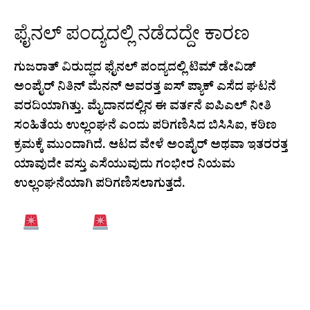
ಫೈನಲ್ ಪಂದ್ಯದಲ್ಲಿ ನಡೆದದ್ದೇ ಕಾರಣ
ಗುಜರಾತ್ ವಿರುದ್ಧದ ಫೈನಲ್ ಪಂದ್ಯದಲ್ಲಿ ಟಿಮ್ ಡೇವಿಡ್
ಅಂಪೈರ್ ನಿತಿನ್ ಮೆನನ್ ಅವರತ್ತ ಐಸ್ ಪ್ಯಾಕ್ ಎಸೆದ ಘಟನೆ
ವರದಿಯಾಗಿತ್ತು. ಮೈದಾನದಲ್ಲಿನ ಈ ವರ್ತನೆ ಐಪಿಎಲ್ ನೀತಿ
ಸಂಹಿತೆಯ ಉಲ್ಲಂಘನೆ ಎಂದು ಪರಿಗಣಿಸಿದ ಬಿಸಿಸಿಐ, ಕಠಿಣ
ಕ್ರಮಕ್ಕೆ ಮುಂದಾಗಿದೆ. ಆಟದ ವೇಳೆ ಅಂಪೈರ್ ಅಥವಾ ಇತರರತ್ತ
ಯಾವುದೇ ವಸ್ತು ಎಸೆಯುವುದು ಗಂಭೀರ ನಿಯಮ
ಉಲ್ಲಂಘನೆಯಾಗಿ ಪರಿಗಣಿಸಲಾಗುತ್ತದೆ.
NEWS
TIM DAVID OF
@RCBTWEETS
HAS
BEEN FINED 50% OF HIS MATCH
FEE FOR BREACHING LEVEL 1 OF