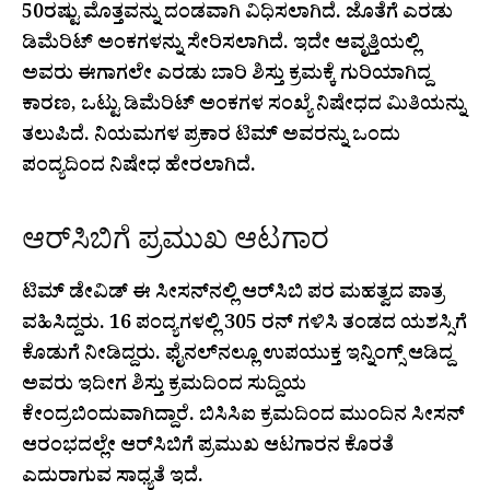
50ರಷ್ಟು ಮೊತ್ತವನ್ನು ದಂಡವಾಗಿ ವಿಧಿಸಲಾಗಿದೆ. ಜೊತೆಗೆ ಎರಡು
ಡಿಮೆರಿಟ್ ಅಂಕಗಳನ್ನು ಸೇರಿಸಲಾಗಿದೆ. ಇದೇ ಆವೃತ್ತಿಯಲ್ಲಿ
ಅವರು ಈಗಾಗಲೇ ಎರಡು ಬಾರಿ ಶಿಸ್ತು ಕ್ರಮಕ್ಕೆ ಗುರಿಯಾಗಿದ್ದ
ಕಾರಣ, ಒಟ್ಟು ಡಿಮೆರಿಟ್ ಅಂಕಗಳ ಸಂಖ್ಯೆ ನಿಷೇಧದ ಮಿತಿಯನ್ನು
ತಲುಪಿದೆ. ನಿಯಮಗಳ ಪ್ರಕಾರ ಟಿಮ್ ಅವರನ್ನು ಒಂದು
ಪಂದ್ಯದಿಂದ ನಿಷೇಧ ಹೇರಲಾಗಿದೆ.
ಆರ್‌ಸಿಬಿಗೆ ಪ್ರಮುಖ ಆಟಗಾರ
ಟಿಮ್ ಡೇವಿಡ್ ಈ ಸೀಸನ್‌ನಲ್ಲಿ ಆರ್‌ಸಿಬಿ ಪರ ಮಹತ್ವದ ಪಾತ್ರ
ವಹಿಸಿದ್ದರು. 16 ಪಂದ್ಯಗಳಲ್ಲಿ 305 ರನ್ ಗಳಿಸಿ ತಂಡದ ಯಶಸ್ಸಿಗೆ
ಕೊಡುಗೆ ನೀಡಿದ್ದರು. ಫೈನಲ್‌ನಲ್ಲೂ ಉಪಯುಕ್ತ ಇನ್ನಿಂಗ್ಸ್ ಆಡಿದ್ದ
ಅವರು ಇದೀಗ ಶಿಸ್ತು ಕ್ರಮದಿಂದ ಸುದ್ದಿಯ
ಕೇಂದ್ರಬಿಂದುವಾಗಿದ್ದಾರೆ. ಬಿಸಿಸಿಐ ಕ್ರಮದಿಂದ ಮುಂದಿನ ಸೀಸನ್
ಆರಂಭದಲ್ಲೇ ಆರ್‌ಸಿಬಿಗೆ ಪ್ರಮುಖ ಆಟಗಾರನ ಕೊರತೆ
ಎದುರಾಗುವ ಸಾಧ್ಯತೆ ಇದೆ.