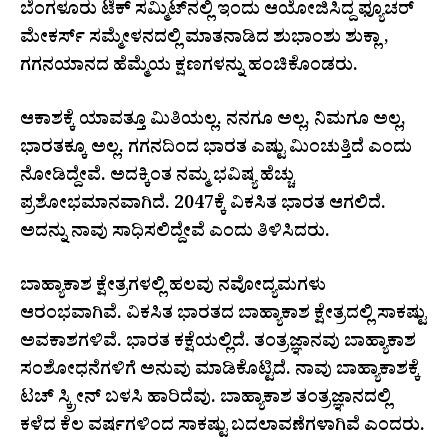
ಬೆಂಗಳೂರು ಟೆಕ್ ಸಮ್ಮಿಟ್​ನಲ್ಲಿ ಇಂದು ಆಯೋಜಿಸಿದ್ದ ಫ್ಯೂಚರ್
ಮೇಕರ್ಸ್ ಸಮ್ಮೇಳನದಲ್ಲಿ ಮಾತನಾಡಿದ ಶುಭಾಂಶು ಶುಕ್ಲಾ ,
ಗಗನಯಾನದ ಹೆಮ್ಮೆಯ ಕ್ಷಣಗಳನ್ನು ಹಂಚಿಕೊಂಡರು.
ಆಕಾಶಕ್ಕೆ ಯಾವತ್ತೂ ಮಿತಿಯಲ್ಲ. ನನಗೂ ಅಲ್ಲ, ನಿಮಗೂ ಅಲ್ಲ,
ಭಾರತಕ್ಕೂ ಅಲ್ಲ. ಗಗನದಿಂದ ಭಾರತ ಎಷ್ಟು ಮಿಂಚುತ್ತಿದೆ ಎಂದು
ನೋಡಿದ್ದೇವೆ. ಅದಕ್ಕಿಂತ ನಮ್ಮ ಭವಿಷ್ಯ ಹೆಚ್ಚು
ಪ್ರಶೋಭಮಾನವಾಗಿದೆ.‌ 2047ಕ್ಕೆ ವಿಕಸಿತ ಭಾರತ ಆಗಲಿದೆ.
ಅದನ್ನು ನಾವು ಸಾಧಿಸಲಿದ್ದೇವೆ ಎಂದು ತಿಳಿಸಿದರು.‌
ಬಾಹ್ಯಾಕಾಶ ಕ್ಷೇತ್ರಗಳಲ್ಲಿ ಹಲವು ನವೋದ್ಯಮಗಳು
ಆರಂಭವಾಗಿವೆ. ವಿಕಸಿತ ಭಾರತದ ಬಾಹ್ಯಾಕಾಶ ಕ್ಷೇತ್ರದಲ್ಲಿ ಸಾಕಷ್ಟು
ಅವಕಾಶಗಳಿವೆ. ಭಾರತ ಕಕ್ಷೆಯಲ್ಲಿದೆ. ತಂತ್ರಜ್ಞಾನವು ಬಾಹ್ಯಾಕಾಶ
ಸಂಶೋಧನೆಗಳಿಗೆ ಅನುವು ಮಾಡಿಕೊಟ್ಟಿದೆ. ನಾವು ಬಾಹ್ಯಾಕಾಶಕ್ಕೆ
ಟಚ್ ಸ್ಕ್ರೀನ್ ಬಳಸಿ ಹಾರಿದೆವು‌. ಬಾಹ್ಯಾಕಾಶ ತಂತ್ರಜ್ಞಾನದಲ್ಲಿ
ಕಳೆದ ಕೆಲ ವರ್ಷಗಳಿಂದ ಸಾಕಷ್ಟು ಬದಲಾವಣೆಗಳಾಗಿವೆ ಎಂದರು.