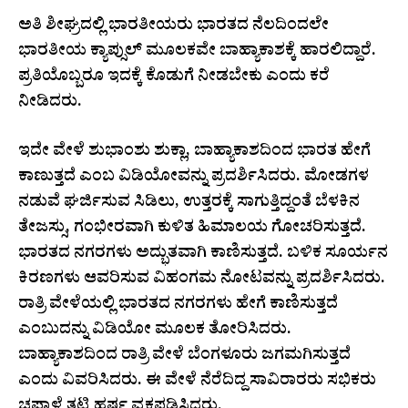
ಅತಿ ಶೀಘ್ರದಲ್ಲಿ ಭಾರತೀಯರು ಭಾರತದ ನೆಲದಿಂದಲೇ
ಭಾರತೀಯ ಕ್ಯಾಪ್ಸುಲ್ ಮೂಲಕವೇ ಬಾಹ್ಯಾಕಾಶಕ್ಕೆ ಹಾರಲಿದ್ದಾರೆ.
ಪ್ರತಿಯೊಬ್ಬರೂ ಇದಕ್ಕೆ ಕೊಡುಗೆ ನೀಡಬೇಕು ಎಂದು ಕರೆ
ನೀಡಿದರು.‌
ಇದೇ ವೇಳೆ ಶುಭಾಂಶು ಶುಕ್ಲಾ, ಬಾಹ್ಯಾಕಾಶದಿಂದ ಭಾರತ ಹೇಗೆ
ಕಾಣುತ್ತದೆ ಎಂಬ ವಿಡಿಯೋವನ್ನು ಪ್ರದರ್ಶಿಸಿದರು. ಮೋಡಗಳ
ನಡುವೆ ಘರ್ಜಿಸುವ ಸಿಡಿಲು, ಉತ್ತರಕ್ಕೆ ಸಾಗುತ್ತಿದ್ದಂತೆ ಬೆಳಕಿನ
ತೇಜಸ್ಸು, ಗಂಭೀರವಾಗಿ ಕುಳಿತ ಹಿಮಾಲಯ ಗೋಚರಿಸುತ್ತದೆ.
ಭಾರತದ ನಗರಗಳು ಅದ್ಭುತವಾಗಿ ಕಾಣಿಸುತ್ತದೆ. ಬಳಿಕ ಸೂರ್ಯನ
ಕಿರಣಗಳು ಆವರಿಸುವ ವಿಹಂಗಮ ನೋಟವನ್ನು ಪ್ರದರ್ಶಿಸಿದರು.
ರಾತ್ರಿ ವೇಳೆಯಲ್ಲಿ ಭಾರತದ ನಗರಗಳು ಹೇಗೆ ಕಾಣಿಸುತ್ತದೆ
ಎಂಬುದನ್ನು ವಿಡಿಯೋ ಮೂಲಕ ತೋರಿಸಿದರು.
ಬಾಹ್ಯಾಕಾಶದಿಂದ ರಾತ್ರಿ ವೇಳೆ ಬೆಂಗಳೂರು ಜಗಮಗಿಸುತ್ತದೆ
ಎಂದು ವಿವರಿಸಿದರು. ಈ ವೇಳೆ ನೆರೆದಿದ್ದ ಸಾವಿರಾರರು ಸಭಿಕರು