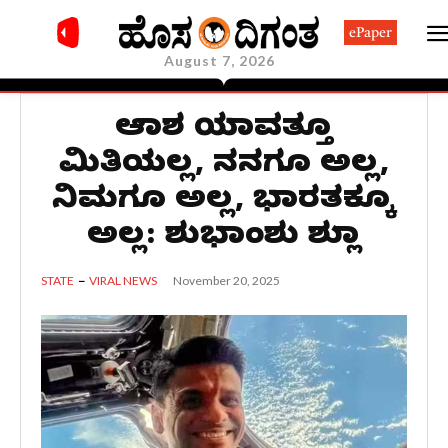
ePaper
August 7, 2026
ಆಕಾಶ ಯಾವತ್ತೂ
ಮಿತಿಯಲ್ಲ, ನನಗೂ ಅಲ್ಲ,
ನಿಮಗೂ ಅಲ್ಲ, ಭಾರತಕ್ಕೂ
ಅಲ್ಲ: ಶುಭಾಂಶು ಶುಕ್ಲಾ
November 20, 2025
STATE
VIRAL NEWS