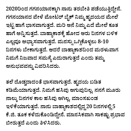
2020ರಿಂದ ಗಗನಯಾನಕ್ಕಾಗಿ ನಾನು ತರಬೇತಿ ಪಡೆಯುತ್ತಿದ್ದೇನೆ.
ಗಗನಯಾನದ ವೇಳೆ ಮೋಟರ್ ಬೈಕ್ ನಿಮ್ಮ ಹೃದಯದ ಮೇಲೆ
ಇಟ್ಟ ಹಾಗೆ ಭಾಸವಾಗುತ್ತದೆ. ಮರಿ ಆನೆ ನಿಮ್ಮ ಎದೆ ಮೇಲೆ ಕೂತ
ಹಾಗೆ ಅನ್ನಿಸುತ್ತದೆ. ಬಾಹ್ಯಾಕಾಶಕ್ಕೆ ಹೋದ ಆರು ದಿನಗಳ ಬಳಿಕ
ಎಲ್ಲವೂ ಅಭ್ಯಾಸವಾಗುತ್ತದೆ. ಮನಸ್ಸು ಒಗ್ಗಿಕೊಳ್ಳಲು 8-10
ದಿನಗಳು ಬೇಕಾಗುತ್ತದೆ. ಆದರೆ ಬಾಹ್ಯಾಕಾಶದಿಂದ ಮರಳುವಾಗ
ನಿಮಗೆ ನಿಜವಾದ ಸಮಸ್ಯೆ ಎದುರಾಗುತ್ತದೆ ಎಂದು ತಮ್ಮ
ಅನುಭವವನ್ನು ವಿವರಿಸಿದರು.
ತಲೆ ದೊಡ್ಡದಾದಂತೆ ಭಾಸವಾಗುತ್ತದೆ. ಹೃದಯ ಬಡಿತ
ಕಡಿಮೆಯಾಗುತ್ತದೆ. ನಿಮಗೆ ಹಸಿವು ಆಗುವುದಿಲ್ಲ. ನನಗೆ ಮೂರು
ನಾಲ್ಕು ದಿನಗಳ ಕಾಲ ಹಸಿವು ಆಗಿಲ್ಲ. ಮಾಂಸಖಂಡ
ಇಳಿಕೆಯಾಗುತ್ತದೆ.‌ ನಾನು ಬಾಹ್ಯಾಕಾಶದಲ್ಲಿದ್ದ 20 ದಿನಗಳಲ್ಲಿ 5
ಕೆ.ಜಿ. ತೂಕ ಕಳೆದುಕೊಂಡಿದ್ದೇನೆ. ಮಾನಸಿಕವಾಗಿ ಸಾಕಷ್ಟು ಪ್ರಭಾವ
ಬೀರುತ್ತದೆ ಎಂದು ತಿಳಿಸಿದರು.