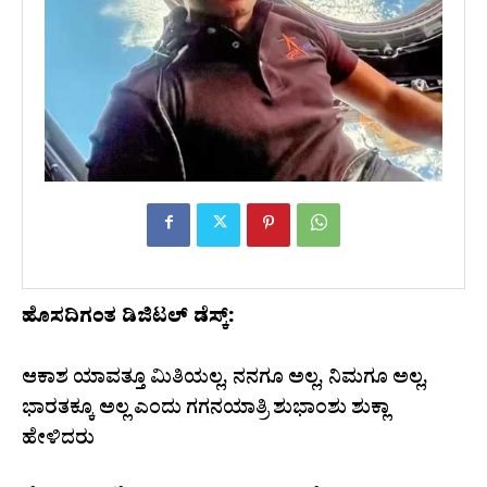
ಹೊಸದಿಗಂತ ಡಿಜಿಟಲ್ ಡೆಸ್ಕ್:
ಆಕಾಶ ಯಾವತ್ತೂ ಮಿತಿಯಲ್ಲ, ನನಗೂ ಅಲ್ಲ, ನಿಮಗೂ ಅಲ್ಲ,
ಭಾರತಕ್ಕೂ ಅಲ್ಲ ಎಂದು ಗಗನಯಾತ್ರಿ ಶುಭಾಂಶು ಶುಕ್ಲಾ
ಹೇಳಿದರು