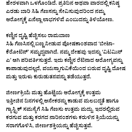
ಹೇರಳವಾಗಿ ಒಳಗೊಂಡಿದೆ. ಪ್ರತಿದಿನ ಅಥವಾ ವಾರದಲ್ಲಿ ಕನಿಷ್ಠ
ಎರಡು ಬಾರಿ ಸಿಹಿ ಗೆಣಸನ್ನು ಸೇವಿಸುವುದರಿಂದ ನಮ್ಮ
ಆರೋಗ್ಯಕ್ಕೆ ಏನೆಲ್ಲಾ ಲಾಭಗಳಿವೆ ಎಂಬುದನ್ನು ತಿಳಿಯೋಣ.
ಕಣ್ಣಿನ ದೃಷ್ಟಿ ಹೆಚ್ಚಿಸಲು ರಾಮಬಾಣ
ಸಿಹಿ ಗೆಣಸಿನಲ್ಲಿ ಬಣ್ಣ ನೀಡುವ ಪೋಷಕಾಂಶವಾದ ‘ಬೀಟಾ-
ಕೆರೋಟಿನ್’ ಸಮೃದ್ಧವಾಗಿದೆ. ನಮ್ಮ ದೇಹವು ಇದನ್ನು ‘ವಿಟಮಿನ್
ಎ’ ಆಗಿ ಪರಿವರ್ತಿಸುತ್ತದೆ. ಇದು ಕಣ್ಣಿನ ರೆಟಿನಾದ ಆರೋಗ್ಯವನ್ನು
ಕಾಪಾಡುವುದಲ್ಲದೆ, ವಯಸ್ಸಾಗುವಿಕೆಯಿಂದ ಬರುವ ದೃಷ್ಟಿ ದೋಷ
ಮತ್ತು ಇರುಳು ಕುರುಡುತನವನ್ನು ತಡೆಯುತ್ತದೆ.
ಜೀರ್ಣಕ್ರಿಯೆ ಮತ್ತು ಹೊಟ್ಟೆಯ ಆರೋಗ್ಯಕ್ಕೆ ಉತ್ತಮ
ಇತ್ತೀಚಿನ ದಿನಗಳಲ್ಲಿ ಅನೇಕರನ್ನು ಕಾಡುವ ಮಲಬದ್ಧತೆ ಹಾಗೂ
ಗ್ಯಾಸ್ಟ್ರಿಕ್ ಸಮಸ್ಯೆಗೆ ಸಿಹಿ ಗೆಣಸು ಉತ್ತಮ ಮದ್ದು. ಇದರಲ್ಲಿರುವ
ಕರಗುವ ಮತ್ತು ಕರಗದ ನಾರಿನಂಶಗಳು ಕರುಳಿನ ಕ್ರಿಯೆಯನ್ನು
ಸರಾಗಗೊಳಿಸಿ, ಜೀರ್ಣಶಕ್ತಿಯನ್ನು ಹೆಚ್ಚಿಸುತ್ತವೆ.