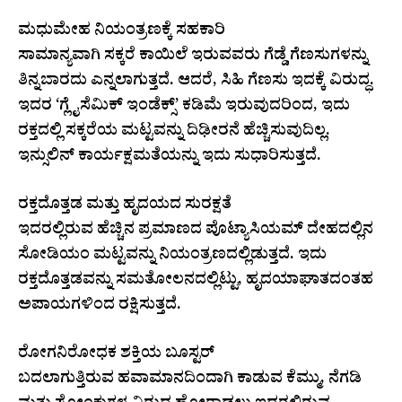
ಮಧುಮೇಹ ನಿಯಂತ್ರಣಕ್ಕೆ ಸಹಕಾರಿ
ಸಾಮಾನ್ಯವಾಗಿ ಸಕ್ಕರೆ ಕಾಯಿಲೆ ಇರುವವರು ಗೆಡ್ಡೆ ಗೆಣಸುಗಳನ್ನು
ತಿನ್ನಬಾರದು ಎನ್ನಲಾಗುತ್ತದೆ. ಆದರೆ, ಸಿಹಿ ಗೆಣಸು ಇದಕ್ಕೆ ವಿರುದ್ಧ.
ಇದರ ‘ಗ್ಲೈಸೆಮಿಕ್ ಇಂಡೆಕ್ಸ್’ ಕಡಿಮೆ ಇರುವುದರಿಂದ, ಇದು
ರಕ್ತದಲ್ಲಿ ಸಕ್ಕರೆಯ ಮಟ್ಟವನ್ನು ದಿಢೀರನೆ ಹೆಚ್ಚಿಸುವುದಿಲ್ಲ.
ಇನ್ಸುಲಿನ್ ಕಾರ್ಯಕ್ಷಮತೆಯನ್ನು ಇದು ಸುಧಾರಿಸುತ್ತದೆ.
ರಕ್ತದೊತ್ತಡ ಮತ್ತು ಹೃದಯದ ಸುರಕ್ಷತೆ
ಇದರಲ್ಲಿರುವ ಹೆಚ್ಚಿನ ಪ್ರಮಾಣದ ಪೊಟ್ಯಾಸಿಯಮ್ ದೇಹದಲ್ಲಿನ
ಸೋಡಿಯಂ ಮಟ್ಟವನ್ನು ನಿಯಂತ್ರಣದಲ್ಲಿಡುತ್ತದೆ. ಇದು
ರಕ್ತದೊತ್ತಡವನ್ನು ಸಮತೋಲನದಲ್ಲಿಟ್ಟು, ಹೃದಯಾಘಾತದಂತಹ
ಅಪಾಯಗಳಿಂದ ರಕ್ಷಿಸುತ್ತದೆ.
ರೋಗನಿರೋಧಕ ಶಕ್ತಿಯ ಬೂಸ್ಟರ್
ಬದಲಾಗುತ್ತಿರುವ ಹವಾಮಾನದಿಂದಾಗಿ ಕಾಡುವ ಕೆಮ್ಮು, ನೆಗಡಿ