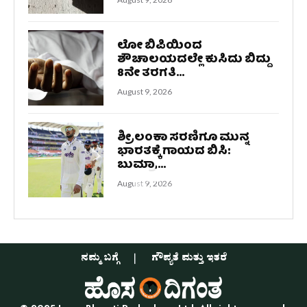
ಲೋ ಬಿಪಿಯಿಂದ
ಶೌಚಾಲಯದಲ್ಲೇ ಕುಸಿದು ಬಿದ್ದು
8ನೇ ತರಗತಿ...
August 9, 2026
ಶ್ರೀಲಂಕಾ ಸರಣಿಗೂ ಮುನ್ನ
ಭಾರತಕ್ಕೆ ಗಾಯದ ಬಿಸಿ:
ಬುಮ್ರಾ...
August 9, 2026
ನಮ್ಮ ಬಗ್ಗೆ
ಗೌಪ್ಯತೆ ಮತ್ತು ಇತರೆ