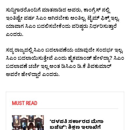
ಸುದ್ದಿಗಾರರೊಂದಿಗೆ ಮಾತನಾಡಿದ ಅವರು, ಕಾಂಗ್ರೆಸ್ ನಲ್ಲಿ
ಇಂತಿಷ್ಟೇ ವರ್ಷ ಸಿಎಂ ಆಗಿರಬೇಕು ಅಂತಿಲ್ಲ. ಟೈಮ್ ಫಿಕ್ಸ್ ಇಲ್ಲ.
ಯಾವಾಗ ಸಿಎಂ ಬದಲಿಸಬೇಕೆಂದು ವರಿಷ್ಠರು ನಿರ್ಧರಿಸುತ್ತಾರೆ
ಎಂದರು.
ಸದ್ಯ ರಾಜ್ಯದಲ್ಲಿ ಸಿಎಂ ಬದಲಾವಣೆಯ ಯಾವುದೇ ಸಂದರ್ಭ ಇಲ್ಲ.
ಸಿಎಂ ಬದಲಾಯಿಸುತ್ತೇವೆ ಎಂದು ಹೈಕಮಾಂಡ್ ಹೇಳಿದ್ಯಾ? ಸಿಎಂ
ಬದಲಾವಣೆ ಚರ್ಚೆ ಇಲ್ಲ ಅಂತ ಡಿಸಿಎಂ ಡಿ.ಕೆ ಶಿವಕುಮಾರ್
ಅವರೇ ಹೇಳಿದ್ದಾರೆ ಎಂದರು.
MUST READ
‘ದಳಪತಿ ಸರ್ಕಾರದ ಮೆಗಾ
ಬಜೆಟ್’: ಶಿಕ್ಷಣ ಇಲಾಖೆಗೆ