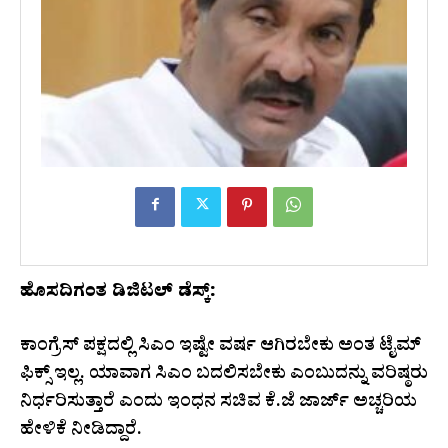
ಹೊಸದಿಗಂತ ಡಿಜಿಟಲ್ ಡೆಸ್ಕ್:
ಕಾಂಗ್ರೆಸ್ ಪಕ್ಷದಲ್ಲಿ ಸಿಎಂ ಇಷ್ಟೇ ವರ್ಷ ಆಗಿರಬೇಕು ಅಂತ ಟೈಮ್
ಫಿಕ್ಸ್ ಇಲ್ಲ. ಯಾವಾಗ ಸಿಎಂ ಬದಲಿಸಬೇಕು ಎಂಬುದನ್ನು ವರಿಷ್ಠರು
ನಿರ್ಧರಿಸುತ್ತಾರೆ ಎಂದು ಇಂಧನ ಸಚಿವ ಕೆ.ಜೆ ಜಾರ್ಜ್ ಅಚ್ಚರಿಯ
ಹೇಳಿಕೆ ನೀಡಿದ್ದಾರೆ.