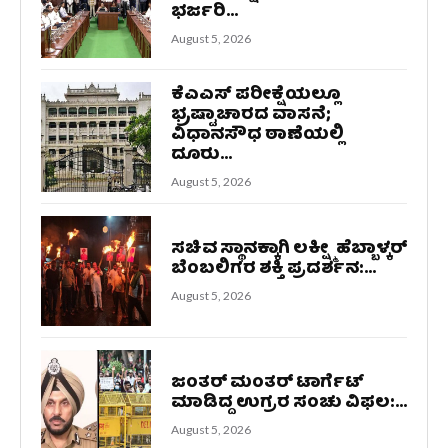
ಭರ್ಜರಿ...
August 5, 2026
ಕೆಎಎಸ್‌ ಪರೀಕ್ಷೆಯಲ್ಲೂ
ಭ್ರಷ್ಟಾಚಾರದ ವಾಸನೆ;
ವಿಧಾನಸೌಧ ಠಾಣೆಯಲ್ಲಿ
ದೂರು...
August 5, 2026
ಸಚಿವ ಸ್ಥಾನಕ್ಕಾಗಿ ಲಕ್ಷ್ಮೀ ಹೆಬ್ಬಾಳ್ಕರ್
ಬೆಂಬಲಿಗರ ಶಕ್ತಿ ಪ್ರದರ್ಶನ:...
August 5, 2026
ಜಂತರ್ ಮಂತರ್ ಟಾರ್ಗೆಟ್
ಮಾಡಿದ್ದ ಉಗ್ರರ ಸಂಚು ವಿಫಲ:...
August 5, 2026