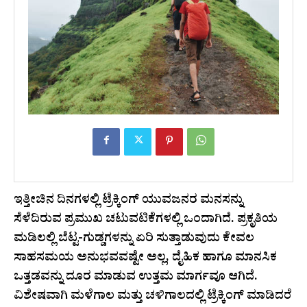
ಇತ್ತೀಚಿನ ದಿನಗಳಲ್ಲಿ ಟ್ರೆಕ್ಕಿಂಗ್ ಯುವಜನರ ಮನಸನ್ನು
ಸೆಳೆದಿರುವ ಪ್ರಮುಖ ಚಟುವಟಿಕೆಗಳಲ್ಲಿ ಒಂದಾಗಿದೆ. ಪ್ರಕೃತಿಯ
ಮಡಿಲಲ್ಲಿ ಬೆಟ್ಟ-ಗುಡ್ಡಗಳನ್ನು ಏರಿ ಸುತ್ತಾಡುವುದು ಕೇವಲ
ಸಾಹಸಮಯ ಅನುಭವವಷ್ಟೇ ಅಲ್ಲ, ದೈಹಿಕ ಹಾಗೂ ಮಾನಸಿಕ
ಒತ್ತಡವನ್ನು ದೂರ ಮಾಡುವ ಉತ್ತಮ ಮಾರ್ಗವೂ ಆಗಿದೆ.
ವಿಶೇಷವಾಗಿ ಮಳೆಗಾಲ ಮತ್ತು ಚಳಿಗಾಲದಲ್ಲಿ ಟ್ರೆಕ್ಕಿಂಗ್ ಮಾಡಿದರೆ