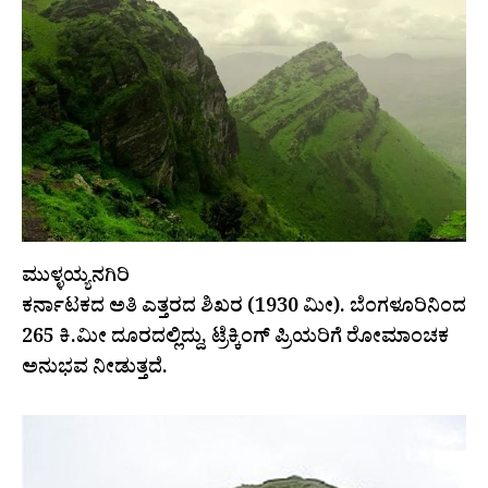
ಮುಳ್ಳಯ್ಯನಗಿರಿ
ಕರ್ನಾಟಕದ ಅತಿ ಎತ್ತರದ ಶಿಖರ (1930 ಮೀ). ಬೆಂಗಳೂರಿನಿಂದ
265 ಕಿ.ಮೀ ದೂರದಲ್ಲಿದ್ದು, ಟ್ರೆಕ್ಕಿಂಗ್ ಪ್ರಿಯರಿಗೆ ರೋಮಾಂಚಕ
ಅನುಭವ ನೀಡುತ್ತದೆ.