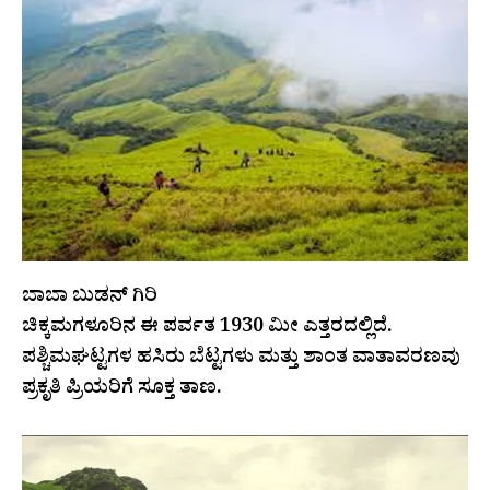
ಬಾಬಾ ಬುಡನ್ ಗಿರಿ
ಚಿಕ್ಕಮಗಳೂರಿನ ಈ ಪರ್ವತ 1930 ಮೀ ಎತ್ತರದಲ್ಲಿದೆ.
ಪಶ್ಚಿಮಘಟ್ಟಗಳ ಹಸಿರು ಬೆಟ್ಟಗಳು ಮತ್ತು ಶಾಂತ ವಾತಾವರಣವು
ಪ್ರಕೃತಿ ಪ್ರಿಯರಿಗೆ ಸೂಕ್ತ ತಾಣ.