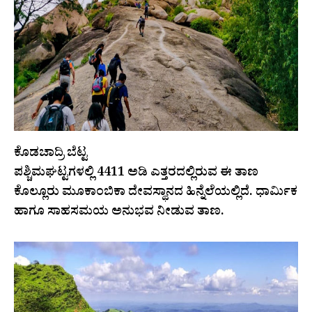
ಕೊಡಚಾದ್ರಿ ಬೆಟ್ಟ
ಪಶ್ಚಿಮಘಟ್ಟಗಳಲ್ಲಿ 4411 ಅಡಿ ಎತ್ತರದಲ್ಲಿರುವ ಈ ತಾಣ
ಕೊಲ್ಲೂರು ಮೂಕಾಂಬಿಕಾ ದೇವಸ್ಥಾನದ ಹಿನ್ನೆಲೆಯಲ್ಲಿದೆ. ಧಾರ್ಮಿಕ
ಹಾಗೂ ಸಾಹಸಮಯ ಅನುಭವ ನೀಡುವ ತಾಣ.