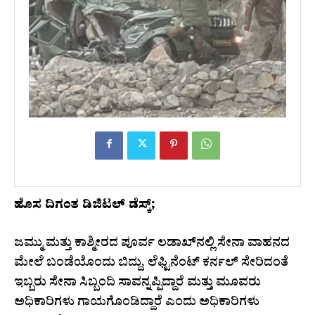
ಹೊಸ ದಿಗಂತ ಡಿಜಿಟಲ್ ಡೆಸ್ಕ್;
ಜಮ್ಮು ಮತ್ತು ಕಾಶ್ಮೀರದ ಪೂರ್ವ ಲಡಾಖ್‌ನಲ್ಲಿ ಸೇನಾ ವಾಹನದ
ಮೇಲೆ ಬಂಡೆಯೊಂದು ಬಿದ್ದು, ಲೆಫ್ಟಿನೆಂಟ್ ಕರ್ನಲ್ ಸೇರಿದಂತೆ
ಇಬ್ಬರು ಸೇನಾ ಸಿಬ್ಬಂದಿ ಸಾವನ್ನಪ್ಪಿದ್ದಾರೆ ಮತ್ತು ಮೂವರು
ಅಧಿಕಾರಿಗಳು ಗಾಯಗೊಂಡಿದ್ದಾರೆ ಎಂದು ಅಧಿಕಾರಿಗಳು