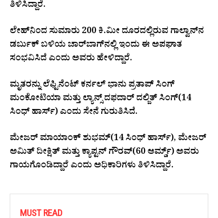
ತಿಳಿಸಿದ್ದಾರೆ.
ಲೇಹ್‌ನಿಂದ ಸುಮಾರು 200 ಕಿ.ಮೀ ದೂರದಲ್ಲಿರುವ ಗಾಲ್ವಾನ್‌ನ
ಡರ್ಬುಕ್ ಬಳಿಯ ಚಾರ್‌ಬಾಗ್‌ನಲ್ಲಿ ಇಂದು ಈ ಅಪಘಾತ
ಸಂಭವಿಸಿದೆ ಎಂದು ಅವರು ಹೇಳಿದ್ದಾರೆ.
ಮೃತರನ್ನು ಲೆಫ್ಟಿನೆಂಟ್ ಕರ್ನಲ್ ಭಾನು ಪ್ರತಾಪ್ ಸಿಂಗ್
ಮಂಕೋಟಿಯಾ ಮತ್ತು ಲ್ಯಾನ್ಸ್ ದಫದಾರ್ ದಲ್ಜಿತ್ ಸಿಂಗ್(14
ಸಿಂಧ್ ಹಾರ್ಸ್) ಎಂದು ಸೇನೆ ಗುರುತಿಸಿದೆ.
ಮೇಜರ್ ಮಾಯಾಂಕ್ ಶುಭಮ್(14 ಸಿಂಧ್ ಹಾರ್ಸ್), ಮೇಜರ್
ಅಮಿತ್ ದೀಕ್ಷಿತ್ ಮತ್ತು ಕ್ಯಾಪ್ಟನ್ ಗೌರವ್(60 ಆರ್ಮ್ಡ್) ಅವರು
ಗಾಯಗೊಂಡಿದ್ದಾರೆ ಎಂದು ಅಧಿಕಾರಿಗಳು ತಿಳಿಸಿದ್ದಾರೆ.
MUST READ