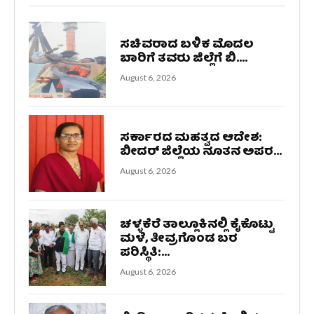
ಸಚಿವರಾದ ಬಳಿಕ ಮೊದಲ
ಬಾರಿಗೆ ತವರು ಜಿಲ್ಲೆಗೆ ಬಿ....
August 6, 2026
ಸರ್ಕಾರದ ಮಹತ್ವದ ಆದೇಶ:
ಬೀದರ್ ಜಿಲ್ಲೆಯ ನೂತನ ಅಪರ...
August 6, 2026
ಚಳ್ಳಕೆರೆ ತಾಲ್ಲೂಕಿನಲ್ಲಿ ಕೈಕೊಟ್ಟು
ಮಳೆ, ತೀವ್ರಗೊಂಡ ಬರ
ಪರಿಸ್ಥಿತಿ:...
August 6, 2026