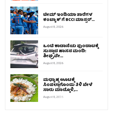
ಟೀಮ್ ಇಂಡಿಯಾ ತಾರೆಗಳ
ಕಂಬ್ಯಾಕ್ ಗೆ BCCI ಮಾಸ್ಟರ್...
August 8, 2026
ಒಂಟಿ ಕಾಡಾನೆಯ ಪುಂಡಾಟಕ್ಕೆ
ಸುಸ್ತಾದ ಹಾಸನ ಮಂದಿ:
ಶೀಘ್ರವೇ...
August 8, 2026
ಮಧ್ಯಾಹ್ನ ಊಟಕ್ಕೆ
ಸಿಂಪಲ್ಲಾಗೊಂದು ತಿಳಿ ಬೇಳೆ
ಸಾರು ಮಾಡ್ಕೊಳಿ,...
August 8, 2026