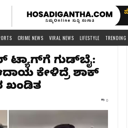
PORTS
CRIME NEWS
VIRAL NEWS
LIFESTYLE
TRENDING
‌ ಟ್ಯಾಗ್‌ಗೆ ಗುಡ್‌ಬೈ:
‌ ಆದಾಯ ಕೇಳಿದ್ರೆ ಶಾಕ್
ರ ಖಂಡಿತ
0