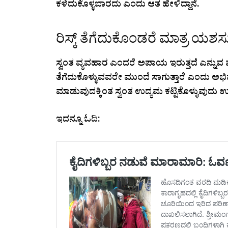
ಕಳೆದುಕೊಳ್ಳಬಾರದು ಎಂದು ಆತ ಹೇಳಿದ್ದಾನೆ.
ರಿಸ್ಕ್ ತೆಗೆದುಕೊಂಡರೆ ಮಾತ್ರ ಯಶಸ್ಸ
ಸ್ವಂತ ವ್ಯವಹಾರ ಎಂದರೆ ಅಪಾಯ ಇರುತ್ತದೆ ಎನ್ನುವ ಪ್ರಶ್
ತೆಗೆದುಕೊಳ್ಳುವವರೇ ಮುಂದೆ ಸಾಗುತ್ತಾರೆ ಎಂದು ಅಭಿಪ
ಮಾಡುವುದಕ್ಕಿಂತ ಸ್ವಂತ ಉದ್ಯಮ ಕಟ್ಟಿಕೊಳ್ಳುವುದು ಉ
ಇದನ್ನೂ ಓದಿ: