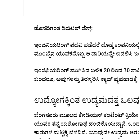
ಹೊಸದಿಗಂತ ಡಿಜಿಟಲ್ ಡೆಸ್ಕ್:
ಇಂಜಿನಿಯರಿಂಗ್‌ ಪದವಿ ಪಡೆದರೆ ದೊಡ್ಡ ಕಂಪನಿಯಲ
ಮುಂಬೈನ ಯುವಕನೊಬ್ಬ ಆ ದಾರಿಯನ್ನೇ ಬದಲಿಸಿ ಇಂದು
ಇಂಜಿನಿಯರಿಂಗ್‌ ಮುಗಿಸಿದ ಬಳಿಕ 20 ರಿಂದ 30
ಬಂದರೂ, ಅವುಗಳನ್ನು ತಿರಸ್ಕರಿಸಿ ಕ್ಯಾಬ್‌ ವ್ಯವಹಾರಕ್ಕೆ ಕಾ
ಉದ್ಯೋಗಕ್ಕಿಂತ ಉದ್ಯಮದತ್ತ ಒಲವ
ಬೆಂಗಳೂರು ಮೂಲದ ಕೆನಡಿಯನ್‌ ಕಂಟೆಂಟ್‌ ಕ್ರಿಯೇಟರ
ಯುವಕ ತನ್ನ ಯಶೋಗಾಥೆ ಹಂಚಿಕೊಂಡಿದ್ದಾನೆ. ಒಂದು ಕ
ಕಾರುಗಳ ಮಟ್ಟಕ್ಕೆ ಬೆಳೆದಿದೆ. ಯಾವುದೇ ಉದ್ಯಮ ಆರ