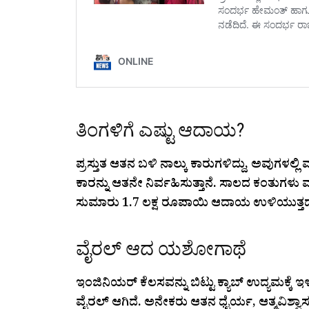
ತಿಂಗಳಿಗೆ ಎಷ್ಟು ಆದಾಯ?
ಪ್ರಸ್ತುತ ಆತನ ಬಳಿ ನಾಲ್ಕು ಕಾರುಗಳಿದ್ದು, ಅವುಗಳಲ್ಲ
ಕಾರನ್ನು ಆತನೇ ನಿರ್ವಹಿಸುತ್ತಾನೆ. ಸಾಲದ ಕಂತುಗಳು ಮ
ಸುಮಾರು 1.7 ಲಕ್ಷ ರೂಪಾಯಿ ಆದಾಯ ಉಳಿಯುತ್ತದೆ 
ವೈರಲ್ ಆದ ಯಶೋಗಾಥೆ
ಇಂಜಿನಿಯರ್‌ ಕೆಲಸವನ್ನು ಬಿಟ್ಟು ಕ್ಯಾಬ್‌ ಉದ್ಯಮಕ
ವೈರಲ್‌ ಆಗಿದೆ. ಅನೇಕರು ಆತನ ಧೈರ್ಯ, ಆತ್ಮವಿಶ್