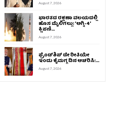
August 7, 2026
ಭಾರತದ ರಕ್ಷಣಾ ವಲಯದಲ್ಲಿ
ಹೊಸ ಮೈಲಿಗಲ್ಲು: ‘ಅಗ್ನಿ-4’
ಕ್ಷಿಪಣಿ...
August 7, 2026
ಫ್ರೆಂಡ್​ಶಿಪ್ ಡೇ ರೀತಿಯೇ
ಇಂದು ಕೈಮಗ್ಗ ದಿನ ಆಚರಿಸಿ:...
August 7, 2026