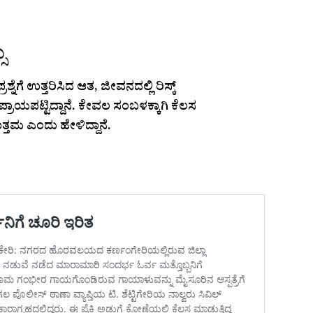
ು
ನೆಗೆ ಉತ್ತರಿಸಿದ ಆತ, ಜೀವನದಲ್ಲಿ ರಿಸ್ಕ್
್ರಾಯಪಟ್ಟಿದ್ದಾನೆ. ಕೇವಲ ಸಂಬಳಕ್ಕಾಗಿ ಕೆಲಸ
ತ್ತಮ ಎಂದು ಹೇಳಿದ್ದಾನೆ.