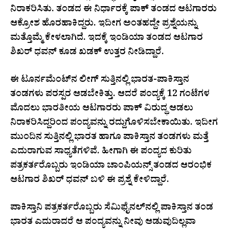
ನಿರಾಕರಿಸಿತು. ತಂಡದ ಈ ನಿರ್ಧಾರಕ್ಕೆ ಪಾಕ್ ತಂಡದ ಆಟಗಾರರು
ಆಕ್ರೋಶ ಹೊರಹಾಕಿದ್ದರು. ಇದೀಗ ಅಂತಹದ್ದೇ ಪ್ರಶ್ನೆಯನ್ನು
ಮತ್ತೊಮ್ಮೆ ಕೇಳಲಾಗಿದೆ. ಇದಕ್ಕೆ ಇಂಡಿಯಾ ತಂಡದ ಆಟಗಾರ
ಶಿಖರ್ ಧವನ್ ಕೂಡ ಖಡಕ್ ಉತ್ತರ ನೀಡಿದ್ದಾರೆ.
ಈ ಟೂರ್ನಮೆಂಟ್​ನ ಲೀಗ್ ಸುತ್ತಿನಲ್ಲಿ ಭಾರತ-ಪಾಕಿಸ್ತಾನ
ತಂಡಗಳು ಪರಸ್ಪರ ಆಡಬೇಕಿತ್ತು. ಆದರೆ ಪಂದ್ಯಕ್ಕೆ 12 ಗಂಟೆಗಳ
ಮೊದಲು ಭಾರತೀಯ ಆಟಗಾರರು ಪಾಕ್ ವಿರುದ್ಧ ಆಡಲು
ನಿರಾಕರಿಸಿದ್ದರಿಂದ ಪಂದ್ಯವನ್ನು ರದ್ದುಗೊಳಿಸಬೇಕಾಯಿತು. ಇದೀಗ
ಮುಂದಿನ ಸುತ್ತಿನಲ್ಲಿ ಭಾರತ ಹಾಗೂ ಪಾಕಿಸ್ತಾನ ತಂಡಗಳು ಮತ್ತೆ
ಎದುರಾಗುವ ಸಾಧ್ಯತೆಗಳಿವೆ. ಹೀಗಾಗಿ ಈ ಪಂದ್ಯದ ಕುರಿತು
ಪತ್ರಕರ್ತರೊಬ್ಬರು ಇಂಡಿಯಾ ಚಾಂಪಿಯನ್ಸ್ ತಂಡದ ಆರಂಭಿಕ
ಆಟಗಾರ ಶಿಖರ್ ಧವನ್ ಬಳಿ ಈ ಪ್ರಶ್ನೆ ಕೇಳಿದ್ದಾರೆ.
ಪಾಕಿಸ್ತಾನಿ ಪತ್ರಕರ್ತರೊಬ್ಬರು ಸೆಮಿಫೈನಲ್‌ನಲ್ಲಿ ಪಾಕಿಸ್ತಾನ ತಂಡ
ಭಾರತ ಎದುರಾದರೆ ಆ ಪಂದ್ಯವನ್ನು ನೀವು ಆಡುವುದಿಲ್ಲವಾ