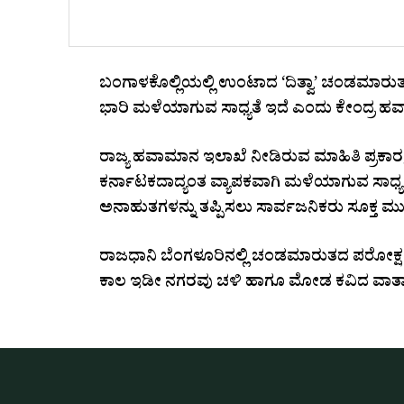
ಬಂಗಾಳಕೊಲ್ಲಿಯಲ್ಲಿ ಉಂಟಾದ ‘ದಿತ್ವಾ’ ಚಂಡಮಾರುತದ 
ಭಾರಿ ಮಳೆಯಾಗುವ ಸಾಧ್ಯತೆ ಇದೆ ಎಂದು ಕೇಂದ್ರ ಹವ
ರಾಜ್ಯ ಹವಾಮಾನ ಇಲಾಖೆ ನೀಡಿರುವ ಮಾಹಿತಿ ಪ್ರಕಾ
ಕರ್ನಾಟಕದಾದ್ಯಂತ ವ್ಯಾಪಕವಾಗಿ ಮಳೆಯಾಗುವ ಸಾಧ್ಯತ
ಅನಾಹುತಗಳನ್ನು ತಪ್ಪಿಸಲು ಸಾರ್ವಜನಿಕರು ಸೂಕ್ತ ಮುನ್ನೆ
ರಾಜಧಾನಿ ಬೆಂಗಳೂರಿನಲ್ಲಿ ಚಂಡಮಾರುತದ ಪರೋಕ್ಷ ಪ
ಕಾಲ ಇಡೀ ನಗರವು ಚಳಿ ಹಾಗೂ ಮೋಡ ಕವಿದ ವಾತಾ