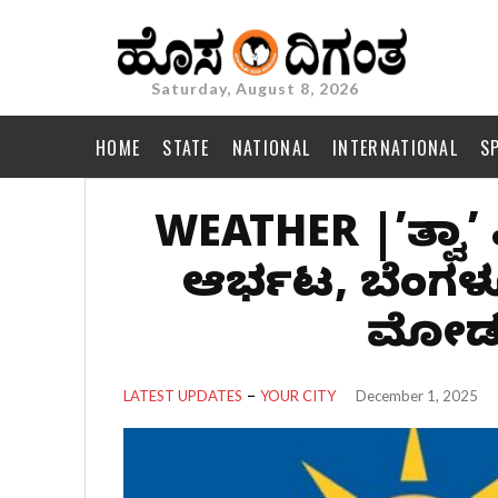
Saturday, August 8, 2026
HOME
STATE
NATIONAL
INTERNATIONAL
S
WEATHER |’ದಿತ್ವಾ’ 
ಆರ್ಭಟ, ಬೆಂಗಳೂ
ಮೋಡ
LATEST UPDATES
YOUR CITY
December 1, 2025