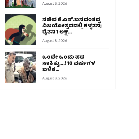
August 8, 2026
ಸಚಿವ ಕೆ.ಎಸ್.ಬಸವಂತಪ್ಪ
ವಿಜಯೋತ್ಸವದಲ್ಲಿ ಕಳ್ಳತನ;
ರೈತನ 1 ಲಕ್ಷ...
August 8, 2026
ಒಂದೇ ಒಂದು ಪದ
ಸಾಕಿತ್ತು….! 10 ವರ್ಷಗಳ
ಬಳಿಕ...
August 8, 2026