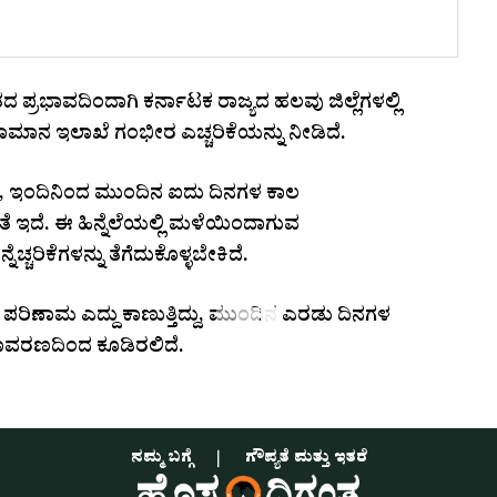
ಪ್ರಭಾವದಿಂದಾಗಿ ಕರ್ನಾಟಕ ರಾಜ್ಯದ ಹಲವು ಜಿಲ್ಲೆಗಳಲ್ಲಿ
ಾಮಾನ ಇಲಾಖೆ ಗಂಭೀರ ಎಚ್ಚರಿಕೆಯನ್ನು ನೀಡಿದೆ.
ರ, ಇಂದಿನಿಂದ ಮುಂದಿನ ಐದು ದಿನಗಳ ಕಾಲ
ೆ ಇದೆ. ಈ ಹಿನ್ನೆಲೆಯಲ್ಲಿ ಮಳೆಯಿಂದಾಗುವ
ಚ್ಚರಿಕೆಗಳನ್ನು ತೆಗೆದುಕೊಳ್ಳಬೇಕಿದೆ.
ರಿಣಾಮ ಎದ್ದು ಕಾಣುತ್ತಿದ್ದು, ಮುಂದಿನ ಎರಡು ದಿನಗಳ
ವರಣದಿಂದ ಕೂಡಿರಲಿದೆ.
ನಮ್ಮ ಬಗ್ಗೆ
ಗೌಪ್ಯತೆ ಮತ್ತು ಇತರೆ