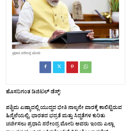
ಪ್ರಧಾನಿ ನರೇಂದ್ರ ಮೋದಿ
ಹೊಸದಿಗಂತ ಡಿಜಿಟಲ್ ಡೆಸ್ಕ್:
ಪಶ್ಚಿಮ ಏಷ್ಯಾದಲ್ಲಿ ಯುದ್ಧದ ಭೀತಿ ನಾಲ್ಕನೇ ವಾರಕ್ಕೆ ಕಾಲಿಟ್ಟಿರುವ
ಹಿನ್ನೆಲೆಯಲ್ಲಿ, ಭಾರತದ ಭದ್ರತೆ ಮತ್ತು ಸಿದ್ಧತೆಗಳ ಕುರಿತು
ಚರ್ಚಿಸಲು ಪ್ರಧಾನಿ ನರೇಂದ್ರ ಮೋದಿ ಅವರು ಇಂದು ಎಲ್ಲಾ