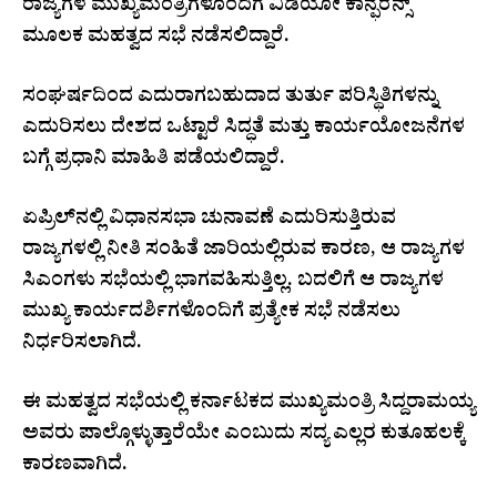
ರಾಜ್ಯಗಳ ಮುಖ್ಯಮಂತ್ರಿಗಳೊಂದಿಗೆ ವಿಡಿಯೋ ಕಾನ್ಫರೆನ್ಸ್
ಮೂಲಕ ಮಹತ್ವದ ಸಭೆ ನಡೆಸಲಿದ್ದಾರೆ.
ಸಂಘರ್ಷದಿಂದ ಎದುರಾಗಬಹುದಾದ ತುರ್ತು ಪರಿಸ್ಥಿತಿಗಳನ್ನು
ಎದುರಿಸಲು ದೇಶದ ಒಟ್ಟಾರೆ ಸಿದ್ಧತೆ ಮತ್ತು ಕಾರ್ಯಯೋಜನೆಗಳ
ಬಗ್ಗೆ ಪ್ರಧಾನಿ ಮಾಹಿತಿ ಪಡೆಯಲಿದ್ದಾರೆ.
ಏಪ್ರಿಲ್‌ನಲ್ಲಿ ವಿಧಾನಸಭಾ ಚುನಾವಣೆ ಎದುರಿಸುತ್ತಿರುವ
ರಾಜ್ಯಗಳಲ್ಲಿ ನೀತಿ ಸಂಹಿತೆ ಜಾರಿಯಲ್ಲಿರುವ ಕಾರಣ, ಆ ರಾಜ್ಯಗಳ
ಸಿಎಂಗಳು ಸಭೆಯಲ್ಲಿ ಭಾಗವಹಿಸುತ್ತಿಲ್ಲ. ಬದಲಿಗೆ ಆ ರಾಜ್ಯಗಳ
ಮುಖ್ಯ ಕಾರ್ಯದರ್ಶಿಗಳೊಂದಿಗೆ ಪ್ರತ್ಯೇಕ ಸಭೆ ನಡೆಸಲು
ನಿರ್ಧರಿಸಲಾಗಿದೆ.
ಈ ಮಹತ್ವದ ಸಭೆಯಲ್ಲಿ ಕರ್ನಾಟಕದ ಮುಖ್ಯಮಂತ್ರಿ ಸಿದ್ದರಾಮಯ್ಯ
ಅವರು ಪಾಲ್ಗೊಳ್ಳುತ್ತಾರೆಯೇ ಎಂಬುದು ಸದ್ಯ ಎಲ್ಲರ ಕುತೂಹಲಕ್ಕೆ
ಕಾರಣವಾಗಿದೆ.