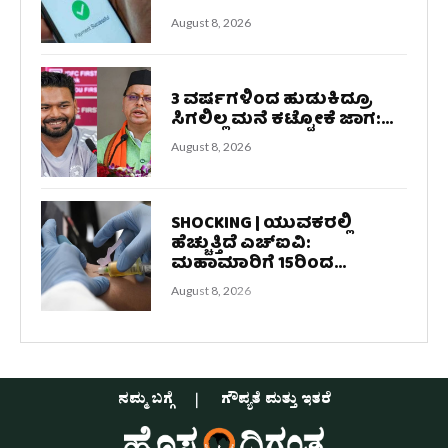
August 8, 2026
3 ವರ್ಷಗಳಿಂದ ಹುಡುಕಿದ್ರೂ
ಸಿಗಲಿಲ್ಲ ಮನೆ ಕಟ್ಟೋಕೆ ಜಾಗ:...
August 8, 2026
SHOCKING | ಯುವಕರಲ್ಲಿ
ಹೆಚ್ಚುತ್ತಿದೆ ಎಚ್‌ಐವಿ:
ಮಹಾಮಾರಿಗೆ 15ರಿಂದ...
August 8, 2026
ನಮ್ಮ ಬಗ್ಗೆ
ಗೌಪ್ಯತೆ ಮತ್ತು ಇತರೆ