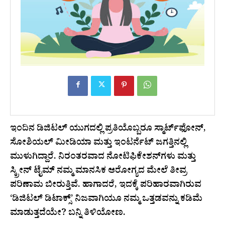
ಇಂದಿನ ಡಿಜಿಟಲ್ ಯುಗದಲ್ಲಿ ಪ್ರತಿಯೊಬ್ಬರೂ ಸ್ಮಾರ್ಟ್‌ಫೋನ್,
ಸೋಶಿಯಲ್ ಮೀಡಿಯಾ ಮತ್ತು ಇಂಟರ್ನೆಟ್ ಜಗತ್ತಿನಲ್ಲಿ
ಮುಳುಗಿದ್ದಾರೆ. ನಿರಂತರವಾದ ನೋಟಿಫಿಕೇಶನ್‌ಗಳು ಮತ್ತು
ಸ್ಕ್ರೀನ್ ಟೈಮ್ ನಮ್ಮ ಮಾನಸಿಕ ಆರೋಗ್ಯದ ಮೇಲೆ ತೀವ್ರ
ಪರಿಣಾಮ ಬೀರುತ್ತಿವೆ. ಹಾಗಾದರೆ, ಇದಕ್ಕೆ ಪರಿಹಾರವಾಗಿರುವ
‘ಡಿಜಿಟಲ್ ಡಿಟಾಕ್ಸ್’ ನಿಜವಾಗಿಯೂ ನಮ್ಮ ಒತ್ತಡವನ್ನು ಕಡಿಮೆ
ಮಾಡುತ್ತದೆಯೇ? ಬನ್ನಿ ತಿಳಿಯೋಣ.