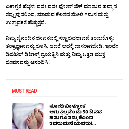
ಏಕಾಗ್ರತೆ ಹೆಚ್ಚಳ: ಪದೇ ಪದೇ ಫೋನ್ ಚೆಕ್ ಮಾಡುವ ಹವ್ಯಾಸ
ತಪ್ಪುವುದರಿಂದ, ಮಾಡುವ ಕೆಲಸದ ಮೇಲೆ ಗಮನ ಮತ್ತು
ಉತ್ಪಾದಕತೆ ಹೆಚ್ಚುತ್ತದೆ.
ನಿಮ್ಮ ದೈನಂದಿನ ಜೀವನದಲ್ಲಿ ಸಣ್ಣ ಬದಲಾವಣೆ ತಂದುಕೊಳ್ಳಿ;
ತಂತ್ರಜ್ಞಾನವನ್ನು ಬಳಸಿ, ಆದರೆ ಅದಕ್ಕೆ ದಾಸರಾಗಬೇಡಿ. ಇಂದೇ
ಡಿಜಿಟಲ್ ಡಿಟಾಕ್ಸ್ ಪ್ರಯತ್ನಿಸಿ ಮತ್ತು ನಿಮ್ಮ ಒತ್ತಡ ಮುಕ್ತ
ಜೀವನವನ್ನು ಆನಂದಿಸಿ!
MUST READ
ನೋಡಿಕೊಳ್ಳೋಕೆ
ಆಗುತ್ತಿಲ್ಲವೆಂದು 50 ದಿನದ
ಹಸುಗೂಸನ್ನು ಕೊಂದ
ತವರುಮನೆಯವರು!...