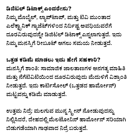
ಡಿಜಿಟಲ್ ಡಿಟಾಕ್ಸ್ ಎಂದರೇನು?
ನಿಮ್ಮ ಮೊಬೈಲ್, ಲ್ಯಾಪ್‌ಟಾಪ್, ಮತ್ತು ಟಿವಿ ಮುಂತಾದ
ಎಲೆಕ್ಟ್ರಾನಿಕ್ ಗ್ಯಾಜೆಟ್‌ಗಳಿಂದ ನಿರ್ದಿಷ್ಟ ಅವಧಿಯವರೆಗೆ
ದೂರವಿರುವುದನ್ನೇ ಡಿಜಿಟಲ್ ಡಿಟಾಕ್ಸ್ ಎನ್ನಲಾಗುತ್ತದೆ. ಇದು
ನಿಮ್ಮ ಮನಸ್ಸಿಗೆ ರೀಬೂಟ್ ಆಗಲು ಸಮಯ ನೀಡುತ್ತದೆ.
ಒತ್ತಡ ಕಡಿಮೆ ಮಾಡಲು ಇದು ಹೇಗೆ ಸಹಕಾರಿ?
ಮನಸ್ಸಿಗೆ ಶಾಂತಿ: ಸಾಮಾಜಿಕ ಜಾಲತಾಣಗಳ ಅನಗತ್ಯ ಮಾಹಿತಿ
ಮತ್ತು ನೆಗೆಟಿವಿಟಿಯಿಂದ ದೂರವಿರುವುದು ಮೆದುಳಿಗೆ ವಿಶ್ರಾಂತಿ
ನೀಡುತ್ತದೆ. ಇದು ಕಾರ್ಟಿಸೋಲ್ (ಒತ್ತಡದ ಹಾರ್ಮೋನ್)
ಮಟ್ಟವನ್ನು ಕಡಿಮೆ ಮಾಡುತ್ತದೆ.
ಉತ್ತಮ ನಿದ್ರೆ: ಮಲಗುವ ಮುನ್ನ ಸ್ಕ್ರೀನ್ ನೋಡುವುದನ್ನು
ನಿಲ್ಲಿಸಿದರೆ, ದೇಹದಲ್ಲಿ ಮೆಲಟೋನಿನ್ ಹಾರ್ಮೋನ್ ಸರಿಯಾಗಿ
ಬಿಡುಗಡೆಯಾಗಿ ಗಾಢವಾದ ನಿದ್ರೆ ಬರುತ್ತದೆ.