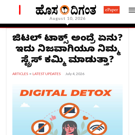
ePaper
August 10, 2026
ಡಿಜಿಟಲ್ ಡಿಟಾಕ್ಸ್ ಅಂದ್ರೆ ಏನು?
ಇದು ನಿಜವಾಗಿಯೂ ನಿಮ್ಮ
ಸ್ಟ್ರೆಸ್ ಕಮ್ಮಿ ಮಾಡುತ್ತಾ?
July 4, 2026
ARTICLES
LATEST UPDATES