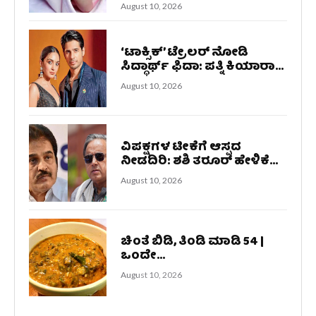
August 10, 2026
‘ಟಾಕ್ಸಿಕ್’ ಟ್ರೇಲರ್ ನೋಡಿ
ಸಿದ್ಧಾರ್ಥ್ ಫಿದಾ: ಪತ್ನಿ ಕಿಯಾರಾ...
August 10, 2026
ವಿಪಕ್ಷಗಳ ಟೀಕೆಗೆ ಆಸ್ಪದ
ನೀಡದಿರಿ: ಶಶಿ ತರೂರ್ ಹೇಳಿಕೆ...
August 10, 2026
ಚಿಂತೆ ಬಿಡಿ, ತಿಂಡಿ ಮಾಡಿ‌ 54 |
ಒಂದೇ...
August 10, 2026