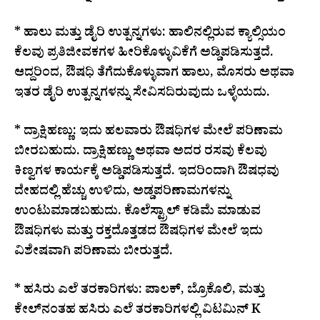
* ಹಾಲು ಮತ್ತು ಡೈರಿ ಉತ್ಪನ್ನಗಳು: ಹಾಲಿನಲ್ಲಿರುವ ಕ್ಯಾಲ್ಸಿಯಂ
ಕೆಲವು ಪ್ರತಿಜೀವಕಗಳ ಹೀರಿಕೊಳ್ಳುವಿಕೆಗೆ ಅಡ್ಡಿಪಡಿಸುತ್ತದೆ.
ಆದ್ದರಿಂದ, ಔಷಧಿ ತೆಗೆದುಕೊಳ್ಳುವಾಗ ಹಾಲು, ಮೊಸರು ಅಥವಾ
ಇತರ ಡೈರಿ ಉತ್ಪನ್ನಗಳನ್ನು ಸೇವಿಸದಿರುವುದು ಒಳ್ಳೆಯದು.
* ದ್ರಾಕ್ಷಿಹಣ್ಣು: ಇದು ಹಲವಾರು ಔಷಧಿಗಳ ಮೇಲೆ ಪರಿಣಾಮ
ಬೀರಬಹುದು. ದ್ರಾಕ್ಷಿಹಣ್ಣು ಅಥವಾ ಅದರ ರಸವು ಕೆಲವು
ಕಿಣ್ವಗಳ ಕಾರ್ಯಕ್ಕೆ ಅಡ್ಡಿಪಡಿಸುತ್ತದೆ. ಇದರಿಂದಾಗಿ ಔಷಧವು
ದೇಹದಲ್ಲಿ ಹೆಚ್ಚು ಉಳಿದು, ಅಡ್ಡಪರಿಣಾಮಗಳನ್ನು
ಉಂಟುಮಾಡಬಹುದು. ಕೊಲೆಸ್ಟ್ರಾಲ್ ಕಡಿಮೆ ಮಾಡುವ
ಔಷಧಿಗಳು ಮತ್ತು ರಕ್ತದೊತ್ತಡದ ಔಷಧಿಗಳ ಮೇಲೆ ಇದು
ವಿಶೇಷವಾಗಿ ಪರಿಣಾಮ ಬೀರುತ್ತದೆ.
* ಹಸಿರು ಎಲೆ ತರಕಾರಿಗಳು: ಪಾಲಕ್, ಬ್ರೊಕೊಲಿ, ಮತ್ತು
ಕೇಲ್‌ನಂತಹ ಹಸಿರು ಎಲೆ ತರಕಾರಿಗಳಲ್ಲಿ ವಿಟಮಿನ್ K