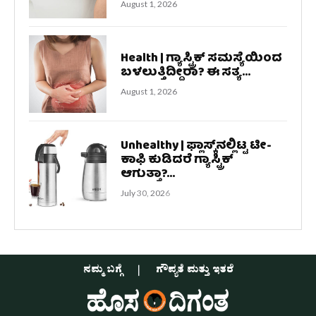
August 1, 2026
Health | ಗ್ಯಾಸ್ಟ್ರಿಕ್ ಸಮಸ್ಯೆಯಿಂದ
ಬಳಲುತ್ತಿದ್ದೀರಾ? ಈ ಸತ್ಯ...
August 1, 2026
Unhealthy | ಫ್ಲಾಸ್ಕ್‌ನಲ್ಲಿಟ್ಟ ಟೀ-
ಕಾಫಿ ಕುಡಿದರೆ ಗ್ಯಾಸ್ಟ್ರಿಕ್
ಆಗುತ್ತಾ?...
July 30, 2026
ನಮ್ಮ ಬಗ್ಗೆ
ಗೌಪ್ಯತೆ ಮತ್ತು ಇತರೆ