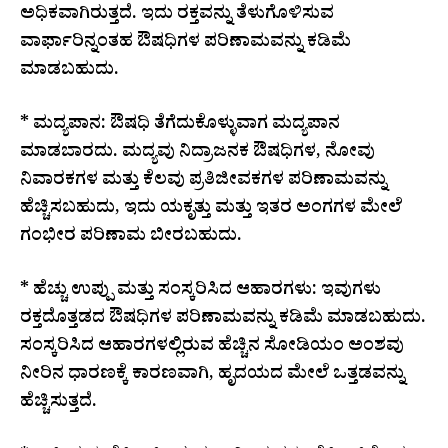
ಅಧಿಕವಾಗಿರುತ್ತದೆ. ಇದು ರಕ್ತವನ್ನು ತೆಳುಗೊಳಿಸುವ
ವಾರ್ಫಾರಿನ್ನಂತಹ ಔಷಧಿಗಳ ಪರಿಣಾಮವನ್ನು ಕಡಿಮೆ
ಮಾಡಬಹುದು.
* ಮದ್ಯಪಾನ: ಔಷಧಿ ತೆಗೆದುಕೊಳ್ಳುವಾಗ ಮದ್ಯಪಾನ
ಮಾಡಬಾರದು. ಮದ್ಯವು ನಿದ್ರಾಜನಕ ಔಷಧಿಗಳ, ನೋವು
ನಿವಾರಕಗಳ ಮತ್ತು ಕೆಲವು ಪ್ರತಿಜೀವಕಗಳ ಪರಿಣಾಮವನ್ನು
ಹೆಚ್ಚಿಸಬಹುದು, ಇದು ಯಕೃತ್ತು ಮತ್ತು ಇತರ ಅಂಗಗಳ ಮೇಲೆ
ಗಂಭೀರ ಪರಿಣಾಮ ಬೀರಬಹುದು.
* ಹೆಚ್ಚು ಉಪ್ಪು ಮತ್ತು ಸಂಸ್ಕರಿಸಿದ ಆಹಾರಗಳು: ಇವುಗಳು
ರಕ್ತದೊತ್ತಡದ ಔಷಧಿಗಳ ಪರಿಣಾಮವನ್ನು ಕಡಿಮೆ ಮಾಡಬಹುದು.
ಸಂಸ್ಕರಿಸಿದ ಆಹಾರಗಳಲ್ಲಿರುವ ಹೆಚ್ಚಿನ ಸೋಡಿಯಂ ಅಂಶವು
ನೀರಿನ ಧಾರಣಕ್ಕೆ ಕಾರಣವಾಗಿ, ಹೃದಯದ ಮೇಲೆ ಒತ್ತಡವನ್ನು
ಹೆಚ್ಚಿಸುತ್ತದೆ.