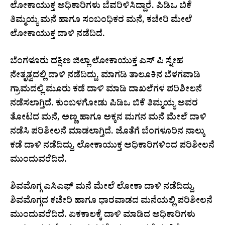
ಲೋಕಾಯುಕ್ತ ಅಧಿಕಾರಿಗಳು ಬೆವರಿಳಿಸಿದ್ದಾರೆ. ಪಿಡಿಒ ಬಿಕೆ
ತಿಮ್ಮಯ್ಯ ಮನೆ ಹಾಗೂ ಸಂಬಂಧಿಕರ ಮನೆ, ಕಚೇರಿ ಮೇಲೆ
ಲೋಕಾಯುಕ್ತ ದಾಳಿ ನಡೆದಿದೆ.
ಬೆಂಗಳೂರು ದಕ್ಷಿಣ ಜಿಲ್ಲಾ ಲೋಕಾಯುಕ್ತ ಎಸ್ ಪಿ ಸ್ನೇಹ
ನೇತೃತ್ವದಲ್ಲಿ ದಾಳಿ ನಡೆದಿದ್ದು, ಮಾಗಡಿ ತಾಲೂಕಿನ ಬೆಳಗವಾಡಿ
ಗ್ರಾಮದಲ್ಲಿ ಮೂರು ಕಡೆ ದಾಳಿ ಮಾಡಿ ದಾಖಲೆಗಳ ಪರಿಶೀಲನೆ
ನಡೆಸಲಾಗ್ತಿದೆ. ಕುಂಬಳಗೋಡು ಪಿಡಿಒ ಬಿಕೆ ತಿಮ್ಮಯ್ಯ ಅವರ
ತೋಟದ ಮನೆ, ಅಣ್ಣ ಹಾಗೂ ಅಕ್ಕನ ಮಗನ ಮನೆ ಮೇಲೆ ದಾಳಿ
ನಡೆಸಿ ಪರಿಶೀಲನೆ ಮಾಡಲಾಗ್ತಿದೆ. ಜೊತೆಗೆ ಬೆಂಗಳೂರಿನ ನಾಲ್ಕು
ಕಡೆ ದಾಳಿ ನಡೆದಿದ್ದು, ಲೋಕಾಯುಕ್ತ ಅಧಿಕಾರಿಗಳಿಂದ ಪರಿಶೀಲನೆ
ಮುಂದುವರೆದಿದೆ.
ಶಿವಮೊಗ್ಗ ಎಸಿಎಫ್ ಮನೆ ಮೇಲೆ ಲೋಕಾ ದಾಳಿ ನಡೆದಿದ್ದು,
ಶಿವಮೊಗ್ಗದ ಕಚೇರಿ ಹಾಗೂ ಧಾರವಾಡದ ಮನೆಯಲ್ಲಿ ಪರಿಶೀಲನೆ
ಮುಂದುವರೆದಿದೆ. ಏಕಕಾಲಕ್ಕೆ ದಾಳಿ ಮಾಡಿದ ಅಧಿಕಾರಿಗಳು