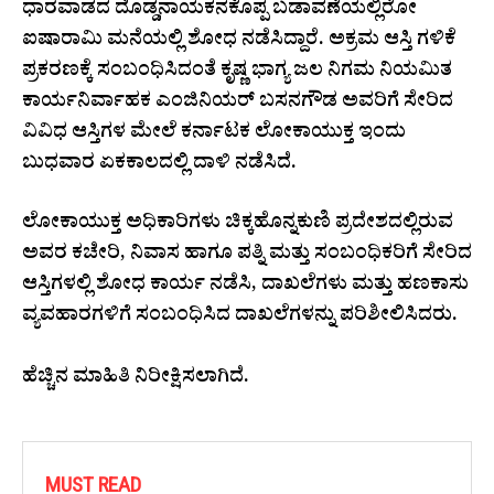
ಧಾರವಾಡದ ದೊಡ್ಡನಾಯಕನಕೊಪ್ಪ ಬಡಾವಣೆಯಲ್ಲಿರೋ
ಐಷಾರಾಮಿ‌ ಮನೆಯಲ್ಲಿ ಶೋಧ ನಡೆಸಿದ್ದಾರೆ. ಅಕ್ರಮ ಆಸ್ತಿ ಗಳಿಕೆ
ಪ್ರಕರಣಕ್ಕೆ ಸಂಬಂಧಿಸಿದಂತೆ ಕೃಷ್ಣ ಭಾಗ್ಯ ಜಲ ನಿಗಮ ನಿಯಮಿತ
ಕಾರ್ಯನಿರ್ವಾಹಕ ಎಂಜಿನಿಯರ್ ಬಸನಗೌಡ ಅವರಿಗೆ ಸೇರಿದ
ವಿವಿಧ ಆಸ್ತಿಗಳ ಮೇಲೆ ಕರ್ನಾಟಕ ಲೋಕಾಯುಕ್ತ ಇಂದು
ಬುಧವಾರ ಏಕಕಾಲದಲ್ಲಿ ದಾಳಿ ನಡೆಸಿದೆ.
ಲೋಕಾಯುಕ್ತ ಅಧಿಕಾರಿಗಳು ಚಿಕ್ಕಹೊನ್ನಕುಣಿ ಪ್ರದೇಶದಲ್ಲಿರುವ
ಅವರ ಕಚೇರಿ, ನಿವಾಸ ಹಾಗೂ ಪತ್ನಿ ಮತ್ತು ಸಂಬಂಧಿಕರಿಗೆ ಸೇರಿದ
ಆಸ್ತಿಗಳಲ್ಲಿ ಶೋಧ ಕಾರ್ಯ ನಡೆಸಿ, ದಾಖಲೆಗಳು ಮತ್ತು ಹಣಕಾಸು
ವ್ಯವಹಾರಗಳಿಗೆ ಸಂಬಂಧಿಸಿದ ದಾಖಲೆಗಳನ್ನು ಪರಿಶೀಲಿಸಿದರು.
ಹೆಚ್ಚಿನ ಮಾಹಿತಿ ನಿರೀಕ್ಷಿಸಲಾಗಿದೆ.
MUST READ