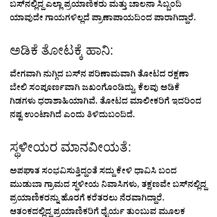
ಬಸ್‌ನಲ್ಲಿದ್ದ ಎಲ್ಲಾ ಪ್ರಯಾಣಿಕರು ಮತ್ತು ಚಾಲನಾ ಸಿಬ್ಬಂದಿ
ಯಾವುದೇ ಗಾಯಗಳಿಲ್ಲದೆ ಪ್ರಾಣಾಪಾಯದಿಂದ ಪಾರಾಗಿದ್ದಾರೆ.
ಅಡಿಕೆ ತೋಟಕ್ಕೆ ಹಾನಿ:
ವೇಗವಾಗಿ ನುಗ್ಗಿದ ಬಸ್‌ನ ಪರಿಣಾಮವಾಗಿ ತೋಟದ ರಕ್ಷಣಾ
ಬೇಲಿ ಸಂಪೂರ್ಣವಾಗಿ ಜಖಂಗೊಂಡಿದ್ದು, ಕೆಲವು ಅಡಿಕೆ
ಗಿಡಗಳು ಧರಾಶಾಹಿಯಾಗಿವೆ. ತೋಟದ ಮಾಲೀಕರಿಗೆ ಇದರಿಂದ
ನಷ್ಟ ಉಂಟಾಗಿದೆ ಎಂದು ತಿಳಿದುಬಂದಿದೆ.
ಸ್ಥಳೀಯರ ಮಾನವೀಯತೆ:
ಅಪಘಾತ ಸಂಭವಿಸುತ್ತಿದ್ದಂತೆ ಸದ್ದು ಕೇಳಿ ಧಾವಿಸಿ ಬಂದ
ಮುಡುಬಾ ಗ್ರಾಮದ ಸ್ಥಳೀಯ ನಿವಾಸಿಗಳು, ತಕ್ಷಣವೇ ಬಸ್‌ನಲ್ಲಿದ್ದ
ಪ್ರಯಾಣಿಕರನ್ನು ಹೊರಗೆ ಕರೆತರಲು ನೆರವಾಗಿದ್ದಾರೆ.
ಆತಂಕದಲ್ಲಿದ್ದ ಪ್ರಯಾಣಿಕರಿಗೆ ಧೈರ್ಯ ತುಂಬುವ ಮೂಲಕ