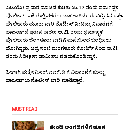
ವಿಡಿಯೋ ಪ್ರಸಾರ ಮಾಡಿದ ಕುರಿತು ಜು.12 ರಂದು ಧರ್ಮಸ್ಥಳ
ಪೊಲೀಸ್ ಠಾಣೆಯಲ್ಲಿ ಪ್ರಕರಣ ದಾಖಲಾಗಿದ್ದು. ಈ ಬಗ್ಗೆ ಧರ್ಮಸ್ಥಳ
ಪೊಲೀಸರು ಮೂರು ಬಾರಿ ನೊಟೀಸ್ ನೀಡಿದ್ರು ವಿಚಾರಣೆಗೆ
ಹಾಜರಾಗದೆ ಇರುವ ಕಾರಣ ಆ.21 ರಂದು ಧರ್ಮಸ್ಥಳ
ಪೊಲೀಸರು ಬೆಂಗಳೂರು ಬಾಡಿಗೆ ಮನೆಯಿಂದ ಬಂಧಿಸಲು
ಹೋಗಿದ್ದರು. ಆದ್ರೆ ಸಂಜೆ ಮಂಗಳೂರು ಕೋರ್ಟ್ ನಿಂದ ಆ.21
ರಂದು ನಿರೀಕ್ಷಣಾ ಜಾಮೀನು ಪಡೆದುಕೊಂಡಿದ್ದಾನೆ.
ಹೀಗಾಗಿ ಮತ್ತೆಸಮೀರ್.ಎಮ್.ಡಿ ಗೆ ವಿಚಾರಣೆಗೆ ಖುದ್ದು
ಹಾಜರಾಗಲು ನೊಟೀಸ್ ಜಾರಿ ಮಾಡಿದ್ದಾರೆ.
MUST READ
ಶೇಂದಿ ಅಂಗಡಿಗಳಿಗೆ ಹೊಸ