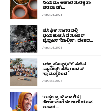
ನಿಯಮ: ಆಹಾರ ಸುರಕ್ಷತಾ
ಪರವಾನಗಿ...
August 6, 2026
ಪೆಸಿಫಿಕ್ ಸಾಗರದಲ್ಲಿ
ಭಯಹುಟ್ಟಿಸಿದೆ ಸೂಪರ್
ಟೈಫೂನ್ ‘ಡಾಲ್ಫಿನ್’: ದೇಶದ...
August 6, 2026
ಲಕ್ಷ್ಮೀ ಹೆಬ್ಬಾಳ್ಕರ್‌ಗೆ ಸಚಿವ
ಸ್ಥಾನಕ್ಕಾಗಿ ಪಟ್ಟು: ಬಡಸ್
ಗ್ರಾಮಸ್ಥರಿಂದ...
August 6, 2026
’ಅನ್ನಂ ಬ್ರಹ್ಮ’ ಮಾಲಿಕೆ |
ಜೀರ್ಣವಾಗದೇ ಉಳಿಯುವ
ಆಹಾರ...