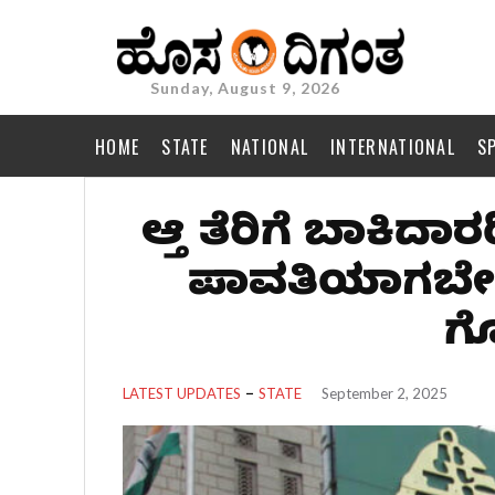
Sunday, August 9, 2026
HOME
STATE
NATIONAL
INTERNATIONAL
S
ಆಸ್ತಿ ತೆರಿಗೆ ಬಾಕಿ
ಪಾವತಿಯಾಗಬೇಕಿ
ಗೊ
LATEST UPDATES
STATE
September 2, 2025