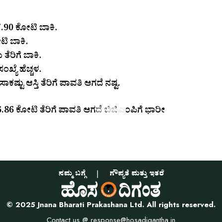
.90 ಕೋಟಿ ಬಾಕಿ.
ಟಿ ಬಾಕಿ.
ರಿಗೆ ಬಾಕಿ.
ಯೆ ಹೆಚ್ಚಳ.
್ಟು ಆಸ್ತಿ ತೆರಿಗೆ ಪಾವತಿ ಆಗದೆ ನಷ್ಟ.
.86 ಕೋಟಿ ತೆರಿಗೆ ಪಾವತಿ ಆಗದೆ ಬಿಬಿಎಂಪಿಗೆ ಭಾರೀ
ನಮ್ಮ ಬಗ್ಗೆ
ಗೌಪ್ಯತೆ ಮತ್ತು ಇತರೆ
© 2025 Jnana Bharati Prakashana Ltd. All rights reserved.
Contact us @
response@hosadigantha.in