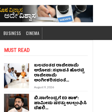
BUSINESS
CINEMA
MUST READ
ಬಲವಂತದ ರಾಜೀನಾಮೆ
ಆರೋಪ: ಸಭಾಪತಿ ಹೊರಟ್ಟಿ
ರಾಜೀನಾಮೆ
ಅಂಗೀಕರಿಸದಂತೆ...
August 9, 2026
ಬಿ.ನಾಗೇಂದ್ರಗೆ ED ಶಾಕ್:
ಜಾಮೀನು ಷರತ್ತು ಉಲ್ಲಂಘಿಸಿ
ದೆಹಲಿ...