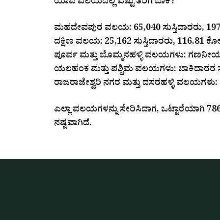
ಯಾವ ವಲಯದಲ್ಲಿ ಎಷ್ಟು ತೆರಿಗೆ ಬಾಕಿ?
ಮಹದೇವಪುರ ವಲಯ: 65,040 ಸುಸ್ತಿದಾರರು, 197
ದಕ್ಷಿಣ ವಲಯ: 25,162 ಸುಸ್ತಿದಾರರು, 116.81 ಕೋ
ಪೂರ್ವ ಮತ್ತು ಬೊಮ್ಮನಹಳ್ಳಿ ವಲಯಗಳು: ಗಣನೀಯ ತೆ
ಯಲಹಂಕ ಮತ್ತು ಪಶ್ಚಿಮ ವಲಯಗಳು: ಬಾಕಿದಾರರ ಸಂಖ್
ರಾಜರಾಜೇಶ್ವರಿ ನಗರ ಮತ್ತು ದಸರಹಳ್ಳಿ ವಲಯಗಳು: ಸಾಕಷ
ಎಲ್ಲಾ ವಲಯಗಳನ್ನು ಸೇರಿಸಿದಾಗ, ಒಟ್ಟಾರೆಯಾಗಿ 786
ನಷ್ಟವಾಗಿದೆ.