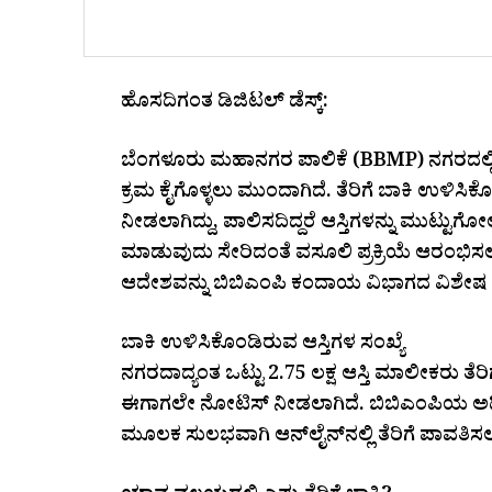
ಹೊಸದಿಗಂತ ಡಿಜಿಟಲ್ ಡೆಸ್ಕ್:
ಬೆಂಗಳೂರು ಮಹಾನಗರ ಪಾಲಿಕೆ (BBMP) ನಗರದಲ್ಲಿ ಆಸ
ಕ್ರಮ ಕೈಗೊಳ್ಳಲು ಮುಂದಾಗಿದೆ. ತೆರಿಗೆ ಬಾಕಿ ಉಳಿಸ
ನೀಡಲಾಗಿದ್ದು, ಪಾಲಿಸದಿದ್ದರೆ ಆಸ್ತಿಗಳನ್ನು ಮುಟ್ಟುಗ
ಮಾಡುವುದು ಸೇರಿದಂತೆ ವಸೂಲಿ ಪ್ರಕ್ರಿಯೆ ಆರಂಭಿಸಲ
ಆದೇಶವನ್ನು ಬಿಬಿಎಂಪಿ ಕಂದಾಯ ವಿಭಾಗದ ವಿಶೇಷ ಆಯ
ಬಾಕಿ ಉಳಿಸಿಕೊಂಡಿರುವ ಆಸ್ತಿಗಳ ಸಂಖ್ಯೆ
ನಗರದಾದ್ಯಂತ ಒಟ್ಟು 2.75 ಲಕ್ಷ ಆಸ್ತಿ ಮಾಲೀಕರು ತೆರ
ಈಗಾಗಲೇ ನೋಟಿಸ್ ನೀಡಲಾಗಿದೆ. ಬಿಬಿಎಂಪಿಯ ಅಧ
ಮೂಲಕ ಸುಲಭವಾಗಿ ಆನ್‌ಲೈನ್‌ನಲ್ಲಿ ತೆರಿಗೆ ಪಾವತಿಸಲ