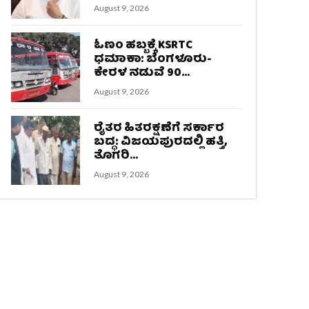
August 9, 2026
ಓಣಂ ಹಬ್ಬಕ್ಕೆ KSRTC
ಧಮಾಕಾ: ಬೆಂಗಳೂರು-
ಕೇರಳ ನಡುವೆ 90...
August 9, 2026
ರೈತರ ಹಿತರಕ್ಷಣೆಗೆ ಸರ್ಕಾರ
ಬದ್ಧ: ವಿಜಯಪುರದಲ್ಲಿ ಹತ್ತಿ,
ತೊಗರಿ...
August 9, 2026