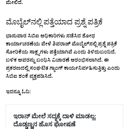
ಮೇಲಿದೆ.
ಮೊಬೈಲ್‌ನಲ್ಲಿ ಪತ್ತೆಯಾದ ಪ್ರಶ್ನೆ ಪತ್ರಿಕೆ
ಭಾನುವಾರ ಸಿಬಿಐ ಅಧಿಕಾರಿಗಳು ನಡೆಸಿದ ಶೋಧ
ಕಾರ್ಯಾಚರಣೆಯ ವೇಳೆ ಶಿವರಾಜ್ ಮೊಬೈಲ್‌ನಲ್ಲಿ ಪ್ರಶ್ನೆ ಪತ್ರಿಕೆ
ಸೋರಿಕೆಯ ಸಾಕ್ಷ್ಯಗಳು ಪತ್ತೆಯಾಗಿವೆ ಎಂದು ತಿಳಿದುಬಂದಿದೆ.
ಬಳಿಕ ಅವರನ್ನು ಬಂಧಿಸಿ ವಿಚಾರಣೆ ಆರಂಭಿಸಲಾಗಿದೆ. ಈ
ಪ್ರಕರಣದಲ್ಲಿ ಸಂಘಟಿತ ಗ್ಯಾಂಗ್ ಕಾರ್ಯನಿರ್ವಹಿಸುತ್ತಿತ್ತು ಎಂದು
ಸಿಬಿಐ ಶಂಕೆ ವ್ಯಕ್ತಪಡಿಸಿದೆ.
ಇದನ್ನೂ ಓದಿ: