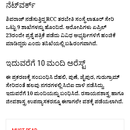
ನೆಟ್‌ವರ್ಕ್
ಶಿವರಾಜ್ ನಡೆಸುತ್ತಿದ್ದ RCC ತರಬೇತಿ ಸಂಸ್ಥೆ ಲಾತೂರ್ ಸೇರಿ
ಒಟ್ಟು 9 ಶಾಖೆಗಳನ್ನು ಹೊಂದಿದೆ. ಆರೋಪಿಗಳು ಏಪ್ರಿಲ್
23ರಂದೇ ಪ್ರಶ್ನೆ ಪತ್ರಿಕೆ ಪಡೆದು ವಿವಿಧ ಅಭ್ಯರ್ಥಿಗಳಿಗೆ ಹಂಚಿಕೆ
ಮಾಡಿದ್ದರು ಎಂದು ತನಿಖೆಯಲ್ಲಿ ಬಹಿರಂಗವಾಗಿದೆ.
ಇದುವರೆಗೆ 10 ಮಂದಿ ಅರೆಸ್ಟ್
ಈ ಪ್ರಕರಣಕ್ಕೆ ಸಂಬಂಧಿಸಿ ದೆಹಲಿ, ಪುಣೆ, ಜೈಪುರ, ಗುರುಗ್ರಾಮ್
ಸೇರಿದಂತೆ ಹಲವು ನಗರಗಳಲ್ಲಿ ಸಿಬಿಐ ದಾಳಿ ನಡೆಸಿದ್ದು,
ಇದುವರೆಗೆ 10 ಮಂದಿಯನ್ನು ಬಂಧಿಸಿದೆ. ರಸಾಯನಶಾಸ್ತ್ರ ಹಾಗೂ
ಜೀವಶಾಸ್ತ್ರ ಉಪನ್ಯಾಸಕರನ್ನೂ ಈಗಾಗಲೇ ವಶಕ್ಕೆ ಪಡೆಯಲಾಗಿದೆ.