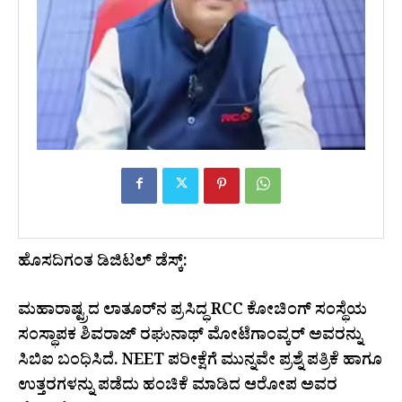
ಹೊಸದಿಗಂತ ಡಿಜಿಟಲ್ ಡೆಸ್ಕ್:
ಮಹಾರಾಷ್ಟ್ರದ ಲಾತೂರ್‌ನ ಪ್ರಸಿದ್ಧ RCC ಕೋಚಿಂಗ್ ಸಂಸ್ಥೆಯ
ಸಂಸ್ಥಾಪಕ ಶಿವರಾಜ್ ರಘುನಾಥ್ ಮೋಟೆಗಾಂವ್ಕರ್ ಅವರನ್ನು
ಸಿಬಿಐ ಬಂಧಿಸಿದೆ. NEET ಪರೀಕ್ಷೆಗೆ ಮುನ್ನವೇ ಪ್ರಶ್ನೆ ಪತ್ರಿಕೆ ಹಾಗೂ
ಉತ್ತರಗಳನ್ನು ಪಡೆದು ಹಂಚಿಕೆ ಮಾಡಿದ ಆರೋಪ ಅವರ