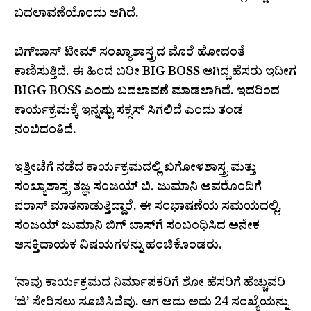
ಬದಲಾವಣೆಯೊಂದು ಆಗಿದೆ.
ಬಿಗ್‌ಬಾಸ್‌ ಟೀಮ್‌ ಸಂಖ್ಯಾಶಾಸ್ತ್ರದ ಮೊರೆ ಹೋದಂತೆ
ಕಾಣಿಸುತ್ತಿದೆ. ಈ ಹಿಂದೆ ಬರೀ BIG BOSS ಆಗಿದ್ದ ಹೆಸರು ಇದೀಗ
BIGG BOSS ಎಂದು ಬದಲಾವಣೆ ಮಾಡಲಾಗಿದೆ. ಇದರಿಂದ
ಕಾರ್ಯಕ್ರಮಕ್ಕೆ ಇನ್ನಷ್ಟು ಸಕ್ಸಸ್‌ ಸಿಗಲಿದೆ ಎಂದು ತಂಡ
ನಂಬಿದಂತಿದೆ.
ಇತ್ತೀಚೆಗೆ ನಡೆದ ಕಾರ್ಯಕ್ರಮದಲ್ಲಿ ಖಗೋಳಶಾಸ್ತ್ರ ಮತ್ತು
ಸಂಖ್ಯಾಶಾಸ್ತ್ರ ತಜ್ಞ ಸಂಜಯ್ ಬಿ. ಜುಮಾನಿ ಅವರೊಂದಿಗೆ
ಪರಾಸ್ ಮಾತನಾಡುತ್ತಿದ್ದಾರೆ. ಈ ಸಂಭಾಷಣೆಯ ಸಮಯದಲ್ಲಿ,
ಸಂಜಯ್ ಜುಮಾನಿ ಬಿಗ್ ಬಾಸ್‌ಗೆ ಸಂಬಂಧಿಸಿದ ಅನೇಕ
ಆಸಕ್ತಿದಾಯಕ ವಿಷಯಗಳನ್ನು ಹಂಚಿಕೊಂಡರು.
‘ನಾವು ಕಾರ್ಯಕ್ರಮದ ನಿರ್ಮಾಪಕರಿಗೆ ಶೋ ಹೆಸರಿಗೆ ಹೆಚ್ಚುವರಿ
‘ಜಿ’ ಸೇರಿಸಲು ಸೂಚಿಸಿದೆವು. ಆಗ ಅದು ಅದು 24 ಸಂಖ್ಯೆಯನ್ನು