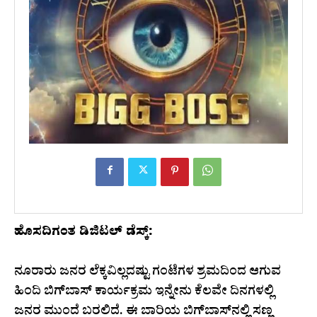
ಹೊಸದಿಗಂತ ಡಿಜಿಟಲ್‌ ಡೆಸ್ಕ್‌:
ನೂರಾರು ಜನರ ಲೆಕ್ಕವಿಲ್ಲದಷ್ಟು ಗಂಟೆಗಳ ಶ್ರಮದಿಂದ ಆಗುವ
ಹಿಂದಿ ಬಿಗ್‌ಬಾಸ್‌ ಕಾರ್ಯಕ್ರಮ ಇನ್ನೇನು ಕೆಲವೇ ದಿನಗಳಲ್ಲಿ
ಜನರ ಮುಂದೆ ಬರಲಿದೆ. ಈ ಬಾರಿಯ ಬಿಗ್‌ಬಾಸ್‌ನಲ್ಲಿ ಸಣ್ಣ