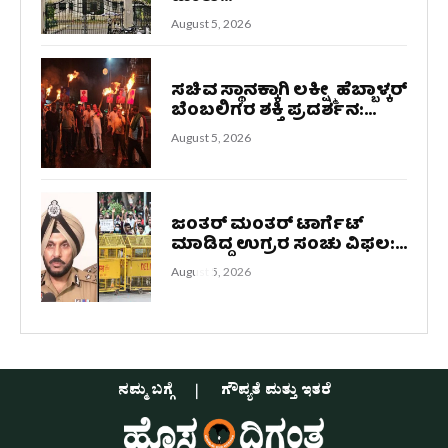
August 5, 2026
ಸಚಿವ ಸ್ಥಾನಕ್ಕಾಗಿ ಲಕ್ಷ್ಮೀ ಹೆಬ್ಬಾಳ್ಕರ್
ಬೆಂಬಲಿಗರ ಶಕ್ತಿ ಪ್ರದರ್ಶನ:...
August 5, 2026
ಜಂತರ್ ಮಂತರ್ ಟಾರ್ಗೆಟ್
ಮಾಡಿದ್ದ ಉಗ್ರರ ಸಂಚು ವಿಫಲ:...
August 5, 2026
ನಮ್ಮ ಬಗ್ಗೆ
ಗೌಪ್ಯತೆ ಮತ್ತು ಇತರೆ