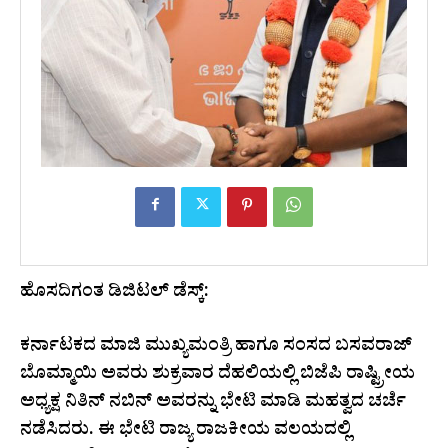
ಹೊಸದಿಗಂತ ಡಿಜಿಟಲ್ ಡೆಸ್ಕ್:
ಕರ್ನಾಟಕದ ಮಾಜಿ ಮುಖ್ಯಮಂತ್ರಿ ಹಾಗೂ ಸಂಸದ ಬಸವರಾಜ್
ಬೊಮ್ಮಾಯಿ ಅವರು ಶುಕ್ರವಾರ ದೆಹಲಿಯಲ್ಲಿ ಬಿಜೆಪಿ ರಾಷ್ಟ್ರೀಯ
ಅಧ್ಯಕ್ಷ ನಿತಿನ್ ನಬಿನ್ ಅವರನ್ನು ಭೇಟಿ ಮಾಡಿ ಮಹತ್ವದ ಚರ್ಚೆ
ನಡೆಸಿದರು. ಈ ಭೇಟಿ ರಾಜ್ಯ ರಾಜಕೀಯ ವಲಯದಲ್ಲಿ