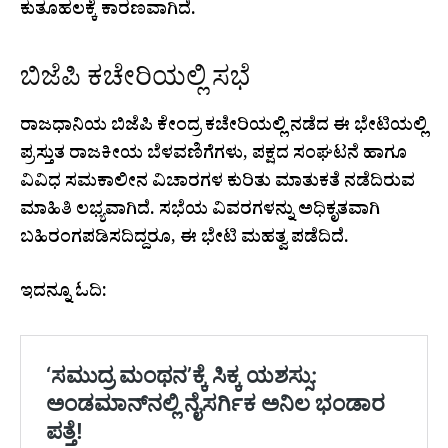
ಕುತೂಹಲಕ್ಕೆ ಕಾರಣವಾಗಿದೆ.
ಬಿಜೆಪಿ ಕಚೇರಿಯಲ್ಲಿ ಸಭೆ
ರಾಜಧಾನಿಯ ಬಿಜೆಪಿ ಕೇಂದ್ರ ಕಚೇರಿಯಲ್ಲಿ ನಡೆದ ಈ ಭೇಟಿಯಲ್ಲಿ
ಪ್ರಸ್ತುತ ರಾಜಕೀಯ ಬೆಳವಣಿಗೆಗಳು, ಪಕ್ಷದ ಸಂಘಟನೆ ಹಾಗೂ
ವಿವಿಧ ಸಮಕಾಲೀನ ವಿಚಾರಗಳ ಕುರಿತು ಮಾತುಕತೆ ನಡೆದಿರುವ
ಮಾಹಿತಿ ಲಭ್ಯವಾಗಿದೆ. ಸಭೆಯ ವಿವರಗಳನ್ನು ಅಧಿಕೃತವಾಗಿ
ಬಹಿರಂಗಪಡಿಸದಿದ್ದರೂ, ಈ ಭೇಟಿ ಮಹತ್ವ ಪಡೆದಿದೆ.
ಇದನ್ನೂ ಓದಿ: