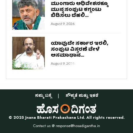
ಮುಂಗಾರು ಅಧಿವೇಶನಕ್ಕೂ
ಮುನ್ನ ಸಂಪುಟ ಕಗ್ಗಂಟು
ಬಿಡಿಸಲು ದೆಹಲಿ...
August 9, 2026
ಯಾವುದೇ ಸರ್ಕಾರ ಇರಲಿ,
ಸಂಪುಟ ವಿಸ್ತರಣೆ ವೇಳೆ
ಅಸಮಾಧಾನ...
August 9, 2026
ನಮ್ಮ ಬಗ್ಗೆ
ಗೌಪ್ಯತೆ ಮತ್ತು ಇತರೆ
© 2025 Jnana Bharati Prakashana Ltd. All rights reserved.
Contact us @
response@hosadigantha.in