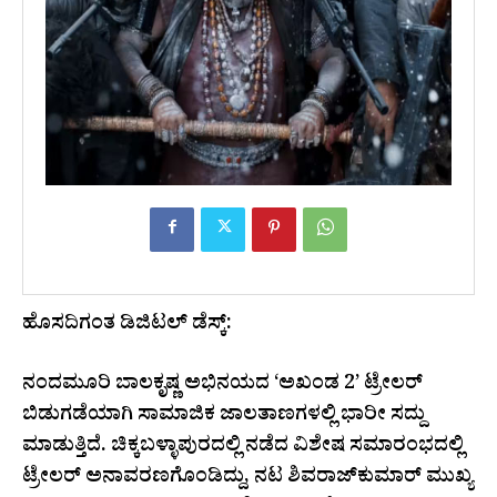
ಹೊಸದಿಗಂತ ಡಿಜಿಟಲ್ ಡೆಸ್ಕ್:
ನಂದಮೂರಿ ಬಾಲಕೃಷ್ಣ ಅಭಿನಯದ ‘ಅಖಂಡ 2’ ಟ್ರೇಲರ್
ಬಿಡುಗಡೆಯಾಗಿ ಸಾಮಾಜಿಕ ಜಾಲತಾಣಗಳಲ್ಲಿ ಭಾರೀ ಸದ್ದು
ಮಾಡುತ್ತಿದೆ. ಚಿಕ್ಕಬಳ್ಳಾಪುರದಲ್ಲಿ ನಡೆದ ವಿಶೇಷ ಸಮಾರಂಭದಲ್ಲಿ
ಟ್ರೇಲರ್ ಅನಾವರಣಗೊಂಡಿದ್ದು, ನಟ ಶಿವರಾಜ್‌ಕುಮಾರ್ ಮುಖ್ಯ