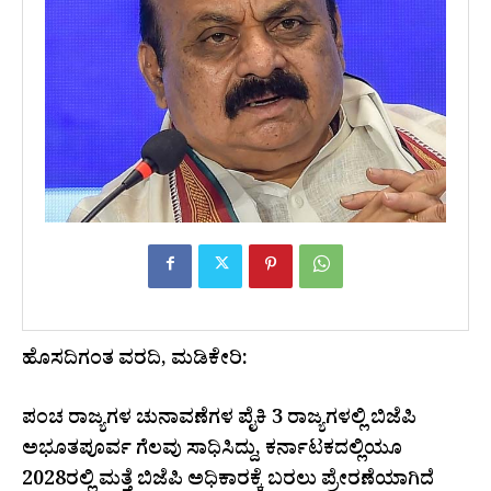
ಹೊಸದಿಗಂತ ವರದಿ, ಮಡಿಕೇರಿ:
ಪಂಚ ರಾಜ್ಯಗಳ ಚುನಾವಣೆಗಳ ಪೈಕಿ 3 ರಾಜ್ಯಗಳಲ್ಲಿ ಬಿಜೆಪಿ
ಅಭೂತಪೂರ್ವ ಗೆಲವು ಸಾಧಿಸಿದ್ದು, ಕರ್ನಾಟಕದಲ್ಲಿಯೂ
2028ರಲ್ಲಿ ಮತ್ತೆ ಬಿಜೆಪಿ ಅಧಿಕಾರಕ್ಕೆ ಬರಲು ಪ್ರೇರಣೆಯಾಗಿದೆ