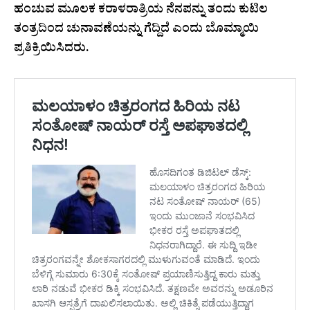
ಹಂಚುವ ಮೂಲಕ ಕರಾಳರಾತ್ರಿಯ ನೆನಪನ್ನು ತಂದು ಕುಟಿಲ
ತಂತ್ರದಿಂದ ಚುನಾವಣೆಯನ್ನು ಗೆದ್ದಿದೆ ಎಂದು ಬೊಮ್ಮಾಯಿ
ಪ್ರತಿಕ್ರಿಯಿಸಿದರು.