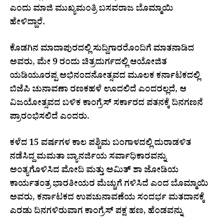
ಎಂದು ಮಾಜಿ ಮುಖ್ಯಮಂತ್ರಿ ಬಸವರಾಜ ಬೊಮ್ಮಾಯಿ
ಹೇಳಿದ್ದಾರೆ.
ಕೊಡಗಿನ ಮಾದಾಪುರದಲ್ಲಿ ಸುದ್ದಿಗಾರರೊಂದಿಗೆ ಮಾತನಾಡಿದ
ಅವರು, ಮೇ 9 ರಂದು ಚಿತ್ರದುರ್ಗದಲ್ಲಿ ಆಯೋಜಿತ
ಯಡಿಯೂರಪ್ಪ ಅಭಿನಂದನೋತ್ಸವದ ಮೂಲಕ ಕರ್ನಾಟಕದಲ್ಲಿ
ಬಿಜೆಪಿ ಚುನಾವಣಾ ರಣಕಹಳೆ ಊದಲಿದೆ ಎಂದರಲ್ಲದೆ, ಆ
ವಿಜಯೋತ್ಸವದ ಬಳಿಕ ಕಾಂಗ್ರೆಸ್ ಸರ್ಕಾರದ ಪತನಕ್ಕೆ ದಿನಗಣನೆ
ಪ್ರಾರಂಭಿಸಲಿದೆ ಎಂದರು.
ಕಳೆದ 15 ವರ್ಷಗಳ ಕಾಲ ಪಶ್ಚಿಮ ಬಂಗಾಳದಲ್ಲಿ ದುರಾಡಳಿತ
ನಡೆಸಿದ್ದ ಮಮತಾ ಬ್ಯಾನರ್ಜಿಯ ಸರ್ವಾಧಿಕಾರವನ್ನು
ಅಂತ್ಯಗೊಳಿಸಿದ ಮೋದಿ ಮತ್ತು ಅಮಿತ್ ಶಾ ಜೋಡಿಯ
ಕಾರ್ಯತಂತ್ರ ಭಾರತೀಯರ ಮೆಚ್ಚುಗೆ ಗಳಿಸಿದೆ ಎಂದ ಬೊಮ್ಮಾಯಿ
ಅವರು, ಕರ್ನಾಟಕದ ಉಪಚುನಾವಣೆಯ ಸಂದರ್ಭ ಮತದಾನಕ್ಕೆ
ಎರಡು ದಿನಗಳಿರುವಾಗ ಕಾಂಗ್ರೆಸ್ ಪಕ್ಷ ಹಣ, ಹೆಂಡವನ್ನು