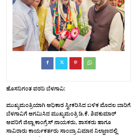
ಹೊಸದಿಗಂತ ವರದಿ ಬೆಳಗಾವಿ:
ಮುಖ್ಯಮಂತ್ರಿಯಾಗಿ ಅಧಿಕಾರ ಸ್ವೀಕರಿಸಿದ ಬಳಿಕ ಮೊದಲ ಬಾರಿಗೆ
ಬೆಳಗಾವಿಗೆ ಆಗಮಿಸಿದ ಮುಖ್ಯಮಂತ್ರಿ ಡಿ.ಕೆ. ಶಿವಕುಮಾರ್
ಅವರಿಗೆ ಜಿಲ್ಲಾ ಕಾಂಗ್ರೆಸ್ ನಾಯಕರು, ಶಾಸಕರು ಹಾಗೂ
ಸಾವಿರಾರು ಕಾರ್ಯಕರ್ತರು ಸಾಂಬ್ರಾ ವಿಮಾನ ನಿಲ್ದಾಣದಲ್ಲಿ