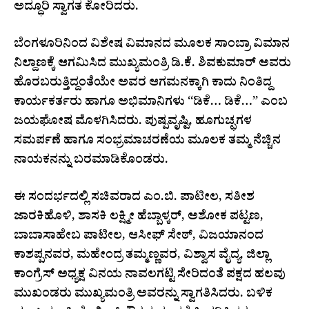
ಅದ್ಧೂರಿ ಸ್ವಾಗತ ಕೋರಿದರು.
ಬೆಂಗಳೂರಿನಿಂದ ವಿಶೇಷ ವಿಮಾನದ ಮೂಲಕ ಸಾಂಬ್ರಾ ವಿಮಾನ
ನಿಲ್ದಾಣಕ್ಕೆ ಆಗಮಿಸಿದ ಮುಖ್ಯಮಂತ್ರಿ ಡಿ.ಕೆ. ಶಿವಕುಮಾರ್ ಅವರು
ಹೊರಬರುತ್ತಿದ್ದಂತೆಯೇ ಅವರ ಆಗಮನಕ್ಕಾಗಿ ಕಾದು ನಿಂತಿದ್ದ
ಕಾರ್ಯಕರ್ತರು ಹಾಗೂ ಅಭಿಮಾನಿಗಳು “ಡಿಕೆ… ಡಿಕೆ…” ಎಂಬ
ಜಯಘೋಷ ಮೊಳಗಿಸಿದರು. ಪುಷ್ಪವೃಷ್ಟಿ, ಹೂಗುಚ್ಛಗಳ
ಸಮರ್ಪಣೆ ಹಾಗೂ ಸಂಭ್ರಮಾಚರಣೆಯ ಮೂಲಕ ತಮ್ಮ ನೆಚ್ಚಿನ
ನಾಯಕನನ್ನು ಬರಮಾಡಿಕೊಂಡರು.
ಈ ಸಂದರ್ಭದಲ್ಲಿ ಸಚಿವರಾದ ಎಂ.ಬಿ. ಪಾಟೀಲ, ಸತೀಶ
ಜಾರಕಿಹೊಳಿ, ಶಾಸಕಿ ಲಕ್ಷ್ಮೀ ಹೆಬ್ಬಾಳ್ಕರ್, ಅಶೋಕ ಪಟ್ಟಣ,
ಬಾಬಾಸಾಹೇಬ ಪಾಟೀಲ, ಆಸೀಫ್ ಸೇಠ್, ವಿಜಯಾನಂದ
ಕಾಶಪ್ಪನವರ, ಮಹೇಂದ್ರ ತಮ್ಮಣ್ಣವರ, ವಿಶ್ವಾಸ ವೈದ್ಯ, ಜಿಲ್ಲಾ
ಕಾಂಗ್ರೆಸ್ ಅಧ್ಯಕ್ಷ ವಿನಯ ನಾವಲಗಟ್ಟಿ ಸೇರಿದಂತೆ ಪಕ್ಷದ ಹಲವು
ಮುಖಂಡರು ಮುಖ್ಯಮಂತ್ರಿ ಅವರನ್ನು ಸ್ವಾಗತಿಸಿದರು. ಬಳಿಕ