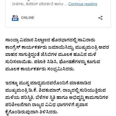
ಸಾಂಬ್ರಾ ವಿಮಾನ ನಿಲ್ದಾಣದ ಹೊರಭಾಗದಲ್ಲಿ ಸಾವಿರಾರು
ಕಾಂಗ್ರೆಸ್ ಕಾರ್ಯಕರ್ತರು ಜಮಾಯಿಸಿದ್ದು, ಮುಖ್ಯಮಂತ್ರಿ ಅವರ
ವಾಹನ ಸಾಗುತ್ತಿದ್ದಂತೆ ಜೆಸಿಬಿಗಳ ಮೂಲಕ ಹೂವಿನ ಮಳೆ
ಸುರಿಸಲಾಯಿತು. ಪಟಾಕಿ ಸಿಡಿಸಿ, ಘೋಷಣೆಗಳನ್ನು ಕೂಗುವ
ಮೂಲಕ ಕಾರ್ಯಕರ್ತರು ಸಂಭ್ರಮಿಸಿದರು.
ಇದಕ್ಕೂ ಮುನ್ನ ಮಾಧ್ಯಮದವರೊಂದಿಗೆ ಮಾತನಾಡಿದ
ಮುಖ್ಯಮಂತ್ರಿ ಡಿ.ಕೆ. ಶಿವಕುಮಾರ್, ರಾಜ್ಯದಲ್ಲಿ ಸುರಿಯುತ್ತಿರುವ
ಮಳೆಯ ಪರಿಸ್ಥಿತಿ, ಬೆಳೆಗಳ ಸ್ಥಿತಿ ಹಾಗೂ ಅಭಿವೃದ್ಧಿ ಕಾಮಗಾರಿಗಳ
ಪರಿಶೀಲನೆಗಾಗಿ ರಾಜ್ಯದ ವಿವಿಧ ಭಾಗಗಳಿಗೆ ಪ್ರವಾಸ
ಕೈಗೊಂಡಿರುವುದಾಗಿ ತಿಳಿಸಿದರು.