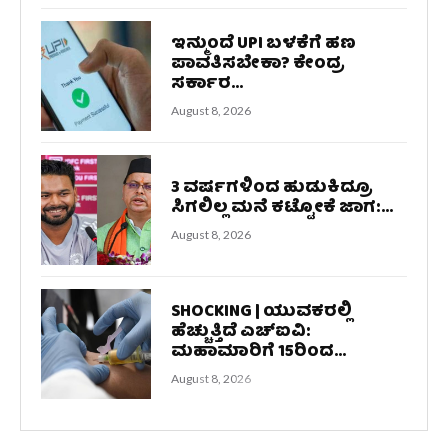
ಇನ್ಮುಂದೆ UPI ಬಳಕೆಗೆ ಹಣ
ಪಾವತಿಸಬೇಕಾ? ಕೇಂದ್ರ
ಸರ್ಕಾರ...
August 8, 2026
3 ವರ್ಷಗಳಿಂದ ಹುಡುಕಿದ್ರೂ
ಸಿಗಲಿಲ್ಲ ಮನೆ ಕಟ್ಟೋಕೆ ಜಾಗ:...
August 8, 2026
SHOCKING | ಯುವಕರಲ್ಲಿ
ಹೆಚ್ಚುತ್ತಿದೆ ಎಚ್‌ಐವಿ:
ಮಹಾಮಾರಿಗೆ 15ರಿಂದ...
August 8, 2026