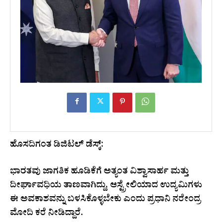
ಹೊಸದಿಗಂತ ಡಿಜಿಟಲ್ ಡೆಸ್ಕ್:
ಭಾರತವು ಜಾಗತಿಕ ಹೂಡಿಕೆಗೆ ಅತ್ಯಂತ ವಿಶ್ವಾಸಾರ್ಹ ಮತ್ತು
ದೀರ್ಘಾವಧಿಯ ತಾಣವಾಗಿದ್ದು, ಆಸ್ಟ್ರೇಲಿಯಾದ ಉದ್ಯಮಿಗಳು
ಈ ಅವಕಾಶವನ್ನು ಬಳಸಿಕೊಳ್ಳಬೇಕು ಎಂದು ಪ್ರಧಾನಿ ನರೇಂದ್ರ
ಮೋದಿ ಕರೆ ನೀಡಿದ್ದಾರೆ.