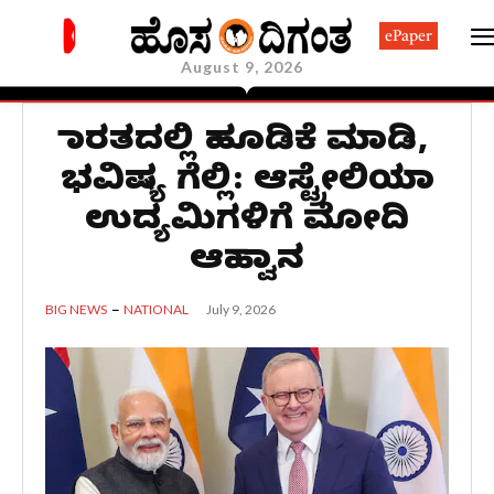
ePaper
August 9, 2026
ಭಾರತದಲ್ಲಿ ಹೂಡಿಕೆ ಮಾಡಿ,
ಭವಿಷ್ಯ ಗೆಲ್ಲಿ: ಆಸ್ಟ್ರೇಲಿಯಾ
ಉದ್ಯಮಿಗಳಿಗೆ ಮೋದಿ
ಆಹ್ವಾನ
July 9, 2026
BIG NEWS
NATIONAL