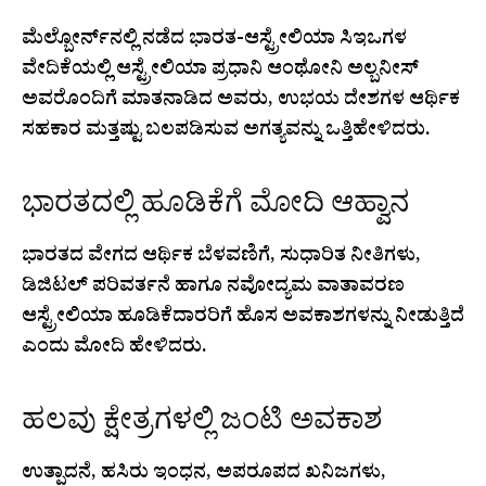
ಮೆಲ್ಬೋರ್ನ್‌ನಲ್ಲಿ ನಡೆದ ಭಾರತ-ಆಸ್ಟ್ರೇಲಿಯಾ ಸಿಇಒಗಳ
ವೇದಿಕೆಯಲ್ಲಿ ಆಸ್ಟ್ರೇಲಿಯಾ ಪ್ರಧಾನಿ ಆಂಥೋನಿ ಅಲ್ಬನೀಸ್
ಅವರೊಂದಿಗೆ ಮಾತನಾಡಿದ ಅವರು, ಉಭಯ ದೇಶಗಳ ಆರ್ಥಿಕ
ಸಹಕಾರ ಮತ್ತಷ್ಟು ಬಲಪಡಿಸುವ ಅಗತ್ಯವನ್ನು ಒತ್ತಿಹೇಳಿದರು.
ಭಾರತದಲ್ಲಿ ಹೂಡಿಕೆಗೆ ಮೋದಿ ಆಹ್ವಾನ
ಭಾರತದ ವೇಗದ ಆರ್ಥಿಕ ಬೆಳವಣಿಗೆ, ಸುಧಾರಿತ ನೀತಿಗಳು,
ಡಿಜಿಟಲ್ ಪರಿವರ್ತನೆ ಹಾಗೂ ನವೋದ್ಯಮ ವಾತಾವರಣ
ಆಸ್ಟ್ರೇಲಿಯಾ ಹೂಡಿಕೆದಾರರಿಗೆ ಹೊಸ ಅವಕಾಶಗಳನ್ನು ನೀಡುತ್ತಿದೆ
ಎಂದು ಮೋದಿ ಹೇಳಿದರು.
ಹಲವು ಕ್ಷೇತ್ರಗಳಲ್ಲಿ ಜಂಟಿ ಅವಕಾಶ
ಉತ್ಪಾದನೆ, ಹಸಿರು ಇಂಧನ, ಅಪರೂಪದ ಖನಿಜಗಳು,