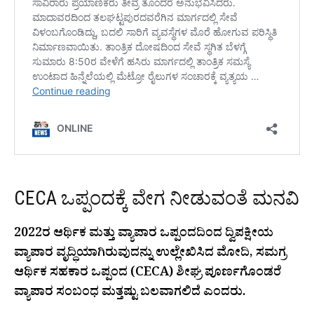
CECA ಒಪ್ಪಂದಕ್ಕೆ ವೇಗ ನೀಡುವಂತೆ ಮನವಿ
2022ರ ಆರ್ಥಿಕ ಮತ್ತು ವ್ಯಾಪಾರ ಒಪ್ಪಂದದಿಂದ ದ್ವಿಪಕ್ಷೀಯ
ವ್ಯಾಪಾರ ವೃದ್ಧಿಯಾಗಿರುವುದನ್ನು ಉಲ್ಲೇಖಿಸಿದ ಮೋದಿ, ಸಮಗ್ರ
ಆರ್ಥಿಕ ಸಹಕಾರ ಒಪ್ಪಂದ (CECA) ಶೀಘ್ರ ಪೂರ್ಣಗೊಂಡರೆ
ವ್ಯಾಪಾರ ಸಂಬಂಧ ಮತ್ತಷ್ಟು ಬಲವಾಗಲಿದೆ ಎಂದರು.