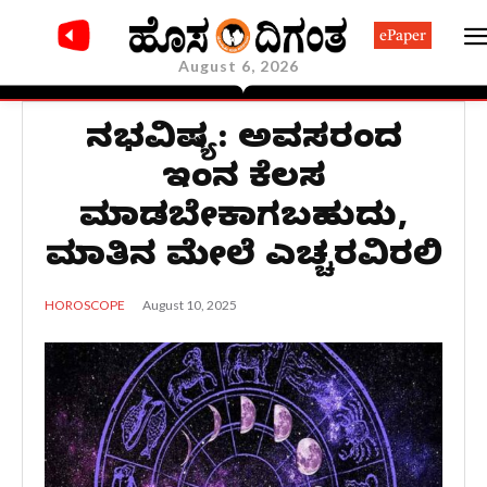
ePaper
August 6, 2026
ದಿನಭವಿಷ್ಯ: ಅವಸರದಿಂದ
ಇಂದಿನ ಕೆಲಸ
ಮಾಡಬೇಕಾಗಬಹುದು,
ಮಾತಿನ ಮೇಲೆ ಎಚ್ಚರವಿರಲಿ
August 10, 2025
HOROSCOPE