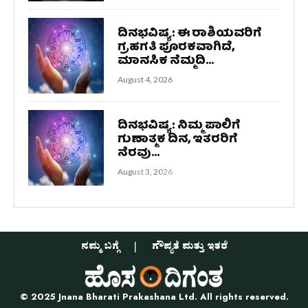
ದಿನಭವಿಷ್ಯ: ಈ ರಾಶಿಯವರಿಗೆ
ಗ್ರಹಗತಿ ಪೂರಕವಾಗಿದೆ,
ಮಾನಸಿಕ ನೆಮ್ಮದಿ...
August 4, 2026
ದಿನಭವಿಷ್ಯ: ನಿಮ್ಮ ಪಾಲಿಗೆ
ಗುಣಾತ್ಮಕ ದಿನ, ಇತರರಿಗೆ
ನೆರವು...
August 3, 2026
ನಮ್ಮ ಬಗ್ಗೆ
ಗೌಪ್ಯತೆ ಮತ್ತು ಇತರೆ
© 2025 Jnana Bharati Prakashana Ltd. All rights reserved.