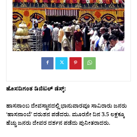
ಹೊಸದಿಗಂತ ಡಿಜಿಟಲ್‌ ಡೆಸ್ಕ್‌:
ಹಾಸನಾಂಬ ದೇವಸ್ಥಾನದಲ್ಲಿ ಭಾನುವಾರವೂ ಸಾವಿರಾರು ಜನರು
‘ಹಾಸನಾಂಬೆ’ ದರುಶನ ಪಡೆದರು. ಮೂರನೇ ದಿನ 3.5 ಲಕ್ಷಕ್ಕೂ
ಹೆಚ್ಚು ಜನರು ದೇವರ ದರ್ಶನ ಪಡೆದು ಪುನೀತರಾದರು.