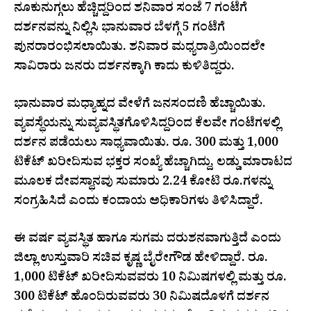
ನೂಕುನುಗ್ಗಲು ಹೆಚ್ಚಿದ್ದರಿಂದ ಶನಿವಾರ ಸಂಜೆ 7 ಗಂಟೆಗೆ
ದರ್ಶನವನ್ನು ನಿಲ್ಲಿಸಿ ಭಾನುವಾರ ಬೆಳಗ್ಗೆ 5 ಗಂಟೆಗೆ
ಪುನರಾರಂಭಿಸಲಾಯಿತು. ಶನಿವಾರ ಮಧ್ಯರಾತ್ರಿಯಿಂದಲೇ
ಸಾವಿರಾರು ಜನರು ದರ್ಶನಕ್ಕಾಗಿ ಕಾದು ಕುಳಿತಿದ್ದರು.
ಭಾನುವಾರ ಮಧ್ಯಾಹ್ನದ ವೇಳೆಗೆ ಜನಸಂದಣಿ ಹೆಚ್ಚಾಯಿತು.
ವ್ಯವಸ್ಥೆಯನ್ನು ಸುವ್ಯವಸ್ಥಿತಗೊಳಿಸಿದ್ದರಿಂದ ಕೆಲವೇ ಗಂಟೆಗಳಲ್ಲಿ
ದರ್ಶನ ಪಡೆಯಲು ಸಾಧ್ಯವಾಯಿತು. ರೂ. 300 ಮತ್ತು 1,000
ಟಿಕೆಟ್ ಖರೀದಿಸುವ ಭಕ್ತರ ಸಂಖ್ಯೆ ಹೆಚ್ಚಾಗಿದ್ದು, ಲಡ್ಡು ಮಾರಾಟದ
ಮೂಲಕ ದೇವಸ್ಥಾನವು ಸುಮಾರು 2.24 ಕೋಟಿ ರೂ.ಗಳನ್ನು
ಸಂಗ್ರಹಿಸಿದೆ ಎಂದು ಕಂದಾಯ ಅಧಿಕಾರಿಗಳು ತಿಳಿಸಿದ್ದಾರೆ.
ಈ ವರ್ಷ ವ್ಯವಸ್ಥಿತ ಹಾಗೂ ಸುಗಮ ದರುಶನವಾಗುತ್ತಿದೆ ಎಂದು
ಜಿಲ್ಲಾ ಉಸ್ತುವಾರಿ ಸಚಿವ ಕೃಷ್ಣ ಬೈರೇಗೌಡ ಹೇಳಿದ್ದಾರೆ. ರೂ.
1,000 ಟಿಕೆಟ್ ಖರೀದಿಸುವವರು 10 ನಿಮಿಷಗಳಲ್ಲಿ ಮತ್ತು ರೂ.
300 ಟಿಕೆಟ್ ಹೊಂದಿರುವವರು 30 ನಿಮಿಷದೊಳಗೆ ದರ್ಶನ