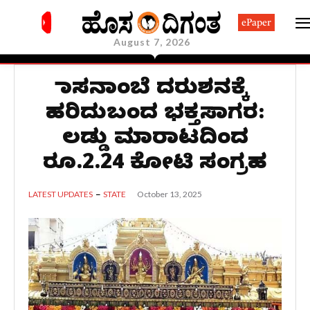
ePaper
August 7, 2026
ಹಾಸನಾಂಬೆ ದರುಶನಕ್ಕೆ
ಹರಿದುಬಂದ ಭಕ್ತಸಾಗರ:
ಲಡ್ಡು ಮಾರಾಟದಿಂದ
ರೂ.2.24 ಕೋಟಿ ಸಂಗ್ರಹ
October 13, 2025
LATEST UPDATES
STATE