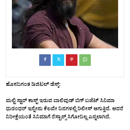
ಹೊಸದಿಗಂತ ಡಿಜಿಟಲ್‌ ಡೆಸ್ಕ್‌:
ಮಲ್ಟಿ ಸ್ಟಾರ್‌ ಕಾಸ್ಟ್‌ ಇರುವ ಬಾಲಿವುಡ್‌ ಬಿಗ್‌ ಬಜೆಟ್‌ ಸಿನಿಮಾ
ಧುರಂಧರ್‌ ಇನ್ನೇನು ಕೆಲವೇ ದಿನಗಳಲ್ಲಿ ರಿಲೀಸ್‌ ಆಗುತ್ತಿದೆ. ಆದರೆ
ನಿರೀಕ್ಷೆಯಂತೆ ಸಿನಿಮಾಗೆ ರೆಸ್ಪಾನ್ಸ್‌ ಸಿಗೋದಿಲ್ಲ ಎನ್ನಲಾಗಿದೆ.