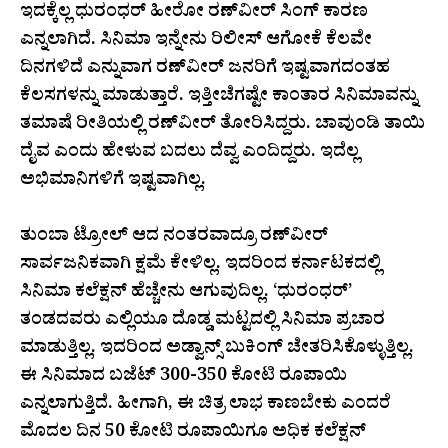
ಇದಕ್ಕೆಲ್ಲ ಧುರಂಧರ್‌ ಹೀರೋ ರಣ್‌ವೀರ್‌ ಸಿಂಗ್‌ ಕಾರಣ
ಎನ್ನಲಾಗಿದೆ. ಸಿನಿಮಾ ಇನ್ನೇನು ರಿಲೀಸ್‌ ಆಗೋಕೆ ಕೆಲವೇ
ದಿನಗಳಿದೆ ಎನ್ನುವಾಗ ರಣ್‌ವೀರ್‌ ಜನರಿಗೆ ಇಷ್ಟವಾಗದಂತಹ
ಕೆಲಸಗಳನ್ನು ಮಾಡುತ್ತಾರೆ. ಇತ್ತೀಚೆಗಷ್ಟೇ ಕಾಂತಾರ ಸಿನಿಮಾವನ್ನು
ತಮಾಷೆ ರೀತಿಯಲ್ಲಿ ರಣ್‌ವೀರ್‌ ತೋರಿಸಿದ್ದರು. ಚಾವುಂಡಿ ತಾಯಿ
ದೈವ ಎಂದು ಹೇಳುವ ಬದಲು ದೆವ್ವ ಎಂದಿದ್ದರು. ಇದೆಲ್ಲ
ಅಭಿಮಾನಿಗಳಿಗೆ ಇಷ್ಟವಾಗಿಲ್ಲ.
ತುಂಬಾ ಟ್ರೋಲ್‌ ಆದ ನಂತರವಾದ್ರೂ ರಣ್‌ವೀರ್‌
ಸಾರ್ವಜನಿಕವಾಗಿ ಕ್ಷಮೆ ಕೇಳಿಲ್ಲ. ಇದರಿಂದ ಕರ್ನಾಟಕದಲ್ಲಿ
ಸಿನಿಮಾ ಕಲೆಕ್ಷನ್‌ ಹೆಚ್ಚೇನು ಆಗುವುದಿಲ್ಲ. ‘ಧುರಂಧರ್’
ತಂಡದವರು ಎಲ್ಲಿಯೂ ದೊಡ್ಡ ಮಟ್ಟದಲ್ಲಿ ಸಿನಿಮಾ ಪ್ರಚಾರ
ಮಾಡುತ್ತಿಲ್ಲ. ಇದರಿಂದ ಅಡ್ವಾನ್ಸ್ ಬುಕಿಂಗ್​​ ಚೇತರಿಸಿಕೊಳ್ಳುತ್ತಿಲ್ಲ.
ಈ ಸಿನಿಮಾದ ಬಜೆಟ್ 300-350 ಕೋಟಿ ರೂಪಾಯಿ
ಎನ್ನಲಾಗುತ್ತಿದೆ. ಹೀಗಾಗಿ, ಈ ಚಿತ್ರ ಲಾಭ ಕಾಣಬೇಕು ಎಂದರೆ
ಮೊದಲ ದಿನ 50 ಕೋಟಿ ರೂಪಾಯಿಗೂ ಅಧಿಕ ಕಲೆಕ್ಷನ್