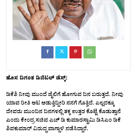
ಹೊಸ ದಿಗಂತ ಡಿಜಿಟಲ್ ಡೆಸ್ಕ್:
ಡಿಕೆಶಿ ನೀವು ಮುಂದೆ ಜೈಲಿಗೆ ಹೋಗುವ ದಿನ ಬರುತ್ತದೆ. ನೀವು
ಯಾವ ರೀತಿ ಆಟ ಆಡುತ್ತಿದ್ದೀರಿ ನನಗೆ ಗೊತ್ತಿದೆ. ಎಲ್ಲದಕ್ಕೂ
ದೇವರು ಮುಂದಿನ ದಿನಗಳಲ್ಲಿ ತಕ್ಕ ಉತ್ತರ ಕೊಟ್ಟೆ ಕೊಡುತ್ತಾನೆ
ಎಂದು ಕೇಂದ್ರ ಸಚಿವ ಎಚ್ ಡಿ ಕುಮಾರಸ್ವಾಮಿ ಡಿಸಿಎಂ ಡಿಕೆ
ಶಿವಕುಮಾರ್ ವಿರುದ್ಧ ವಾಗ್ದಾಳಿ ನಡೆಸಿದ್ದಾರೆ.