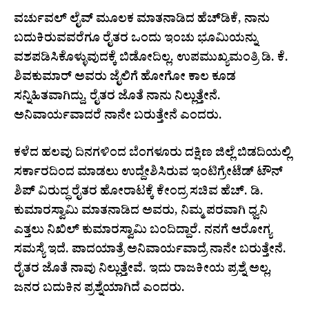
ವರ್ಚುವಲ್ ಲೈವ್ ಮೂಲಕ ಮಾತನಾಡಿದ ಹೆಚ್​ಡಿಕೆ, ನಾನು
ಬದುಕಿರುವವರೆಗೂ ರೈತರ ಒಂದು ಇಂಚು ಭೂಮಿಯನ್ನು
ವಶಪಡಿಸಿಕೊಳ್ಳುವುದಕ್ಕೆ ಬಿಡೋದಿಲ್ಲ. ಉಪಮುಖ್ಯಮಂತ್ರಿ ಡಿ. ಕೆ.
ಶಿವಕುಮಾರ್ ಅವರು ಜೈಲಿಗೆ ಹೋಗೋ ಕಾಲ ಕೂಡ
ಸನ್ನಿಹಿತವಾಗಿದ್ದು, ರೈತರ ಜೊತೆ ನಾನು ನಿಲ್ಲುತ್ತೇನೆ.
ಅನಿವಾರ್ಯವಾದರೆ ನಾನೇ ಬರುತ್ತೇನೆ ಎಂದರು.
ಕಳೆದ ಹಲವು ದಿನಗಳಿಂದ ಬೆಂಗಳೂರು ದಕ್ಷಿಣ ಜಿಲ್ಲೆ ಬಿಡದಿಯಲ್ಲಿ
ಸರ್ಕಾರದಿಂದ ಮಾಡಲು ಉದ್ದೇಶಿಸಿರುವ ಇಂಟಿಗ್ರೇಟೆಡ್ ಟೌನ್​​
ಶಿಪ್ ವಿರುದ್ಧ ರೈತರ ಹೋರಾಟಕ್ಕೆ ಕೇಂದ್ರ ಸಚಿವ ಹೆಚ್. ಡಿ.
ಕುಮಾರಸ್ವಾಮಿ ಮಾತನಾಡಿದ ಅವರು, ನಿಮ್ಮ ಪರವಾಗಿ ಧ್ವನಿ
ಎತ್ತಲು ನಿಖಿಲ್ ಕುಮಾರಸ್ವಾಮಿ ಬಂದಿದ್ದಾರೆ. ನನಗೆ ಆರೋಗ್ಯ
ಸಮಸ್ಯೆ ಇದೆ. ಪಾದಯಾತ್ರೆ ಅನಿವಾರ್ಯವಾದ್ರೆ ನಾನೇ ಬರುತ್ತೇನೆ.
ರೈತರ ಜೊತೆ ನಾವು ನಿಲ್ಲುತ್ತೇವೆ. ಇದು ರಾಜಕೀಯ ಪ್ರಶ್ನೆ ಅಲ್ಲ,
ಜನರ ಬದುಕಿನ ಪ್ರಶ್ನೆಯಾಗಿದೆ ಎಂದರು.