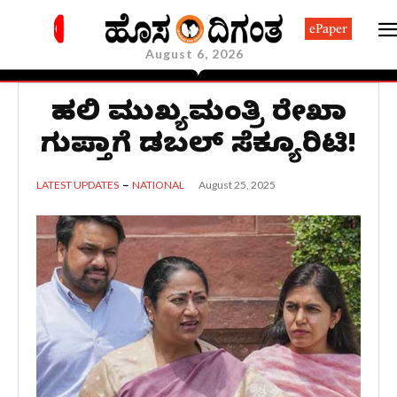
ePaper
August 6, 2026
ದೆಹಲಿ ಮುಖ್ಯಮಂತ್ರಿ ರೇಖಾ
ಗುಪ್ತಾಗೆ ಡಬಲ್ ಸೆಕ್ಯೂರಿಟಿ!
August 25, 2025
LATEST UPDATES
NATIONAL