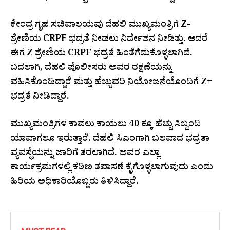
ಕೇಂದ್ರ ಗೃಹ ಸಚಿವಾಲಯವು ದೆಹಲಿ ಮುಖ್ಯಮಂತ್ರಿಗೆ Z-
ಶ್ರೇಣಿಯ CRPF ಭದ್ರತೆ ನೀಡಲು ನಿರ್ದೇಶನ ನೀಡಿತ್ತು. ಆದರೆ
ಈಗ Z ಶ್ರೇಣಿಯ CRPF ಭದ್ರತೆ ಹಿಂತೆಗೆದುಕೊಳ್ಳಲಾಗಿದೆ.
ಬದಲಾಗಿ, ದೆಹಲಿ ಪೊಲೀಸರು ಅವರ ರಕ್ಷಣೆಯನ್ನು
ವಹಿಸಿಕೊಂಡಿದ್ದಾರೆ ಮತ್ತು ಹೆಚ್ಚುವರಿ ನಿಯೋಜನೆಯೊಂದಿಗೆ Z+
ಭದ್ರತೆ ನೀಡಿದ್ದಾರೆ.
ಮುಖ್ಯಮಂತ್ರಿಗಳ ಕಾವಲು ಕಾಯಲು 40 ಕ್ಕೂ ಹೆಚ್ಚು ಸಿಬ್ಬಂದಿ
ಯಾವಾಗಲೂ ಇರುತ್ತಾರೆ. ದೆಹಲಿ ಸಿಎಂಗಾಗಿ ಬಲವಾದ ಭದ್ರತಾ
ವ್ಯವಸ್ಥೆಯನ್ನು ಜಾರಿಗೆ ತರಲಾಗಿದೆ. ಅವರ ಎಲ್ಲಾ
ಕಾರ್ಯಕ್ರಮಗಳಲ್ಲಿ ಕಠಿಣ ತಪಾಸಣೆ ಕೈಗೊಳ್ಳಲಾಗುವುದು ಎಂದು
ಹಿರಿಯ ಅಧಿಕಾರಿಯೊಬ್ಬರು ತಿಳಿಸಿದ್ದಾರೆ.