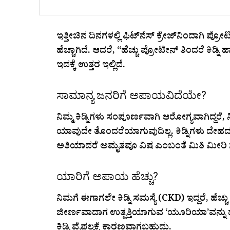
ಇತ್ತೀಚಿನ ದಿನಗಳಲ್ಲಿ ಫಿಟ್‌ನೆಸ್ ಕ್ರೇಜ್‌ನಿಂದಾಗಿ ಪ
ಹೆಚ್ಚಾಗಿದೆ. ಆದರೆ, “ಹೆಚ್ಚು ಪ್ರೋಟೀನ್ ತಿಂದರೆ ಕಿಡ್ನಿ 
ಇದಕ್ಕೆ ಉತ್ತರ ಇಲ್ಲಿದೆ.
ಸಾಮಾನ್ಯ ಜನರಿಗೆ ಅಪಾಯವಿದೆಯೇ?
ನಿಮ್ಮ ಕಿಡ್ನಿಗಳು ಸಂಪೂರ್ಣವಾಗಿ ಆರೋಗ್ಯವಾಗಿದ್ದರೆ, ನ
ಯಾವುದೇ ತೊಂದರೆಯಾಗುವುದಿಲ್ಲ. ಕಿಡ್ನಿಗಳು ದೇಹದಲ್ಲ
ಅತಿಯಾದರೆ ಅಮೃತವೂ ವಿಷ ಎಂಬಂತೆ ಮಿತಿ ಮೀರಿ ಸೇ
ಯಾರಿಗೆ ಅಪಾಯ ಹೆಚ್ಚು?
ನಿಮಗೆ ಈಗಾಗಲೇ ಕಿಡ್ನಿ ಸಮಸ್ಯೆ (CKD) ಇದ್ದರೆ, ಹೆ
ಜೀರ್ಣವಾದಾಗ ಉತ್ಪತ್ತಿಯಾಗುವ ‘ಯೂರಿಯಾ’ವನ್ನು ಹೊ
ಕಿಡ್ನಿ ವೈಫಲ್ಯಕ್ಕೆ ಕಾರಣವಾಗಬಹುದು.