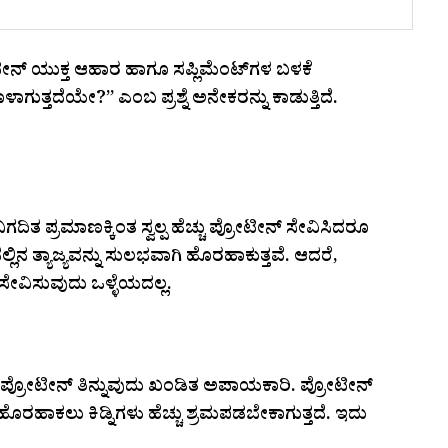
್ರೋಟೀನ್ ಯುಕ್ತ ಆಹಾರ ಹಾಗೂ ಸಪ್ಲಿಮೆಂಟ್‌ಗಳ ಬಳಕೆ
ಹಾಳಾಗುತ್ತದೆಯೇ?” ಎಂಬ ಪ್ರಶ್ನೆ ಅನೇಕರನ್ನು ಕಾಡುತ್ತಿದೆ.
ಿಗದಿತ ಪ್ರಮಾಣಕ್ಕಿಂತ ಸ್ವಲ್ಪ ಹೆಚ್ಚು ಪ್ರೋಟೀನ್ ಸೇವಿಸಿದರೂ
ಿನ ತ್ಯಾಜ್ಯವನ್ನು ಸುಲಭವಾಗಿ ಹೊರಹಾಕುತ್ತವೆ. ಆದರೆ,
ವಿಸುವುದು ಒಳ್ಳೆಯದಲ್ಲ.
ಚ್ಚು ಪ್ರೋಟೀನ್ ತಿನ್ನುವುದು ಖಂಡಿತ ಅಪಾಯಕಾರಿ. ಪ್ರೋಟೀನ್
ರಹಾಕಲು ಕಿಡ್ನಿಗಳು ಹೆಚ್ಚು ಶ್ರಮಪಡಬೇಕಾಗುತ್ತದೆ. ಇದು