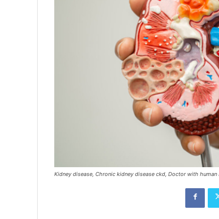
Kidney disease, Chronic kidney disease ckd, Doctor with human m