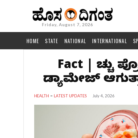
Friday, August 7, 2026
HOME
STATE
NATIONAL
INTERNATIONAL
S
Fact | ಹೆಚ್ಚು ಪ್ರ
ಡ್ಯಾಮೇಜ್ ಆಗುತ್ತಾ
HEALTH
LATEST UPDATES
July 4, 2026