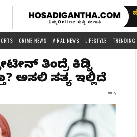
PORTS
CRIME NEWS
VIRAL NEWS
LIFESTYLE
TRENDING
ೋಟೀನ್ ತಿಂದ್ರೆ ಕಿಡ್ನಿ
? ಅಸಲಿ ಸತ್ಯ ಇಲ್ಲಿದೆ
0