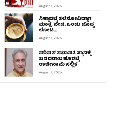
August 7, 2026
ಸಿಕ್ಕಾಪಟ್ಟೆ ತಲೆನೋವಿದ್ದಾಗ
ಮಾತ್ರೆ ಬೇಡ, ಒಂದು ದೊಡ್ಡ
ಲೋಟ...
August 7, 2026
ಪರಿಷತ್ ಸಭಾಪತಿ ಸ್ಥಾನಕ್ಕೆ
ಬಸವರಾಜ ಹೊರಟ್ಟಿ
ರಾಜೀನಾಮೆ ಸಲ್ಲಿಕೆ
August 7, 2026