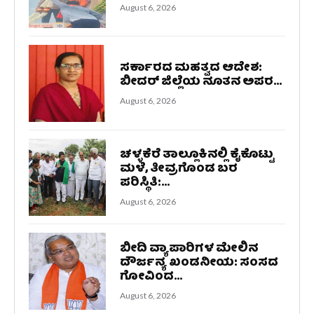
August 6, 2026
ಸರ್ಕಾರದ ಮಹತ್ವದ ಆದೇಶ:
ಬೀದರ್ ಜಿಲ್ಲೆಯ ನೂತನ ಅಪರ...
August 6, 2026
ಚಳ್ಳಕೆರೆ ತಾಲ್ಲೂಕಿನಲ್ಲಿ ಕೈಕೊಟ್ಟು
ಮಳೆ, ತೀವ್ರಗೊಂಡ ಬರ
ಪರಿಸ್ಥಿತಿ:...
August 6, 2026
ಬೀದಿ ವ್ಯಾಪಾರಿಗಳ ಮೇಲಿನ
ದೌರ್ಜನ್ಯ ಖಂಡನೀಯ: ಸಂಸದ
ಗೋವಿಂದ...
August 6, 2026