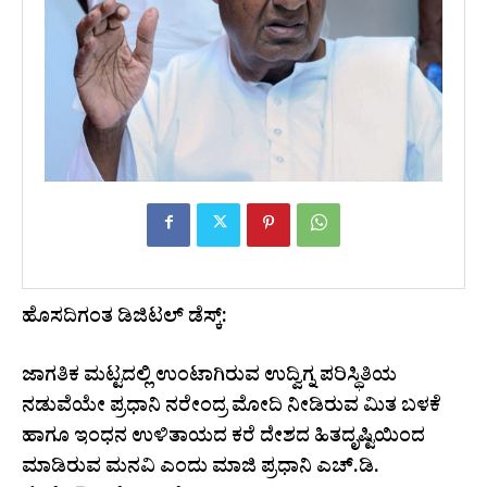
ಹೊಸದಿಗಂತ ಡಿಜಿಟಲ್ ಡೆಸ್ಕ್:
ಜಾಗತಿಕ ಮಟ್ಟದಲ್ಲಿ ಉಂಟಾಗಿರುವ ಉದ್ವಿಗ್ನ ಪರಿಸ್ಥಿತಿಯ
ನಡುವೆಯೇ ಪ್ರಧಾನಿ ನರೇಂದ್ರ ಮೋದಿ ನೀಡಿರುವ ಮಿತ ಬಳಕೆ
ಹಾಗೂ ಇಂಧನ ಉಳಿತಾಯದ ಕರೆ ದೇಶದ ಹಿತದೃಷ್ಟಿಯಿಂದ
ಮಾಡಿರುವ ಮನವಿ ಎಂದು ಮಾಜಿ ಪ್ರಧಾನಿ ಎಚ್.ಡಿ.