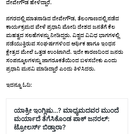
ದೇವೇಗೌಡ ಹೇಳಿದ್ದಾರೆ.
ನಗರದಲ್ಲಿ ಮಾತನಾಡಿದ ದೇವೇಗೌಡ, ತೆಲಂಗಾಣದಲ್ಲಿ ನಡೆದ
ಕಾರ್ಯಕ್ರಮದ ವೇಳೆ ಪ್ರಧಾನಿ ಮೋದಿ ದೇಶದ ಜನತೆಗೆ ಕೆಲ
ಮಹತ್ವದ ಸಲಹೆಗಳನ್ನು ನೀಡಿದ್ದರು. ವಿಶ್ವದ ವಿವಿಧ ಭಾಗಗಳಲ್ಲಿ
ನಡೆಯುತ್ತಿರುವ ಸಂಘರ್ಷಗಳಿಂದ ಆರ್ಥಿಕ ಹಾಗೂ ಇಂಧನ
ಕ್ಷೇತ್ರದ ಮೇಲೆ ಒತ್ತಡ ಉಂಟಾಗಿದೆ. ಇದೇ ಕಾರಣದಿಂದ ಜನರು
ಸಂಪನ್ಮೂಲಗಳನ್ನು ಜಾಗರೂಕತೆಯಿಂದ ಬಳಸಬೇಕು ಎಂದು
ಪ್ರಧಾನಿ ಮನವಿ ಮಾಡಿದ್ದಾರೆ ಎಂದು ತಿಳಿಸಿದರು.
ಇದನ್ನೂ ಓದಿ: