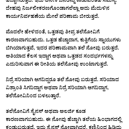
ಹೆಚ್ಚಾಗಿರುತ್ತದೆ. ಇದು ಅನೇಕ ಜನರನ್ನು ಕಾಡುವಂತಹ ಸಮಸ್ಯೆ.
ದೇಹವು ನಿರ್ಜಲೀಕರಣಗೊಂಡಾಗಲೆಲ್ಲಾ ಅದು ಮೆದುಳಿನ
ಕಾರ್ಯನಿರ್ವಹಣೆಯ ಮೇಲೆ ಪರಿಣಾಮ ಬೀರುತ್ತದೆ.
ಮೊದಲೇ ಹೇಳಿದಂತೆ, ಒತ್ತಡವು ತೀವ್ರ ತಲೆನೋವಿಗೆ
ಕಾರಣವಾಗಬಹುದು. ಒತ್ತಡ ಹೆಚ್ಚಾದಾಗ, ಕುತ್ತಿಗೆಯ ಸ್ನಾಯುಗಳು
ಬಿಗಿಯಾಗುತ್ತವೆ, ಇದರ ಪರಿಣಾಮವಾಗಿ ತಲೆ ನೋವು ಬರುತ್ತದೆ.
ಅತಿಯಾದ ಕೆಲಸ ಇದ್ದಾಗ ಅಥವಾ ಒತ್ತಡದ ಸಂದರ್ಭಗಳನ್ನು
ಎದುರಿಸುವಾಗ ಈ ರೀತಿಯ ತಲೆನೋವು ಉಂಟಾಗುತ್ತದೆ.
ನಿದ್ರೆ ಸರಿಯಾಗಿ ಆಗದಿದ್ದರೂ ತಲೆ ನೋವು ಬರುತ್ತದೆ. ಸರಿಯಾದ
ವಿಶ್ರಾಂತಿ ಸಿಗದಿದ್ದಾಗ ಅಥವಾ ನಿದ್ರೆ ಸರಿಯಾಗಿ ಆಗದಿದ್ದಾಗ,
ತಲೆನೋವಿನಿಂದ ಬಳಲುತ್ತಾರೆ.
ತಲೆನೋವಿಗೆ ಸೈನಸ್ ಅಥವಾ ಅಲರ್ಜಿ ಕೂಡ
ಕಾರಣವಾಗಬಹುದು. ಈ ನೋವು ಹೆಚ್ಚಾಗಿ ತಲೆಯ ಹಿಂಭಾಗದಲ್ಲಿ
ಕಂಡುಬರುತ್ತದೆ. ಇದು ಸೈನಸ್ ನೋವಾಗಿದ್ದರೆ, ಕಣ್ಣಿನಿಂದ ಹಿಡಿದು