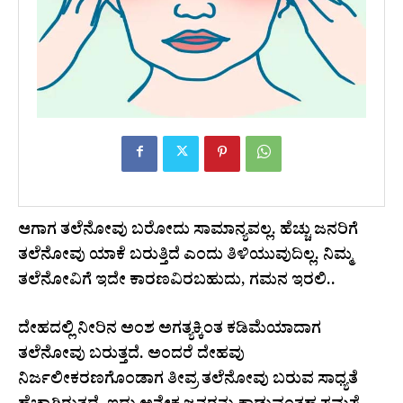
ಆಗಾಗ ತಲೆನೋವು ಬರೋದು ಸಾಮಾನ್ಯವಲ್ಲ. ಹೆಚ್ಚು ಜನರಿಗೆ
ತಲೆನೋವು ಯಾಕೆ ಬರುತ್ತಿದೆ ಎಂದು ತಿಳಿಯುವುದಿಲ್ಲ. ನಿಮ್ಮ
ತಲೆನೋವಿಗೆ ಇದೇ ಕಾರಣವಿರಬಹುದು, ಗಮನ ಇರಲಿ..
ದೇಹದಲ್ಲಿ ನೀರಿನ ಅಂಶ ಅಗತ್ಯಕ್ಕಿಂತ ಕಡಿಮೆಯಾದಾಗ
ತಲೆನೋವು ಬರುತ್ತದೆ. ಅಂದರೆ ದೇಹವು
ನಿರ್ಜಲೀಕರಣಗೊಂಡಾಗ ತೀವ್ರ ತಲೆನೋವು ಬರುವ ಸಾಧ್ಯತೆ