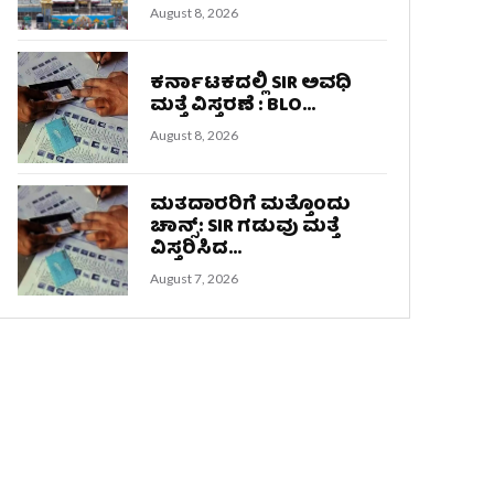
August 8, 2026
ಕರ್ನಾಟಕದಲ್ಲಿ SIR ಅವಧಿ
ಮತ್ತೆ ವಿಸ್ತರಣೆ : BLO...
August 8, 2026
ಮತದಾರರಿಗೆ ಮತ್ತೊಂದು
ಚಾನ್ಸ್: SIR ಗಡುವು ಮತ್ತೆ
ವಿಸ್ತರಿಸಿದ...
August 7, 2026