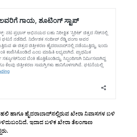
 ದೆಹಲಿ ಹಾಗೂ ಹೈದರಾಬಾದ್‌ನಲ್ಲಿರುವ ಖೇರಾ ನಿವಾಸಗಳ ಬಳಿ
ು ತಿಳಿದುಬಂದಿದೆ. ಇದಾದ ಬಳಿಕ ಖೇರಾ ತೆಲಂಗಾಣ
ದರು.