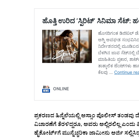
ಪ್ರಕರಣದ ಹಿನ್ನೆಲೆಯಲ್ಲಿ ಅಸ್ಸಾಂ ಪೊಲೀಸ್ ತಂಡವು
ವಿಚಾರಣೆಗೆ ತೆರಳಿದ್ದರೂ, ಅವರು ಅಲ್ಲಿರಲಿಲ್ಲ ಎಂದ
ಹೈಕೋರ್ಟ್‌ಗೆ ಮುನ್ನೆಚ್ಚರಿಕಾ ಜಾಮೀನು ಅರ್ಜಿ ಸಲ್ಲಿಸಿದ್