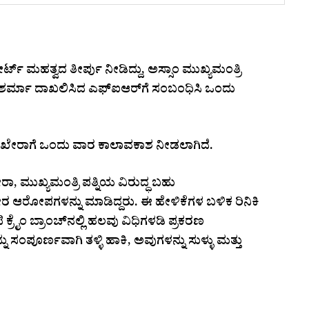
್ ಮಹತ್ವದ ತೀರ್ಪು ನೀಡಿದ್ದು, ಅಸ್ಸಾಂ ಮುಖ್ಯಮಂತ್ರಿ
್ ಶರ್ಮಾ ದಾಖಲಿಸಿದ ಎಫ್‌ಐಆರ್‌ಗೆ ಸಂಬಂಧಿಸಿ ಒಂದು
 ಖೇರಾಗೆ ಒಂದು ವಾರ ಕಾಲಾವಕಾಶ ನೀಡಲಾಗಿದೆ.
ರಾ, ಮುಖ್ಯಮಂತ್ರಿ ಪತ್ನಿಯ ವಿರುದ್ಧ ಬಹು
ಭೀರ ಆರೋಪಗಳನ್ನು ಮಾಡಿದ್ದರು. ಈ ಹೇಳಿಕೆಗಳ ಬಳಿಕ ರಿನಿಕಿ
ೈಂ ಬ್ರಾಂಚ್‌ನಲ್ಲಿ ಹಲವು ವಿಧಿಗಳಡಿ ಪ್ರಕರಣ
ಂಪೂರ್ಣವಾಗಿ ತಳ್ಳಿ ಹಾಕಿ, ಅವುಗಳನ್ನು ಸುಳ್ಳು ಮತ್ತು