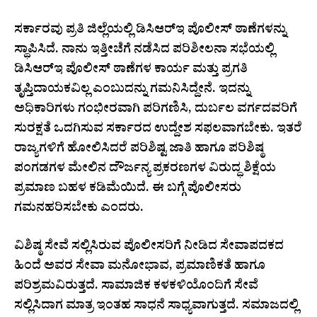
ಸರ್ಕಾರವು ಪ್ರತಿ ಜಿಲ್ಲೆಯಲ್ಲಿ ಡಿಸಿಆರ್‌ಇ ಪೊಲೀಸ್ ಠಾಣೆಗಳನ್ನು
ಸ್ಥಾಪಿಸಿದೆ. ನಾನು ಇತ್ತೀಚೆಗೆ ನಡೆಸಿದ ಪರಿಶೀಲನಾ ಸಭೆಯಲ್ಲಿ
ಡಿಸಿಆರ್‌ಇ ಪೊಲೀಸ್ ಠಾಣೆಗಳ ಕಾರ್ಯ ಮತ್ತು ಪ್ರಗತಿ
ತೃಪ್ತಿದಾಯಕವಿಲ್ಲ ಎಂಬುದನ್ನು ಗಮನಿಸಿದ್ದೇನೆ. ಇದನ್ನು
ಅಧಿಕಾರಿಗಳು ಗಂಭೀರವಾಗಿ ಪರಿಗಣಿಸಿ, ದುರ್ಬಲ ವರ್ಗದವರಿಗೆ
ಸುರಕ್ಷತೆ ಒದಗಿಸುವ ಸರ್ಕಾರದ ಉದ್ದೇಶ ಸಫಲವಾಗಬೇಕು. ಇತರೆ
ರಾಜ್ಯಗಳಿಗೆ ಹೋಲಿಸಿದರೆ ಪರಿಶಿಷ್ಟ ಜಾತಿ ಹಾಗೂ ಪರಿಶಿಷ್ಠ
ಪಂಗಡಗಳ ಮೇಲಿನ ದೌರ್ಜನ್ಯ ಪ್ರಕರಣಗಳ ವಿರುದ್ಧ ಶಿಕ್ಷೆಯ
ಪ್ರಮಾಣ ಬಹಳ ಕಡಿಮೆಯಿದೆ. ಈ ಬಗ್ಗೆ ಪೊಲೀಸರು
ಗಮನಹರಿಸಬೇಕು ಎಂದರು.
ವಿಶಿಷ್ಠ ಸೇವೆ ಸಲ್ಲಿಸಿರುವ ಪೊಲೀಸರಿಗೆ ನೀಡಿದ ಸೇವಾಪದಕದ
ಹಿಂದೆ ಅವರ ಸೇವಾ ಮನೋಭಾವ, ಪ್ರಮಾಣಿಕತೆ ಹಾಗೂ
ಪರಿಶ್ರಮವಿರುತ್ತದೆ. ಸಾಮಾಜಿಕ ಕಳಕಳಿಯೊಂದಿಗೆ ಸೇವೆ
ಸಲ್ಲಿಸಿದಾಗ ಮಾತ್ರ ಇಂತಹ ಸಾಧನೆ ಸಾಧ್ಯವಾಗುತ್ತದೆ. ಸಮಾಜದಲ್ಲಿ