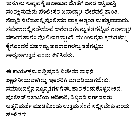
ಕಾನೂನು ಸುವ್ಯವಸ್ಥೆ ಕಾಪಾಡುವ ಜೊತೆಗೆ ಜನರ ಆಸ್ತಿಪಾಸ್ತಿ
ಸಂರಕ್ಷಿಸುವುದು ಪೊಲೀಸರ ಜವಾಬ್ದಾರಿ. ದೇಶದಲ್ಲಿ ಶಾಂತಿ,
ನೆಮ್ಮದಿ ನೆಲೆಸುವಲ್ಲಿ ಪೊಲೀಸರ ಪಾತ್ರ ಅತ್ಯಂತ ಮಹತ್ವವಾದುದು.
ಸಮಾಜದಲ್ಲಿ ನಡೆಯುವ ಅಪರಾಧಗಳನ್ನು ತಡೆಗಟ್ಟುವ ಜವಾಬ್ದಾರಿ
ಸರ್ಕಾರ ಹಾಗೂ ಪೊಲೀಸರದ್ದಾಗಿದೆ. ಮುಂಜಾಗ್ರತಾ ಕ್ರಮಗಳನ್ನು
ಕೈಗೊಂಡರೆ ಬಹಳಷ್ಟು ಅಪರಾಧಗಳನ್ನು ತಡೆಗಟ್ಟಲು
ಸಾಧ್ಯವಾಗುತ್ತದೆ ಎಂದು ತಿಳಿಸಿದರು.
ಈ ಕಾರ್ಯಕ್ರಮದಲ್ಲಿ ಪ್ರಶಸ್ತಿ ವಿಜೇತರ ಸಾಧನೆ
ಶ್ಲಾಘನೀಯವಾಗಿದ್ದು, ಇತರರಿಗೆ ಮಾದರಿಯಾಗಬೇಕು.
ಸಮಾಜದಲ್ಲಿನ ನ್ಯೂನ್ಯತೆಗಳಿಗೆ ಪರಿಹಾರ ಕಂಡುಕೊಳ್ಳಬೇಕಿದೆ.
ಪೊಲೀಸ್ ಇಲಾಖೆಯ ಅಧಿಕಾರಿ, ಸಿಬ್ಬಂದಿ ವರ್ಗದವರು
ಆತ್ಮವಿಮರ್ಶೆ ಮಾಡಿಕೊಂಡು ಉತ್ತಮ ಸೇವೆ ಸಲ್ಲಿಸಬೇಕು ಎಂದು
ಹೇಳಿದರು.