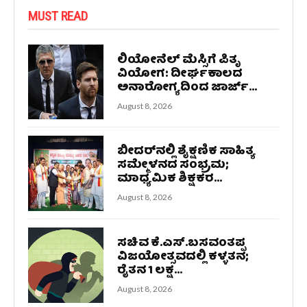
MUST READ
ಲಿಯೋನೆಲ್ ಮೆಸ್ಸಿಗೆ ಪಿತೃ
ವಿಯೋಗ: ದೀರ್ಘಕಾಲದ
ಅನಾರೋಗ್ಯದಿಂದ ಜಾರ್ಜ್...
August 8, 2026
ಬೀದರ್‌ನಲ್ಲಿ ಶೈಕ್ಷಣಿಕ ಸಾಹಿತ್ಯ
ಸಮ್ಮೇಳನದ ಸಂಭ್ರಮ;
ಮಾಧ್ಯಮಿಕ ಶಿಕ್ಷಕರ...
August 8, 2026
ಸಚಿವ ಕೆ.ಎಸ್.ಬಸವಂತಪ್ಪ
ವಿಜಯೋತ್ಸವದಲ್ಲಿ ಕಳ್ಳತನ;
ರೈತನ 1 ಲಕ್ಷ...
August 8, 2026