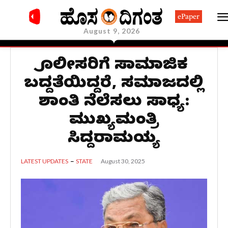
ePaper
August 9, 2026
ಪೊಲೀಸರಿಗೆ ಸಾಮಾಜಿಕ
ಬದ್ದತೆಯಿದ್ದರೆ, ಸಮಾಜದಲ್ಲಿ
ಶಾಂತಿ ನೆಲೆಸಲು ಸಾಧ್ಯ:
ಮುಖ್ಯಮಂತ್ರಿ
ಸಿದ್ದರಾಮಯ್ಯ
August 30, 2025
LATEST UPDATES
STATE