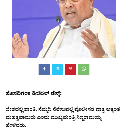
ಹೊಸದಿಗಂತ ಡಿಜಿಟಲ್ ಡೆಸ್ಕ್:
ದೇಶದಲ್ಲಿ ಶಾಂತಿ, ನೆಮ್ಮದಿ ನೆಲೆಸುವಲ್ಲಿ ಪೊಲೀಸರ ಪಾತ್ರ ಅತ್ಯಂತ
ಮಹತ್ವವಾದುದು ಎಂದು ಮುಖ್ಯಮಂತ್ರಿ ಸಿದ್ದರಾಮಯ್ಯ
ಹೇಳಿದರು.