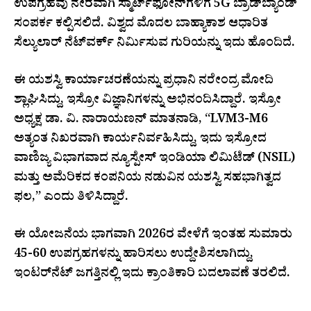
ಉಪಗ್ರಹವು ನೇರವಾಗಿ ಸ್ಮಾರ್ಟ್‌ಫೋನ್‌ಗಳಿಗೆ 5G ಬ್ರಾಡ್‌ಬ್ಯಾಂಡ್
ಸಂಪರ್ಕ ಕಲ್ಪಿಸಲಿದೆ. ವಿಶ್ವದ ಮೊದಲ ಬಾಹ್ಯಾಕಾಶ ಆಧಾರಿತ
ಸೆಲ್ಯುಲಾರ್ ನೆಟ್‌ವರ್ಕ್ ನಿರ್ಮಿಸುವ ಗುರಿಯನ್ನು ಇದು ಹೊಂದಿದೆ.
ಈ ಯಶಸ್ವಿ ಕಾರ್ಯಾಚರಣೆಯನ್ನು ಪ್ರಧಾನಿ ನರೇಂದ್ರ ಮೋದಿ
ಶ್ಲಾಘಿಸಿದ್ದು, ಇಸ್ರೋ ವಿಜ್ಞಾನಿಗಳನ್ನು ಅಭಿನಂದಿಸಿದ್ದಾರೆ. ಇಸ್ರೋ
ಅಧ್ಯಕ್ಷ ಡಾ. ವಿ. ನಾರಾಯಣನ್ ಮಾತನಾಡಿ, “LVM3-M6
ಅತ್ಯಂತ ನಿಖರವಾಗಿ ಕಾರ್ಯನಿರ್ವಹಿಸಿದ್ದು, ಇದು ಇಸ್ರೋದ
ವಾಣಿಜ್ಯ ವಿಭಾಗವಾದ ನ್ಯೂಸ್ಪೇಸ್ ಇಂಡಿಯಾ ಲಿಮಿಟೆಡ್ (NSIL)
ಮತ್ತು ಅಮೆರಿಕದ ಕಂಪನಿಯ ನಡುವಿನ ಯಶಸ್ವಿ ಸಹಭಾಗಿತ್ವದ
ಫಲ,” ಎಂದು ತಿಳಿಸಿದ್ದಾರೆ.
ಈ ಯೋಜನೆಯ ಭಾಗವಾಗಿ 2026ರ ವೇಳೆಗೆ ಇಂತಹ ಸುಮಾರು
45-60 ಉಪಗ್ರಹಗಳನ್ನು ಹಾರಿಸಲು ಉದ್ದೇಶಿಸಲಾಗಿದ್ದು,
ಇಂಟರ್‌ನೆಟ್ ಜಗತ್ತಿನಲ್ಲಿ ಇದು ಕ್ರಾಂತಿಕಾರಿ ಬದಲಾವಣೆ ತರಲಿದೆ.