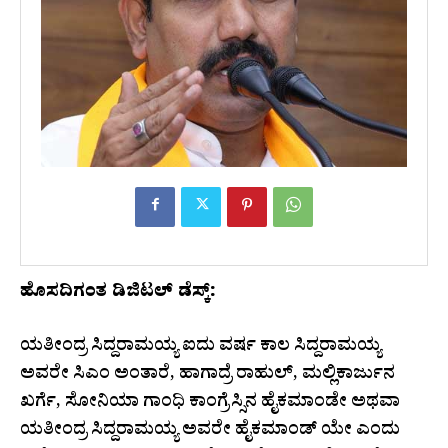
ಹೊಸದಿಗಂತ ಡಿಜಿಟಲ್ ಡೆಸ್ಕ್:
ಯತೀಂದ್ರ ಸಿದ್ದರಾಮಯ್ಯ ಐದು ವರ್ಷ ಕಾಲ ಸಿದ್ದರಾಮಯ್ಯ
ಅವರೇ ಸಿಎಂ ಅಂತಾರೆ, ಹಾಗಾದ್ರೆ ರಾಹುಲ್, ಮಲ್ಲಿಕಾರ್ಜುನ
ಖರ್ಗೆ, ಸೋನಿಯಾ ಗಾಂಧಿ ಕಾಂಗ್ರೆಸ್ಸಿನ ಹೈಕಮಾಂಡೇ ಅಥವಾ
ಯತೀಂದ್ರ ಸಿದ್ದರಾಮಯ್ಯ ಅವರೇ ಹೈಕಮಾಂಡ್ ಯೇ ಎಂದು