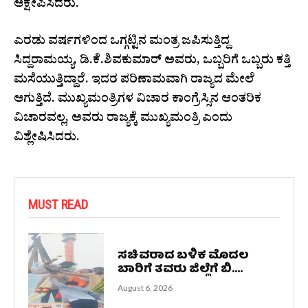
ಆಕ್ಷೇಪಿಸಿದರು.
ಎರಡು ವರ್ಷಗಳಿಂದ ಒಗ್ಗಟ್ಟಿನ ಮಂತ್ರ ಜಪಿಸುತ್ತಿದ್ದ
ಸಿದ್ದರಾಮಯ್ಯ, ಡಿ.ಕೆ.ಶಿವಕುಮಾರ್ ಅವರು, ಒಬ್ಬರಿಗೆ ಒಬ್ಬರು ಕತ್ತಿ
ಮಸೆಯುತ್ತಿದ್ದಾರೆ. ಇದರ ಪರಿಣಾಮವಾಗಿ ರಾಜ್ಯದ ಮೇಲೆ
ಆಗುತ್ತಿದೆ. ಮುಖ್ಯಮಂತ್ರಿಗಳ ವಿಚಾರ ಕಾಂಗ್ರೆಸ್ಸಿನ ಆಂತರಿಕ
ವಿಚಾರವಲ್ಲ, ಅವರು ರಾಜ್ಯಕ್ಕೆ ಮುಖ್ಯಮಂತ್ರಿ ಎಂದು
ವಿಶ್ಲೇಷಿಸಿದರು.
MUST READ
ಸಚಿವರಾದ ಬಳಿಕ ಮೊದಲ
ಬಾರಿಗೆ ತವರು ಜಿಲ್ಲೆಗೆ ಬಿ....
August 6, 2026