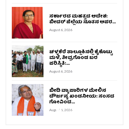
ಸರ್ಕಾರದ ಮಹತ್ವದ ಆದೇಶ:
ಬೀದರ್ ಜಿಲ್ಲೆಯ ನೂತನ ಅಪರ...
August 6, 2026
ಚಳ್ಳಕೆರೆ ತಾಲ್ಲೂಕಿನಲ್ಲಿ ಕೈಕೊಟ್ಟು
ಮಳೆ, ತೀವ್ರಗೊಂಡ ಬರ
ಪರಿಸ್ಥಿತಿ:...
August 6, 2026
ಬೀದಿ ವ್ಯಾಪಾರಿಗಳ ಮೇಲಿನ
ದೌರ್ಜನ್ಯ ಖಂಡನೀಯ: ಸಂಸದ
ಗೋವಿಂದ...
August 6, 2026