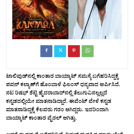
ಟಾಲಿವುಡ್‌ನಲ್ಲಿ ಕಾಂತಾರ ಬಾಯ್ಕಾಟ್ ಸಮಸ್ಯೆ ಬಗೆಹರಿಸಿದ್ದಕ್ಕೆ
ಪವನ್ ಕಲ್ಯಾಣ್‌ಗೆ ಹೊಂಬಾಳೆ ಫಿಲಂಸ್ ಧನ್ಯವಾದ ಅರ್ಪಿಸಿದೆ.
ನಟ ರಿಷಭ್‌ ಶೆಟ್ಟಿ ಹೈದರಾಬಾದ್‌ನಲ್ಲಿ ತೆಲುಗುವಿನಲ್ಲಲ್ಲದೆ
ಕನ್ನಡದಲ್ಲಿಯೇ ಮಾತನಾಡಿದ್ದಾರೆ. ಈವೆಂಟ್‌ ವೇಳೆ ಕನ್ನಡ
ಮಾತನಾಡಿದ್ದಕ್ಕೆ ಕೆಲವರು ಗರಂ ಆಗಿದ್ದರು. ಇದರಿಂದಾಗಿ
ಬಾಯ್ಕಾಟ್‌ ಕಾಂತಾರ ವೈರಲ್‌ ಆಗಿತ್ತು.