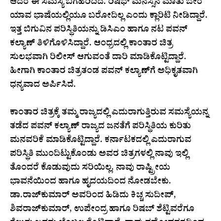
ಆದರೆ ಈ ಸಮಸ್ಯೆ ಬಗೆಹರಿದಿದೆ. ರಿಷಭ್‌ ಮನಸ್ಸಿನ ಮಾತು ಬೇರೆ
ಯಾವ ಭಾಷೆಯಲ್ಲಿಯೂ ಬರೋದಿಲ್ಲ ಎಂದು ಕ್ಲಾರಿಟಿ ನೀಡಿದ್ದಾರೆ.
ಇತ್ತ ಬಿಗುವಿನ ಪರಿಸ್ಥಿತಿಯನ್ನು ಡಿಸಿಎಂ ಹಾಗೂ ನಟ ಪವನ್
ಕಲ್ಯಾಣ್ ತಿಳಿಗೊಳಿಸಿದ್ದಾರೆ. ಆಂಧ್ರದಲ್ಲಿ ಕಾಂತಾರ ಚಿತ್ರ
ಸುಲಭವಾಗಿ ರಿಲೀಸ್ ಆಗುವಂತೆ ದಾರಿ ಮಾಡಿಕೊಟ್ಟಿದ್ದಾರೆ.
ಹೀಗಾಗಿ ಕಾಂತಾರ ಚಿತ್ರತಂಡ ಪವನ್ ಕಲ್ಯಾಣ್‌ಗೆ ಅಧಿಕೃತವಾಗಿ
ಧನ್ಯವಾದ ಅರ್ಪಿಸಿದೆ.
ಕಾಂತಾರ ಚಿತ್ರಕ್ಕೆ ತಮ್ಮ ರಾಜ್ಯದಲ್ಲಿ ಎದುರಾಗುತ್ತಿರುವ ಸಮಸ್ಯೆಯನ್ನ
ತಡೆದ ಪವನ್ ಕಲ್ಯಾಣ್ ರಾಜ್ಯದ ಜನತೆಗೆ ಪರಿಸ್ಥಿತಿಯ ಕುರಿತು
ಮನವರಿಕೆ ಮಾಡಿಕೊಟ್ಟಿದ್ದಾರೆ. ಕರ್ನಾಟಕದಲ್ಲಿ ಎದುರಾಗುವ
ಪರಿಸ್ಥಿತಿ ಮುಂದಿಟ್ಟುಕೊಂಡು ಅವರ ಚಿತ್ರಗಳಲ್ಲಿ ನಾವು ಇಲ್ಲಿ
ತೊಂದರೆ ಕೊಡುವುದು ಸರಿಯಿಲ್ಲ. ನಾವು ರಾಷ್ಟ್ರೀಯ
ಭಾವನೆಯಿಂದ ಹಾಗೂ ಹೃದಯದಿಂದ ನೋಡಬೇಕು.
ಡಾ.ರಾಜ್‌ಕುಮಾರ್ ಅವರಿಂದ ಹಿಡಿದು ಕಿಚ್ಚ ಸುದೀಪ್,
ಶಿವರಾಜ್‌ಕುಮಾರ್, ಉಪೇಂದ್ರ ಹಾಗೂ ರಿಷಬ್ ಶೆಟ್ಟಿವರೆಗೂ