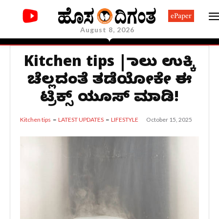
ePaper
August 8, 2026
Kitchen tips | ಹಾಲು ಉಕ್ಕಿ
ಚೆಲ್ಲದಂತೆ ತಡೆಯೋಕೇ ಈ
ಟ್ರಿಕ್ಸ್ ಯೂಸ್ ಮಾಡಿ!
October 15, 2025
Kitchen tips
LATEST UPDATES
LIFESTYLE