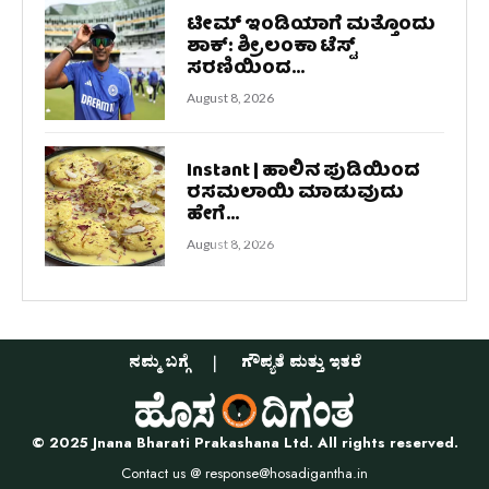
ಟೀಮ್ ಇಂಡಿಯಾಗೆ ಮತ್ತೊಂದು
ಶಾಕ್: ಶ್ರೀಲಂಕಾ ಟೆಸ್ಟ್
ಸರಣಿಯಿಂದ...
August 8, 2026
Instant | ಹಾಲಿನ ಪುಡಿಯಿಂದ
ರಸಮಲಾಯಿ ಮಾಡುವುದು
ಹೇಗೆ...
August 8, 2026
ನಮ್ಮ ಬಗ್ಗೆ
ಗೌಪ್ಯತೆ ಮತ್ತು ಇತರೆ
© 2025 Jnana Bharati Prakashana Ltd. All rights reserved.
Contact us @
response@hosadigantha.in