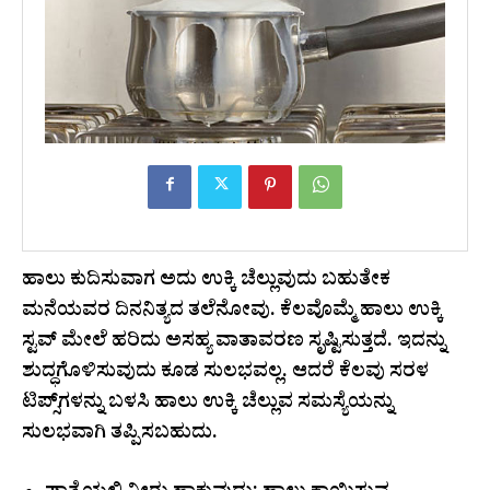
ಹಾಲು ಕುದಿಸುವಾಗ ಅದು ಉಕ್ಕಿ ಚೆಲ್ಲುವುದು ಬಹುತೇಕ
ಮನೆಯವರ ದಿನನಿತ್ಯದ ತಲೆನೋವು. ಕೆಲವೊಮ್ಮೆ ಹಾಲು ಉಕ್ಕಿ
ಸ್ಟವ್ ಮೇಲೆ ಹರಿದು ಅಸಹ್ಯ ವಾತಾವರಣ ಸೃಷ್ಟಿಸುತ್ತದೆ. ಇದನ್ನು
ಶುದ್ಧಗೊಳಿಸುವುದು ಕೂಡ ಸುಲಭವಲ್ಲ. ಆದರೆ ಕೆಲವು ಸರಳ
ಟಿಪ್ಸ್‌ಗಳನ್ನು ಬಳಸಿ ಹಾಲು ಉಕ್ಕಿ ಚೆಲ್ಲುವ ಸಮಸ್ಯೆಯನ್ನು
ಸುಲಭವಾಗಿ ತಪ್ಪಿಸಬಹುದು.