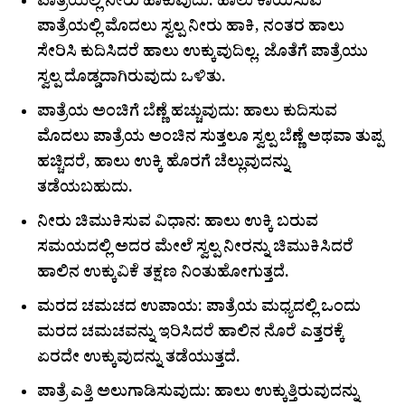
ಪಾತ್ರೆಯಲ್ಲಿ ನೀರು ಹಾಕುವುದು: ಹಾಲು ಕಾಯಿಸುವ
ಪಾತ್ರೆಯಲ್ಲಿ ಮೊದಲು ಸ್ವಲ್ಪ ನೀರು ಹಾಕಿ, ನಂತರ ಹಾಲು
ಸೇರಿಸಿ ಕುದಿಸಿದರೆ ಹಾಲು ಉಕ್ಕುವುದಿಲ್ಲ. ಜೊತೆಗೆ ಪಾತ್ರೆಯು
ಸ್ವಲ್ಪ ದೊಡ್ಡದಾಗಿರುವುದು ಒಳಿತು.
ಪಾತ್ರೆಯ ಅಂಚಿಗೆ ಬೆಣ್ಣೆ ಹಚ್ಚುವುದು: ಹಾಲು ಕುದಿಸುವ
ಮೊದಲು ಪಾತ್ರೆಯ ಅಂಚಿನ ಸುತ್ತಲೂ ಸ್ವಲ್ಪ ಬೆಣ್ಣೆ ಅಥವಾ ತುಪ್ಪ
ಹಚ್ಚಿದರೆ, ಹಾಲು ಉಕ್ಕಿ ಹೊರಗೆ ಚೆಲ್ಲುವುದನ್ನು
ತಡೆಯಬಹುದು.
ನೀರು ಚಿಮುಕಿಸುವ ವಿಧಾನ: ಹಾಲು ಉಕ್ಕಿ ಬರುವ
ಸಮಯದಲ್ಲಿ ಅದರ ಮೇಲೆ ಸ್ವಲ್ಪ ನೀರನ್ನು ಚಿಮುಕಿಸಿದರೆ
ಹಾಲಿನ ಉಕ್ಕುವಿಕೆ ತಕ್ಷಣ ನಿಂತುಹೋಗುತ್ತದೆ.
ಮರದ ಚಮಚದ ಉಪಾಯ: ಪಾತ್ರೆಯ ಮಧ್ಯದಲ್ಲಿ ಒಂದು
ಮರದ ಚಮಚವನ್ನು ಇರಿಸಿದರೆ ಹಾಲಿನ ನೊರೆ ಎತ್ತರಕ್ಕೆ
ಏರದೇ ಉಕ್ಕುವುದನ್ನು ತಡೆಯುತ್ತದೆ.
ಪಾತ್ರೆ ಎತ್ತಿ ಅಲುಗಾಡಿಸುವುದು: ಹಾಲು ಉಕ್ಕುತ್ತಿರುವುದನ್ನು