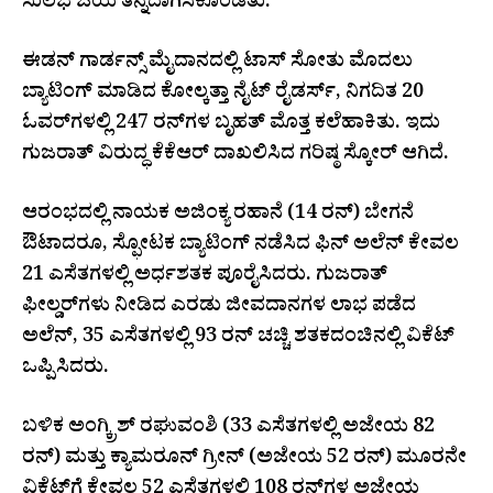
ಸುಲಭ ಜಯ ತನ್ನದಾಗಿಸಿಕೊಂಡಿತು.
ಈಡನ್ ಗಾರ್ಡನ್ಸ್ ಮೈದಾನದಲ್ಲಿ ಟಾಸ್ ಸೋತು ಮೊದಲು
ಬ್ಯಾಟಿಂಗ್ ಮಾಡಿದ ಕೋಲ್ಕತ್ತಾ ನೈಟ್ ರೈಡರ್ಸ್, ನಿಗದಿತ 20
ಓವರ್‌ಗಳಲ್ಲಿ 247 ರನ್‌ಗಳ ಬೃಹತ್ ಮೊತ್ತ ಕಲೆಹಾಕಿತು. ಇದು
ಗುಜರಾತ್ ವಿರುದ್ಧ ಕೆಕೆಆರ್ ದಾಖಲಿಸಿದ ಗರಿಷ್ಠ ಸ್ಕೋರ್ ಆಗಿದೆ.
ಆರಂಭದಲ್ಲಿ ನಾಯಕ ಅಜಿಂಕ್ಯ ರಹಾನೆ (14 ರನ್) ಬೇಗನೆ
ಔಟಾದರೂ, ಸ್ಫೋಟಕ ಬ್ಯಾಟಿಂಗ್ ನಡೆಸಿದ ಫಿನ್ ಅಲೆನ್ ಕೇವಲ
21 ಎಸೆತಗಳಲ್ಲಿ ಅರ್ಧಶತಕ ಪೂರೈಸಿದರು. ಗುಜರಾತ್
ಫೀಲ್ಡರ್‌ಗಳು ನೀಡಿದ ಎರಡು ಜೀವದಾನಗಳ ಲಾಭ ಪಡೆದ
ಅಲೆನ್, 35 ಎಸೆತಗಳಲ್ಲಿ 93 ರನ್ ಚಚ್ಚಿ ಶತಕದಂಚಿನಲ್ಲಿ ವಿಕೆಟ್
ಒಪ್ಪಿಸಿದರು.
ಬಳಿಕ ಅಂಗ್ಕ್ರಿಶ್ ರಘುವಂಶಿ (33 ಎಸೆತಗಳಲ್ಲಿ ಅಜೇಯ 82
ರನ್) ಮತ್ತು ಕ್ಯಾಮರೂನ್ ಗ್ರೀನ್ (ಅಜೇಯ 52 ರನ್) ಮೂರನೇ
ವಿಕೆಟ್‌ಗೆ ಕೇವಲ 52 ಎಸೆತಗಳಲ್ಲಿ 108 ರನ್‌ಗಳ ಅಜೇಯ