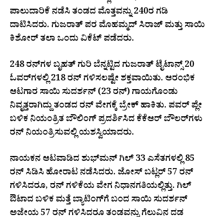
ಪಾಲುದಾರಿಕೆ ನಡೆಸಿ ತಂಡದ ಮೊತ್ತವನ್ನು 240ರ ಗಡಿ
ದಾಟಿಸಿದರು. ಗುಜರಾತ್ ಪರ ಮೊಹಮ್ಮದ್ ಸಿರಾಜ್ ಮತ್ತು ಸಾಯಿ
ಕಿಶೋರ್ ತಲಾ ಒಂದು ವಿಕೆಟ್ ಪಡೆದರು.
248 ರನ್‌ಗಳ ಬೃಹತ್ ಗುರಿ ಬೆನ್ನಟ್ಟಿದ ಗುಜರಾತ್ ಟೈಟಾನ್ಸ್ 20
ಓವರ್‌ಗಳಲ್ಲಿ 218 ರನ್ ಗಳಿಸಲಷ್ಟೇ ಶಕ್ತವಾಯಿತು. ಆರಂಭಿಕ
ಆಟಗಾರ ಸಾಯಿ ಸುದರ್ಶನ್ (23 ರನ್) ಗಾಯಗೊಂಡು
ನಿವೃತ್ತರಾಗಿದ್ದು ತಂಡದ ರನ್ ವೇಗಕ್ಕೆ ಬ್ರೇಕ್ ಹಾಕಿತು. ಪವರ್ ಪ್ಲೇ
ಬಳಿಕ ನಿಯಂತ್ರಿತ ಬೌಲಿಂಗ್ ಪ್ರದರ್ಶಿಸಿದ ಕೆಕೆಆರ್ ಬೌಲರ್‌ಗಳು
ರನ್ ನಿಯಂತ್ರಿಸುವಲ್ಲಿ ಯಶಸ್ವಿಯಾದರು.
ನಾಯಕನ ಆಟವಾಡಿದ ಶುಭ್‌ಮನ್ ಗಿಲ್ 33 ಎಸೆತಗಳಲ್ಲಿ 85
ರನ್ ಸಿಡಿಸಿ ಹೋರಾಟ ನಡೆಸಿದರು. ಜೋಸ್ ಬಟ್ಲರ್ 57 ರನ್
ಗಳಿಸಿದರೂ, ರನ್ ಗಳಿಕೆಯ ವೇಗ ನಿಧಾನಗತಿಯಲ್ಲಿತ್ತು. ಗಿಲ್
ಔಟಾದ ಬಳಿಕ ಮತ್ತೆ ಬ್ಯಾಟಿಂಗ್‌ಗೆ ಬಂದ ಸಾಯಿ ಸುದರ್ಶನ್
ಅಜೇಯ 57 ರನ್ ಗಳಿಸಿದರೂ ತಂಡವನ್ನು ಗೆಲುವಿನ ದಡ