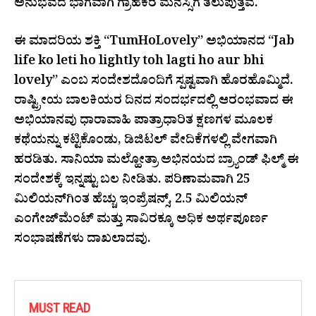
ಅನುಭವದ ಭಾಗವಾಗಿ ಗ್ರಾಹಕರ ಮನಸ್ಸಿಗೆ ತಲುಪುತ್ತವೆ.
ಈ ಮಾದರಿಯ ಶಕ್ತಿ “TumHoLovely” ಅಭಿಯಾನದ “Jab
life ko leti ho lightly toh lagti ho aur bhi
lovely” ಎಂಬ ಸಂದೇಶದೊಂದಿಗೆ ಸ್ಪಷ್ಟವಾಗಿ ಹೊರಹೊಮ್ಮಿದೆ.
ರಾಷ್ಟ್ರೀಯ ಬಾಲಕಿಯರ ದಿನದ ಸಂದರ್ಭದಲ್ಲಿ ಆರಂಭವಾದ ಈ
ಅಭಿಯಾನವು ಧಾರಾವಾಹಿ ಪಾತ್ರಾಧಾರಿತ ಕ್ಷಣಗಳ ಮೂಲಕ
ಕಥೆಯನ್ನು ಕಟ್ಟಿಕೊಂಡು, ಡಿಜಿಟಲ್ ವೇದಿಕೆಗಳಲ್ಲಿ ವೇಗವಾಗಿ
ಹರಡಿತು. ಸಾನಿಯಾ ಮಲ್ಹೋತ್ರಾ ಅಭಿನಯದ ಬ್ರ್ಯಾಂಡ್ ಫಿಲ್ಮ್ ಈ
ಸಂದೇಶಕ್ಕೆ ಇನ್ನಷ್ಟು ಬಲ ನೀಡಿತು. ಪರಿಣಾಮವಾಗಿ 25
ಮಿಲಿಯನ್‌ಗಿಂತ ಹೆಚ್ಚು ಇಂಪ್ರೆಷನ್ಸ್, 2.5 ಮಿಲಿಯನ್
ಎಂಗೇಜ್‌ಮೆಂಟ್ ಮತ್ತು ಸಾವಿರಕ್ಕೂ ಅಧಿಕ ಅರ್ಥಪೂರ್ಣ
ಸಂಭಾಷಣೆಗಳು ದಾಖಲಾದವು.
MUST READ