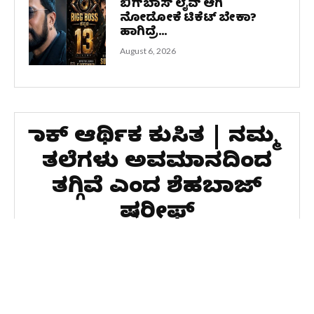
ಬಿಗ್‌ಬಾಸ್‌ ಲೈವ್‌ ಆಗಿ
ನೋಡೋಕೆ ಟಿಕೆಟ್‌ ಬೇಕಾ?
ಹಾಗಿದ್ರೆ...
August 6, 2026