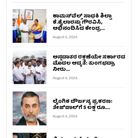
ಕಾಮನ್‌ವೆಲ್ತ್ ಸಾಧಕಿ ಶಿಲ್ಪಾ
ಕೆ.ಶೈಲಾರನ್ನು ಗೌರವಿಸಿ,
ಅಭಿನಂದಿಸಿದ ಕೇಂದ್ರ...
August 6, 2026
ಅನ್ನದಾತರ ರಕ್ಷಣೆಯೇ ಸರ್ಕಾರದ
ಮೊದಲ ಆದ್ಯತೆ: ತುಂಗಭದ್ರಾ
ನೀರು...
August 6, 2026
ಲೈಂಗಿಕ ದೌರ್ಜನ್ಯ ಪ್ರಕರಣ:
ತೇಜ್‌ಪಾಲ್‌ಗೆ 5 ಲಕ್ಷ ರೂ....
August 6, 2026