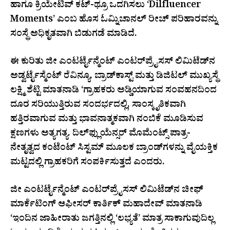
ಹಾಗೂ ಕ್ರಿಯೇಟಿವ್ ಕಟ್-ಥ್ರೂ ಒದಗಿಸಲು ‘Dilfluencer
Moments’ ಎಂಬ ಹೊಸ ಓಮ್ನಿಚಾನಲ್ ರೀಚ್ ಪರಿಹಾರವನ್ನು
ಸಂಸ್ಥೆ ಅಧಿಕೃತವಾಗಿ ಬಿಡುಗಡೆ ಮಾಡಿದೆ.
ಈ ಕುರಿತು ಜೀ ಎಂಟರ್ಟೈನ್ಮೆಂಟ್ ಎಂಟರ್‌ಪ್ರೈಸಸ್ ಲಿಮಿಟೆಡ್‌ನ
ಅಡ್ವರ್ಟೈಸ್ಮೆಂಟ್ ರೆವಿನ್ಯೂ, ಬ್ರಾಡ್‌ಕಾಸ್ಟ್ ಮತ್ತು ಡಿಜಿಟಲ್ ಮುಖ್ಯಸ್ಥೆ
ಲಕ್ಷ್ಮಿ ಶೆಟ್ಟಿ ಮಾತನಾಡಿ ‘ಗ್ರಾಹಕರು ಅಡ್ಡಿಯಾಗುವ ಸಂವಹನದಿಂದ
ದೂರ ಸರಿಯುತ್ತಿರುವ ಸಂದರ್ಭದಲ್ಲಿ, ಸಾಂಸ್ಕೃತಿಕವಾಗಿ
ಹತ್ತಿರವಾಗುವ ಮತ್ತು ಭಾವನಾತ್ಮಕವಾಗಿ ನಂಬಿಕೆ ಮೂಡಿಸುವ
ಕ್ಷಣಗಳು ಅತ್ಯಗತ್ಯ. ದಿಲ್‌ಫ್ಲುಯೆನ್ಸರ್ ಮೊಮೆಂಟ್ಸ್ ಪಾತ್ರ-
ನೇತೃತ್ವದ ಕಂಟೆಂಟ್ ಸಿಸ್ಟಮ್ ಮೂಲಕ ಬ್ರಾಂಡ್‌ಗಳನ್ನು ವೈಯಕ್ತಿಕ
ಮಟ್ಟದಲ್ಲಿ ಗ್ರಾಹಕರಿಗೆ ಸಂಪರ್ಕಿಸುತ್ತದೆ ಎಂದರು.
ಜೀ ಎಂಟರ್ಟೈನ್ಮೆಂಟ್ ಎಂಟರ್‌ಪ್ರೈಸಸ್ ಲಿಮಿಟೆಡ್‌ನ ಚೀಫ್
ಮಾರ್ಕೆಟಿಂಗ್ ಆಫೀಸರ್ ಕಾರ್ತಿಕ್ ಮಹಾದೇವ್ ಮಾತನಾಡಿ
‘ಇಂದಿನ ಜಾಹೀರಾತು ಜಗತ್ತಿನಲ್ಲಿ ‘ಲಭ್ಯತೆ’ ಮಾತ್ರ ಸಾಕಾಗುವುದಿಲ್ಲ