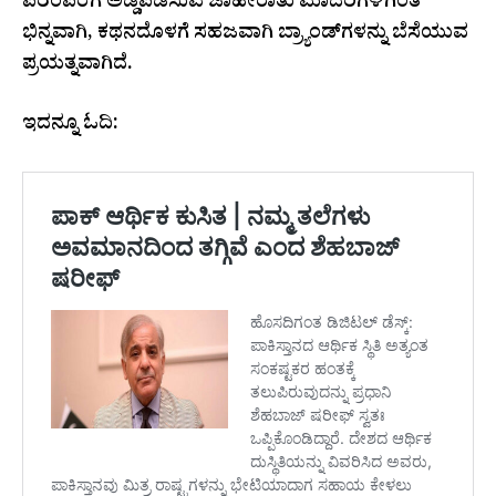
ಪರಂಪರೆಗೆ ಅಡ್ಡಿಪಡಿಸುವ ಜಾಹೀರಾತು ಮಾದರಿಗಳಿಗಿಂತ
ಭಿನ್ನವಾಗಿ, ಕಥನದೊಳಗೆ ಸಹಜವಾಗಿ ಬ್ರ್ಯಾಂಡ್‌ಗಳನ್ನು ಬೆಸೆಯುವ
ಪ್ರಯತ್ನವಾಗಿದೆ.
ಇದನ್ನೂ ಓದಿ: