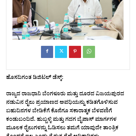
ಹೊಸದಿಗಂತ ಡಿಜಿಟಲ್ ಡೆಸ್ಕ್:
ರಾಜ್ಯದ ರಾಜಧಾನಿ ಬೆಂಗಳೂರು ಮತ್ತು ದೂರದ ವಿಜಯಪುರದ
ನಡುವಿನ ರೈಲು ಪ್ರಯಾಣದ ಅವಧಿಯನ್ನು ಕಡಿತಗೊಳಿಸುವ
ಬಹುದಿನಗಳ ಬೇಡಿಕೆಗೆ ಕೊನೆಗೂ ಸಕಾರಾತ್ಮಕ ಬೆಳವಣಿಗೆ
ಕಂಡುಬಂದಿದೆ. ಹುಬ್ಬಳ್ಳಿ ಮತ್ತು ಗದಗ ಬೈಪಾಸ್ ಮಾರ್ಗಗಳ
ಮೂಲಕ ರೈಲುಗಳನ್ನು ಓಡಿಸಲು ತಮಗೆ ಯಾವುದೇ ತಾಂತ್ರಿಕ