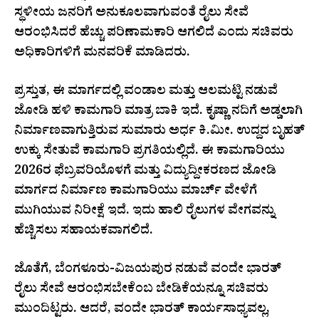
ಸ್ಥಳೀಯ ಜನರಿಗೆ ಅನುಕೂಲವಾಗುವಂತೆ ರೈಲು ಸೇವೆ
ಆರಂಭಿಸಿದರೆ ಹೆಚ್ಚು ಪರಿಣಾಮಕಾರಿ ಆಗಲಿದೆ ಎಂದು ಸಚಿವರು
ಅಧಿಕಾರಿಗಳಿಗೆ ಮನವರಿಕೆ ಮಾಡಿದರು.
ಪ್ರಸ್ತುತ, ಈ ಮಾರ್ಗದಲ್ಲಿ ವಂಡಾಲ ಮತ್ತು ಆಲಮಟ್ಟಿ ನಡುವೆ
ಜೋಡಿ ಹಳಿ ಕಾಮಗಾರಿ ಮಾತ್ರ ಬಾಕಿ ಇದೆ. ಕೃಷ್ಣಾ ನದಿಗೆ ಅಡ್ಡಲಾಗಿ
ನಿರ್ಮಾಣವಾಗುತ್ತಿರುವ ಸುಮಾರು ಅರ್ಧ ಕಿ.ಮೀ. ಉದ್ದದ ಬೃಹತ್
ಉಕ್ಕು ಸೇತುವೆ ಕಾಮಗಾರಿ ಪ್ರಗತಿಯಲ್ಲಿದೆ. ಈ ಕಾಮಗಾರಿಯು
2026ರ ಫೆಬ್ರವರಿಯೊಳಗೆ ಮತ್ತು ವಿದ್ಯುದ್ದೀಕರಣದ ಜೋಡಿ
ಮಾರ್ಗದ ನಿರ್ಮಾಣ ಕಾಮಗಾರಿಯು ಮಾರ್ಚ್ ವೇಳೆಗೆ
ಮುಗಿಯುವ ನಿರೀಕ್ಷೆ ಇದೆ. ಇದು ಹಾಲಿ ರೈಲುಗಳ ವೇಗವನ್ನು
ಹೆಚ್ಚಿಸಲು ಸಹಾಯಕವಾಗಲಿದೆ.
ಜೊತೆಗೆ, ಬೆಂಗಳೂರು-ವಿಜಯಪುರ ನಡುವೆ ವಂದೇ ಭಾರತ್
ರೈಲು ಸೇವೆ ಆರಂಭಿಸಬೇಕೆಂಬ ಬೇಡಿಕೆಯನ್ನೂ ಸಚಿವರು
ಮುಂದಿಟ್ಟರು. ಆದರೆ, ವಂದೇ ಭಾರತ್ ಕಾರ್ಯಸಾಧ್ಯವಲ್ಲ,