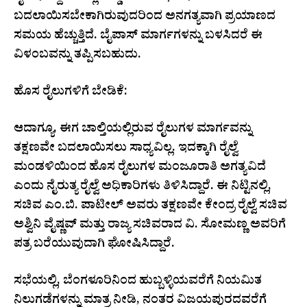
ಬದಲಾಯಿಸಬೇಕಾಗಿರುವುದರಿಂದ ಅನಗತ್ಯವಾಗಿ ಪ್ರಯಾಣದ
ಸಮಯ ಹೆಚ್ಚುತ್ತಿದೆ. ಬೈಪಾಸ್ ಮಾರ್ಗಗಳನ್ನು ಬಳಸಿದರೆ ಈ
ವಿಳಂಬವನ್ನು ತಪ್ಪಿಸಬಹುದು.
ಹೊಸ ರೈಲುಗಳಿಗೆ ಬೇಡಿಕೆ:
ಆದಾಗ್ಯೂ, ಈಗ ಚಾಲ್ತಿಯಲ್ಲಿರುವ ರೈಲುಗಳ ಮಾರ್ಗವನ್ನು
ತಕ್ಷಣವೇ ಬದಲಾಯಿಸಲು ಸಾಧ್ಯವಿಲ್ಲ. ಇದಕ್ಕಾಗಿ ರೈಲ್ವೆ
ಮಂಡಳಿಯಿಂದ ಹೊಸ ರೈಲುಗಳ ಮಂಜೂರಾತಿ ಅಗತ್ಯವಿದೆ
ಎಂದು ನೈರುತ್ಯ ರೈಲ್ವೆ ಅಧಿಕಾರಿಗಳು ತಿಳಿಸಿದ್ದಾರೆ. ಈ ನಿಟ್ಟಿನಲ್ಲಿ,
ಸಚಿವ ಎಂ.ಬಿ. ಪಾಟೀಲ್ ಅವರು ತಕ್ಷಣವೇ ಕೇಂದ್ರ ರೈಲ್ವೆ ಸಚಿವ
ಅಶ್ವಿನಿ ವೈಷ್ಣವ್ ಮತ್ತು ರಾಜ್ಯ ಸಚಿವರಾದ ವಿ. ಸೋಮಣ್ಣ ಅವರಿಗೆ
ಪತ್ರ ಬರೆಯುವುದಾಗಿ ಘೋಷಿಸಿದ್ದಾರೆ.
ಸಭೆಯಲ್ಲಿ, ಬೆಂಗಳೂರಿನಿಂದ ಹುಬ್ಬಳ್ಳಿಯವರೆಗೆ ನಿಯಮಿತ
ನಿಲುಗಡೆಗಳನ್ನು ಮಾತ್ರ ನೀಡಿ, ನಂತರ ವಿಜಯಪುರದವರೆಗೆ