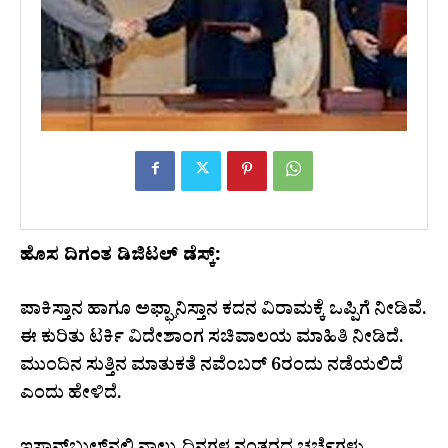
ಹೊಸ ದಿಗಂತ ಡಿಜಿಟಲ್ ಡೆಸ್ಕ್:
ಪಾಕಿಸ್ತಾನ ಹಾಗೂ ಅಫ್ಘಾನಿಸ್ತಾನ ಕದನ ವಿರಾಮಕ್ಕೆ ಒಪ್ಪಿಗೆ ನೀಡಿವೆ.
ಈ ಕುರಿತು ಟರ್ಕಿ ವಿದೇಶಾಂಗ ಸಚಿವಾಲಯ ಮಾಹಿತಿ ನೀಡಿದೆ.
ಮುಂದಿನ ಸುತ್ತಿನ ಮಾತುಕತೆ ನವೆಂಬರ್ 6ರಂದು ನಡೆಯಲಿದೆ
ಎಂದು ಹೇಳಿದೆ.