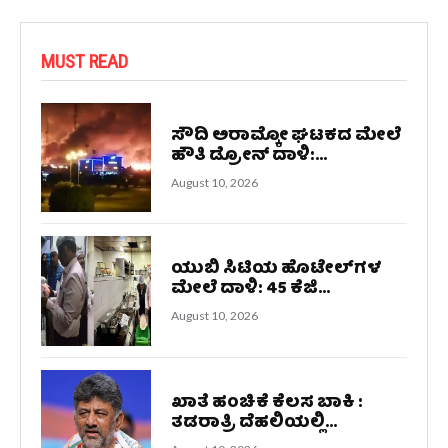
MUST READ
ಸೌದಿ ಅರಾಮ್ಕೋ ಘಟಕದ ಮೇಲೆ
ಹೌತಿ ಡ್ರೋನ್ ದಾಳಿ:...
August 10, 2026
ಯುಬಿ ಸಿಟಿಯ ಹೊಟೇಲ್‌ಗಳ
ಮೇಲೆ ದಾಳಿ: 45 ಕೆಜಿ...
August 10, 2026
ಖಾತೆ ಹಂಚಿಕೆ ಕೆಲಸ ಬಾಕಿ :
ತಡರಾತ್ರಿ ದೆಹಲಿಯಲ್ಲಿ...