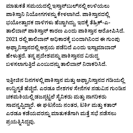
ಮಾತುಕತೆ ಸಮಯದಲ್ಲಿ ಇಸ್ತಾನ್​ಬುಲ್​ನಲ್ಲಿ ಉಳಿಯಲು
ಪಾಕಿಸ್ತಾನಿ ನಿಯೋಗಗಳನ್ನು ಕೇಳಲಾಗಿದೆ. ಪಾಕಿಸ್ತಾನದಲ್ಲಿ
ಭಯೋತ್ಪಾದಕ ದಾಳಿಗಳು ಹೆಚ್ಚಾಗಿದ್ದು, ಇದಕ್ಕೆ ತೆಹ್ರಿಕ್-ಎ-
ತಾಲಿಬಾನ್ ಪಾಕಿಸ್ತಾನ್ ಕಾರಣ ಎಂದು ಪಾಕಿಸ್ತಾನ ಆರೋಪಿಸಿದೆ.
2021 ರಲ್ಲಿ ತಾಲಿಬಾನ್ ಅಧಿಕಾರಕ್ಕೆ ಬಂದಾಗಿನಿಂದ ಈ ಗುಂಪು
ಅಫ್ಘಾನಿಸ್ತಾನದಲ್ಲಿ ಆಶ್ರಯ ಪಡೆದಿದೆ ಎಂದು ಇಸ್ಲಾಮಾಬಾದ್
ಹೇಳುತ್ತದೆ. ತನ್ನ ಪ್ರದೇಶವನ್ನು ಪಾಕಿಸ್ತಾನದ ವಿರುದ್ಧ
ಬಳಸಲಾಗುತ್ತಿದೆ ಎಂಬುದನ್ನು ತಾಲಿಬಾನ್ ನಿರಾಕರಿಸಿದೆ.
ಇತ್ತೀಚಿನ ದಿನಗಳಲ್ಲಿ ಪಾಕಿಸ್ತಾನ ಮತ್ತು ಅಫ್ಘಾನಿಸ್ತಾನದ ಗಡಿಯಲ್ಲಿ
ಉದ್ವಿಗ್ನತೆ ಹೆಚ್ಚಿದೆ. ಎರಡೂ ದೇಶಗಳ ಸೇನೆಗಳ ನಡುವಿನ ಗುಂಡಿನ
ಚಕಮಕಿಯಲ್ಲಿ ಡಜನ್ಗಟ್ಟಲೆ ಸೈನಿಕರು ಮತ್ತು ನಾಗರಿಕರು
ಸಾವನ್ನಪ್ಪಿದ್ದಾರೆ. ಈ ಘಟನೆಯ ನಂತರ, ಟರ್ಕಿ ಮತ್ತು ಕತಾರ್
ಎರಡೂ ಕಡೆಯವರನ್ನು ಮಾತುಕತೆಗಾಗಿ ಮತ್ತೆ ಸಭೆ ನಡೆಸಲು
ಪ್ರಯತ್ನಿಸಿದ್ದವು.