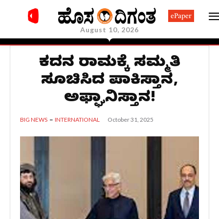
ePaper
August 10, 2026
ಕದನ ವಿರಾಮಕ್ಕೆ ಸಮ್ಮತಿ
ಸೂಚಿಸಿದ ಪಾಕಿಸ್ತಾನ,
ಅಫ್ಘಾನಿಸ್ತಾನ!
October 31, 2025
BIG NEWS
INTERNATIONAL