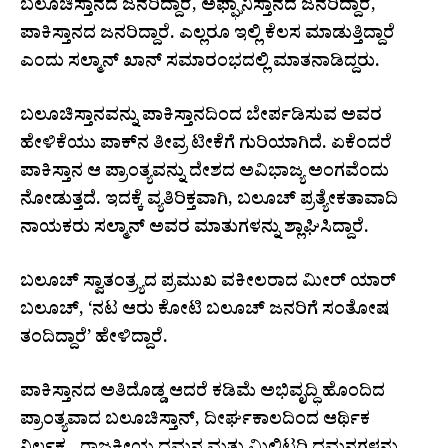
ಬಲೂಚಿಸ್ತಾನದ ಜನರಿದ್ದಾರೆ, ಅಫ್ಘಾನಿಸ್ತಾನದ ಜನರಿದ್ದಾರೆ,
ಪಾಕಿಸ್ತಾನದ ಜನರಿದ್ದಾರೆ. ಎಲ್ಲರೂ ಇಲ್ಲಿ ಕೆಲಸ ಮಾಡುತ್ತಿದ್ದಾರೆ
ಎಂದು ಸಲ್ಮಾನ್‌ ಖಾನ್‌ ಸಮಾರಂಭದಲ್ಲಿ ಮಾತನಾಡಿದ್ದರು.
ಬಲೂಚಿಸ್ತಾನವನ್ನು ಪಾಕಿಸ್ತಾನದಿಂದ ಬೇರ್ಪಡಿಸುವ ಅವರ
ಹೇಳಿಕೆಯು ಪಾಕ್‌ನ ತೀವ್ರ ಟೀಕೆಗೆ ಗುರಿಯಾಗಿದೆ. ಏಕೆಂದರೆ
ಪಾಕಿಸ್ತಾನ ಆ ಪ್ರಾಂತ್ಯವನ್ನು ದೇಶದ ಅವಿಭಾಜ್ಯ ಅಂಗವೆಂದು
ನೋಡುತ್ತದೆ. ಇದಕ್ಕೆ ವ್ಯತಿರಿಕ್ತವಾಗಿ, ಬಲೂಚ್ ಪ್ರತ್ಯೇಕತಾವಾದಿ
ನಾಯಕರು ಸಲ್ಮಾನ್ ಅವರ ಮಾತುಗಳನ್ನು ಶ್ಲಾಘಿಸಿದ್ದಾರೆ.
ಬಲೂಚ್ ಸ್ವಾತಂತ್ರ್ಯದ ಪ್ರಮುಖ ವಕೀಲರಾದ ಮೀರ್ ಯಾರ್
ಬಲೂಚ್, ‘ನಟ ಆರು ಕೋಟಿ ಬಲೂಚ್ ಜನರಿಗೆ ಸಂತೋಷ
ತಂದಿದ್ದಾರೆ’ ಹೇಳಿದ್ದಾರೆ.
ಪಾಕಿಸ್ತಾನದ ಅತಿದೊಡ್ಡ ಆದರೆ ಕಡಿಮೆ ಅಭಿವೃದ್ಧಿ ಹೊಂದಿದ
ಪ್ರಾಂತ್ಯವಾದ ಬಲೂಚಿಸ್ತಾನ್, ದೀರ್ಘಕಾಲದಿಂದ ಆರ್ಥಿಕ