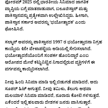
ಫೋರಮ್ 2025 ರಲ್ಲಿ ಭಾರತೀಯ ಸಿನಿಮಾದ ಜಾಗತಿಕ
ವ್ಯಾಪ್ತಿಯ ಬಗ್ಗೆ ಮಾತನಾಡುವಾಗ, ಬಲೂಚಿಸ್ತಾನ್ ಮತ್ತು
ಪಾಕಿಸ್ತಾನವನ್ನು ಪ್ರತ್ಯೇಕವಾಗಿ ಉಲ್ಲೇಖಿಸಿದ್ದರು. ಹೀಗಾಗಿ,
ಪಾಕಿಸ್ತಾನ ಸರ್ಕಾರ ಅವರನ್ನು ‘ಭಯೋತ್ಪಾದಕ’ ಎಂದು
ಘೋಷಿಸಿದೆ.
ಸಲ್ಮಾನ್ ಅವರನ್ನು ಪಾಕಿಸ್ತಾನದ 1997 ರ ಭಯೋತ್ಪಾದನಾ ನಿಗ್ರಹ
ಕಾಯ್ದೆಯ 4ನೇ ವೇಳಾಪಟ್ಟಿಯ ಅಡಿಯಲ್ಲಿ ಸೇರಿಸಲಾಗಿದೆ.
ಭಯೋತ್ಪಾದನೆಯೊಂದಿಗೆ ಸಂಪರ್ಕ ಹೊಂದಿದ್ದಾರೆ ಎಂಬ
ಆರೋಪದ ಮೇಲೆ ಕಟ್ಟುನಿಟ್ಟಿನ ನಿಗಾದಲ್ಲಿರುವ ವ್ಯಕ್ತಿಗಳಿಗೆ ಈ
ವರ್ಗವನ್ನು ಕಾಯ್ದಿರಿಸಲಾಗಿದೆ.
ನೀವು ಹಿಂದಿ ಸಿನಿಮಾ ಮಾಡಿ ಇಲ್ಲಿ ಬಿಡುಗಡೆ ಮಾಡಿದರೆ, ಅದು
ಸೂಪರ್ ಹಿಟ್ ಆಗುತ್ತದೆ. ನೀವು ತಮಿಳು, ತೆಲುಗು ಅಥವಾ
ಮಲಯಾಳಿ ಸಿನಿಮಾ ಮಾಡಿದರೆ, ನೂರಾರು ಕೋಟಿ ಗಳಿಸುತ್ತದೆ.
ಏಕೆಂದರೆ ಇಲ್ಲಿ ಹಲವಾರು ದೇಶಗಳ ಜನರು ವಾಸಿಸುತ್ತಾರೆ.