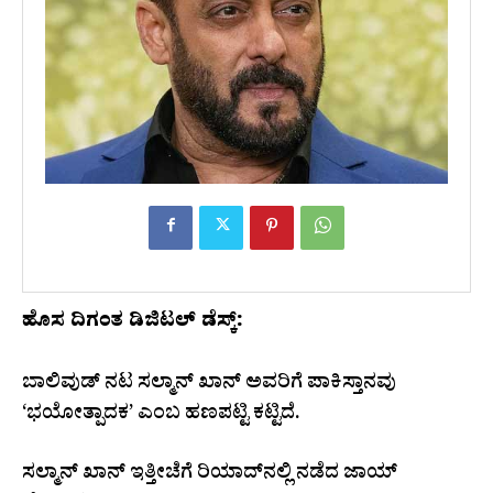
ಹೊಸ ದಿಗಂತ ಡಿಜಿಟಲ್ ಡೆಸ್ಕ್:
ಬಾಲಿವುಡ್‌ ನಟ ಸಲ್ಮಾನ್‌ ಖಾನ್‌ ಅವರಿಗೆ ಪಾಕಿಸ್ತಾನವು
‘ಭಯೋತ್ಪಾದಕ’ ಎಂಬ ಹಣಪಟ್ಟಿ ಕಟ್ಟಿದೆ.
ಸಲ್ಮಾನ್ ಖಾನ್ ಇತ್ತೀಚೆಗೆ ರಿಯಾದ್‌ನಲ್ಲಿ ನಡೆದ ಜಾಯ್