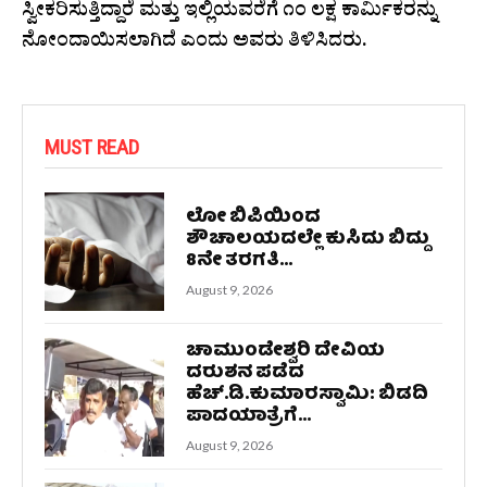
ಸ್ವೀಕರಿಸುತ್ತಿದ್ದಾರೆ ಮತ್ತು ಇಲ್ಲಿಯವರೆಗೆ ೧೦ ಲಕ್ಷ ಕಾರ್ಮಿಕರನ್ನು
ನೋಂದಾಯಿಸಲಾಗಿದೆ ಎಂದು ಅವರು ತಿಳಿಸಿದರು.
MUST READ
ಲೋ ಬಿಪಿಯಿಂದ
ಶೌಚಾಲಯದಲ್ಲೇ ಕುಸಿದು ಬಿದ್ದು
8ನೇ ತರಗತಿ...
August 9, 2026
ಚಾಮುಂಡೇಶ್ವರಿ ದೇವಿಯ
ದರುಶನ ಪಡೆದ
ಹೆಚ್.ಡಿ.ಕುಮಾರಸ್ವಾಮಿ: ಬಿಡದಿ
ಪಾದಯಾತ್ರೆಗೆ...
August 9, 2026