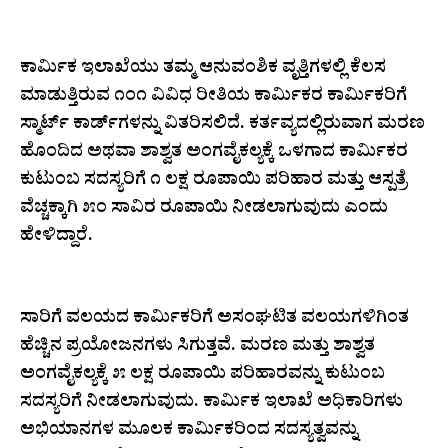
ಕಾರ್ಮಿಕ ಇಲಾಖೆಯು ತಮ್ಮ ಆನುವಂಶಿಕ ವೃತ್ತಿಗಳಲ್ಲಿ ಕೆಲಸ
ಮಾಡುತ್ತಿರುವ ೧೦೧ ವಿವಿಧ ರೀತಿಯ ಕಾರ್ಮಿಕರ ಕಾರ್ಮಿಕರಿಗೆ
ಸ್ಮಾರ್ಟ್ ಕಾರ್ಡ್‌ಗಳನ್ನು ವಿತರಿಸಲಿದೆ. ಕರ್ತವ್ಯದಲ್ಲಿರುವಾಗ ಮರಣ
ಹೊಂದಿದ ಅಥವಾ ಶಾಶ್ವತ ಅಂಗವೈಕಲ್ಯಕ್ಕೆ ಒಳಗಾದ ಕಾರ್ಮಿಕರ
ಕುಟುಂಬ ಸದಸ್ಯರಿಗೆ ೧ ಲಕ್ಷ ರೂಪಾಯಿ ಪರಿಹಾರ ಮತ್ತು ಆಸ್ಪತ್ರೆ
ವೆಚ್ಚಕ್ಕಾಗಿ ೫೦ ಸಾವಿರ ರೂಪಾಯಿ ನೀಡಲಾಗುವುದು ಎಂದು
ಹೇಳಿದ್ದಾರೆ.
ಸಾರಿಗೆ ವಲಯದ ಕಾರ್ಮಿಕರಿಗೆ ಅಸಂಘಟಿತ ವಲಯಗಳಿಗಿಂತ
ಹೆಚ್ಚಿನ ಪ್ರಯೋಜನಗಳು ಸಿಗುತ್ತವೆ. ಮರಣ ಮತ್ತು ಶಾಶ್ವತ
ಅಂಗವೈಕಲ್ಯಕ್ಕೆ ೫ ಲಕ್ಷ ರೂಪಾಯಿ ಪರಿಹಾರವನ್ನು ಕುಟುಂಬ
ಸದಸ್ಯರಿಗೆ ನೀಡಲಾಗುವುದು. ಕಾರ್ಮಿಕ ಇಲಾಖೆ ಅಧಿಕಾರಿಗಳು
ಅಭಿಯಾನಗಳ ಮೂಲಕ ಕಾರ್ಮಿಕರಿಂದ ಸದಸ್ಯತ್ವವನ್ನು