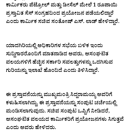
ಕಾರ್ಮಿಕರು ಪೆಟ್ರೋಲ್ ಮತ್ತು ಡೀಸೆಲ್ ಮೇಲೆ 1 ರೂಪಾಯಿ
ಪ್ರಸ್ತಾವಿತ ಸೆಸ್ ಸಂಗ್ರಹದಿಂದ ಪ್ರಯೋಜನ ಪಡೆಯಲಿದ್ದಾರೆ
ಎಂದು ಕಾರ್ಮಿಕ ಸಚಿವ ಸಂತೋಷ್ ಎಸ್. ಲಾಡ್ ಹೇಳಿದ್ದಾರೆ.
ಯಾದಗಿರಿಯಲ್ಲಿ ಅಧಿಕಾರಿಗಳ ಸಭೆಯ ಬಳಿಕ ಇಂದು
ಸುದ್ದಿಗಾರರೊಂದಿಗೆ ಮಾತನಾಡಿದ ಅವರು, ಅಸಂಘಟಿತ
ವಲಯಗಳಿಗೆ ಹೆಚ್ಚಿನ ಸರ್ಕಾರಿ ಸವಲತ್ತುಗಳನ್ನು ಒದಗಿಸುವ
ಗುರಿಯನ್ನು ಇಲಾಖೆ ಹೊಂದಿದೆ ಎಂದು ತಿಳಿಸಿದ್ದಾರೆ.
ಈ ಪ್ರಸ್ತಾವನೆಯನ್ನು ಮುಖ್ಯಮಂತ್ರಿ ಸಿದ್ದರಾಮಯ್ಯ ಅವರಿಗೆ
ಕಳುಹಿಸಲಾಗಿದ್ದು, ಈ ಪ್ರಸ್ತಾವನೆಯನ್ನು ಸಂಪುಟ ಚರ್ಚೆಯಲ್ಲಿ
ಮಂಡಿಸಲಾಗುವುದು. ಸಚಿವ ಸಂಪುಟ ಒಪ್ಪಿಗೆ ನೀಡಿದರೆ,
ಅಸಂಘಟಿತ ವಲಯದ ಕಾರ್ಮಿಕರಿಗೆ ಪ್ರಯೋಜನಗಳು ಸಿಗುತ್ತವೆ
ಎಂದು ಅವರು ಹೇಳಿದರು.