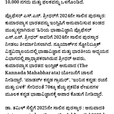
₹10,000 ನಗದು ಮತ್ತು ಫಲಕವನ್ನು ಒಳಗೊಂಡಿದೆ.
ಪ್ರೊಫೆಸರ್ ಎಸ್.ಎನ್. ಶ್ರೀಧರ್‌ಗೆ 2024ನೇ ಸಾಲಿನ ಪುರಸ್ಕಾರ:
ಕುಮಾರವ್ಯಾಸ ಭಾರತವನ್ನು ಇಂಗ್ಲಿಷಿಗೆ ಅನುವಾದಿಸುವ ತಂಡದ
ಮುಖ್ಯಸ್ಥರಾಗಿರುವ ‘ಹಿರಿಯ ಭಾಷಾವಿಜ್ಞಾನಿ ಪ್ರೊಫೆಸರ್
ಎಸ್.ಎನ್. ಶ್ರೀಧರ್’ ಅವರಿಗೆ 2024ನೇ ಸಾಲಿನ ಪುರಸ್ಕಾರ
ನೀಡಲು ತೀರ್ಮಾನಿಸಲಾಗಿದೆ. ನ್ಯೂಯಾರ್ಕ್‌ನ ಸ್ಟೋನಿಬ್ರೂಕ್
ವಿಶ್ವವಿದ್ಯಾಲಯದಲ್ಲಿ ಭಾಷಾವಿಜ್ಞಾನ ಮತ್ತು ಭಾರತೀಯ ಅಧ್ಯಯನ
ವಿಭಾಗದಲ್ಲಿ ಪ್ರಾಧ್ಯಾಪಕರಾಗಿರುವ ಶ್ರೀಧರ್ ಅವರು,
ಕುಮಾರವ್ಯಾಸ ಭಾರತದ ಇಂಗ್ಲಿಷ್ ಅನುವಾದ (The
Kannada Mahabharata) ಯೋಜನೆಗೆ ಚಾಲನೆ
ನೀಡಿದ್ದಾರೆ. ‘ಮಾಡರ್ನ್ ಕನ್ನಡ ಗ್ರಾಮರ್’, ‘ಇಂದಿನ ಕನ್ನಡ: ರಚನೆ
ಮತ್ತು ಬಳಕೆ’ ಸೇರಿದಂತೆ 70ಕ್ಕೂ ಹೆಚ್ಚು ಪ್ರಕಟಿತ ಲೇಖನಗಳ
ಮೂಲಕ ಕನ್ನಡ ಭಾಷಾವಿಜ್ಞಾನಕ್ಕೆ ಅಪಾರ ಕೊಡುಗೆ ನೀಡಿದ್ದಾರೆ.
ಡಾ. ತಮಿಳ್‌ ಸೆಲ್ವಿಗೆ 2025ನೇ ಸಾಲಿನ ಪುರಸ್ಕಾರ : ಅನುವಾದಕಿ