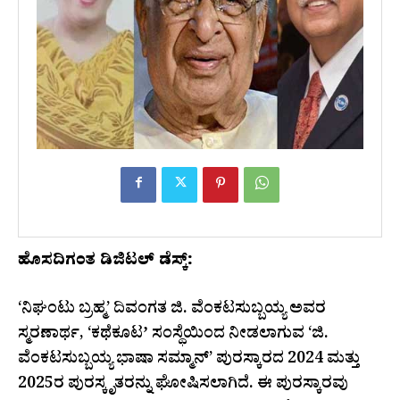
ಹೊಸದಿಗಂತ ಡಿಜಿಟಲ್ ಡೆಸ್ಕ್:
‘ನಿಘಂಟು ಬ್ರಹ್ಮ’ ದಿವಂಗತ ಜಿ. ವೆಂಕಟಸುಬ್ಬಯ್ಯ ಅವರ
ಸ್ಮರಣಾರ್ಥ, ‘ಕಥೆಕೂಟʼ ಸಂಸ್ಥೆಯಿಂದ ನೀಡಲಾಗುವ ‘ಜಿ.
ವೆಂಕಟಸುಬ್ಬಯ್ಯ ಭಾಷಾ ಸಮ್ಮಾನ್’ ಪುರಸ್ಕಾರದ 2024 ಮತ್ತು
2025ರ ಪುರಸ್ಕೃತರನ್ನು ಘೋಷಿಸಲಾಗಿದೆ. ಈ ಪುರಸ್ಕಾರವು