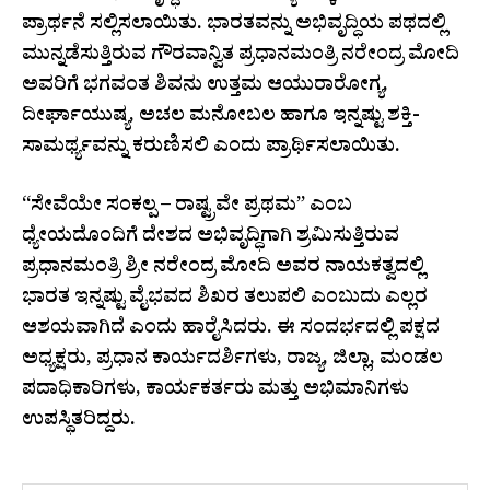
ಪ್ರಾರ್ಥನೆ ಸಲ್ಲಿಸಲಾಯಿತು. ಭಾರತವನ್ನು ಅಭಿವೃದ್ಧಿಯ ಪಥದಲ್ಲಿ
ಮುನ್ನಡೆಸುತ್ತಿರುವ ಗೌರವಾನ್ವಿತ ಪ್ರಧಾನಮಂತ್ರಿ ನರೇಂದ್ರ ಮೋದಿ
ಅವರಿಗೆ ಭಗವಂತ ಶಿವನು ಉತ್ತಮ ಆಯುರಾರೋಗ್ಯ,
ದೀರ್ಘಾಯುಷ್ಯ, ಅಚಲ ಮನೋಬಲ ಹಾಗೂ ಇನ್ನಷ್ಟು ಶಕ್ತಿ-
ಸಾಮರ್ಥ್ಯವನ್ನು ಕರುಣಿಸಲಿ ಎಂದು ಪ್ರಾರ್ಥಿಸಲಾಯಿತು.
“ಸೇವೆಯೇ ಸಂಕಲ್ಪ – ರಾಷ್ಟ್ರವೇ ಪ್ರಥಮ” ಎಂಬ
ಧ್ಯೇಯದೊಂದಿಗೆ ದೇಶದ ಅಭಿವೃದ್ಧಿಗಾಗಿ ಶ್ರಮಿಸುತ್ತಿರುವ
ಪ್ರಧಾನಮಂತ್ರಿ ಶ್ರೀ ನರೇಂದ್ರ ಮೋದಿ ಅವರ ನಾಯಕತ್ವದಲ್ಲಿ
ಭಾರತ ಇನ್ನಷ್ಟು ವೈಭವದ ಶಿಖರ ತಲುಪಲಿ ಎಂಬುದು ಎಲ್ಲರ
ಆಶಯವಾಗಿದೆ ಎಂದು ಹಾರೈಸಿದರು. ಈ ಸಂದರ್ಭದಲ್ಲಿ ಪಕ್ಷದ
ಅಧ್ಯಕ್ಷರು, ಪ್ರಧಾನ ಕಾರ್ಯದರ್ಶಿಗಳು, ರಾಜ್ಯ, ಜಿಲ್ಲಾ, ಮಂಡಲ
ಪದಾಧಿಕಾರಿಗಳು, ಕಾರ್ಯಕರ್ತರು ಮತ್ತು ಅಭಿಮಾನಿಗಳು
ಉಪಸ್ಥಿತರಿದ್ದರು.