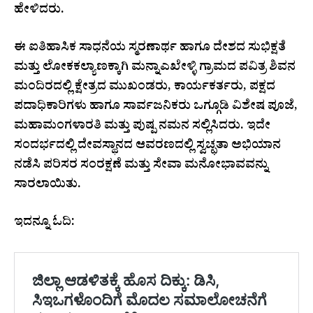
ಹೇಳಿದರು.
ಈ ಐತಿಹಾಸಿಕ ಸಾಧನೆಯ ಸ್ಮರಣಾರ್ಥ ಹಾಗೂ ದೇಶದ ಸುಭಿಕ್ಷತೆ
ಮತ್ತು ಲೋಕಕಲ್ಯಾಣಕ್ಕಾಗಿ ಮನ್ನಾಎಖೇಳ್ಳಿ ಗ್ರಾಮದ ಪವಿತ್ರ ಶಿವನ
ಮಂದಿರದಲ್ಲಿ ಕ್ಷೇತ್ರದ ಮುಖಂಡರು, ಕಾರ್ಯಕರ್ತರು, ಪಕ್ಷದ
ಪದಾಧಿಕಾರಿಗಳು ಹಾಗೂ ಸಾರ್ವಜನಿಕರು ಒಗ್ಗೂಡಿ ವಿಶೇಷ ಪೂಜೆ,
ಮಹಾಮಂಗಳಾರತಿ ಮತ್ತು ಪುಷ್ಪ ನಮನ ಸಲ್ಲಿಸಿದರು. ಇದೇ
ಸಂದರ್ಭದಲ್ಲಿ ದೇವಸ್ಥಾನದ ಆವರಣದಲ್ಲಿ ಸ್ವಚ್ಛತಾ ಅಭಿಯಾನ
ನಡೆಸಿ ಪರಿಸರ ಸಂರಕ್ಷಣೆ ಮತ್ತು ಸೇವಾ ಮನೋಭಾವವನ್ನು
ಸಾರಲಾಯಿತು.
ಇದನ್ನೂ ಓದಿ: