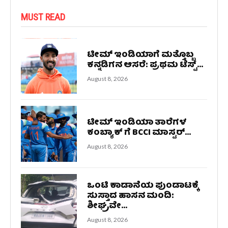
MUST READ
ಟೀಮ್ ಇಂಡಿಯಾಗೆ ಮತ್ತೊಬ್ಬ
ಕನ್ನಡಿಗನ ಆಸರೆ: ಪ್ರಥಮ ಟೆಸ್ಟ್...
August 8, 2026
ಟೀಮ್ ಇಂಡಿಯಾ ತಾರೆಗಳ
ಕಂಬ್ಯಾಕ್ ಗೆ BCCI ಮಾಸ್ಟರ್...
August 8, 2026
ಒಂಟಿ ಕಾಡಾನೆಯ ಪುಂಡಾಟಕ್ಕೆ
ಸುಸ್ತಾದ ಹಾಸನ ಮಂದಿ:
ಶೀಘ್ರವೇ...
August 8, 2026