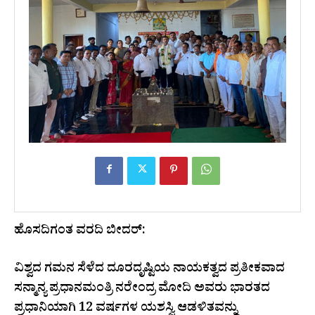
ಹೊಸದಿಗಂತ ವರದಿ ಬೀದರ್:
ವಿಶ್ವದ ಗಮನ ಸೆಳೆದ ದೂರದೃಷ್ಟಿಯ ನಾಯಕತ್ವದ ಪ್ರತೀಕವಾದ
ಸನ್ಮಾನ್ಯ ಪ್ರಧಾನಮಂತ್ರಿ ನರೇಂದ್ರ ಮೋದಿ ಅವರು ಭಾರತದ
ಪ್ರಧಾನಿಯಾಗಿ 12 ವರ್ಷಗಳ ಯಶಸ್ವಿ ಆಡಳಿತವನ್ನು